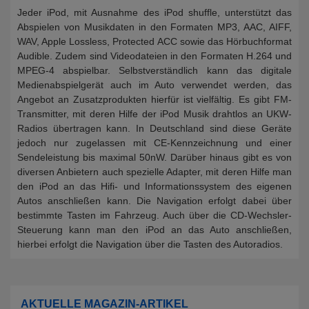
Jeder iPod, mit Ausnahme des iPod shuffle, unterstützt das
Abspielen von Musikdaten in den Formaten MP3, AAC, AIFF,
WAV, Apple Lossless, Protected ACC sowie das Hörbuchformat
Audible. Zudem sind Videodateien in den Formaten H.264 und
MPEG-4 abspielbar. Selbstverständlich kann das digitale
Medienabspielgerät auch im Auto verwendet werden, das
Angebot an Zusatzprodukten hierfür ist vielfältig. Es gibt FM-
Transmitter, mit deren Hilfe der iPod Musik drahtlos an UKW-
Radios übertragen kann. In Deutschland sind diese Geräte
jedoch nur zugelassen mit CE-Kennzeichnung und einer
Sendeleistung bis maximal 50nW. Darüber hinaus gibt es von
diversen Anbietern auch spezielle Adapter, mit deren Hilfe man
den iPod an das Hifi- und Informationssystem des eigenen
Autos anschließen kann. Die Navigation erfolgt dabei über
bestimmte Tasten im Fahrzeug. Auch über die CD-Wechsler-
Steuerung kann man den iPod an das Auto anschließen,
hierbei erfolgt die Navigation über die Tasten des Autoradios.
AKTUELLE MAGAZIN-ARTIKEL