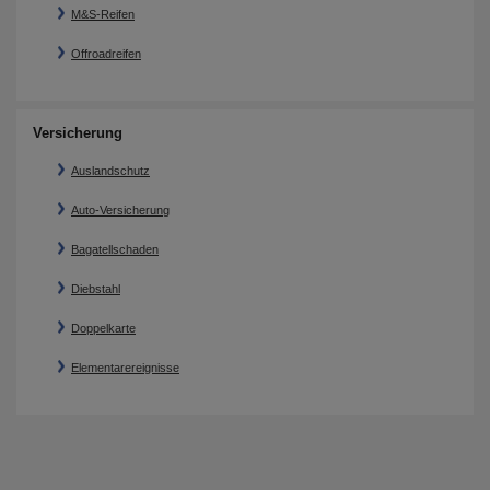
M&S-Reifen
Offroadreifen
Versicherung
Auslandschutz
Auto-Versicherung
Bagatellschaden
Diebstahl
Doppelkarte
Elementarereignisse