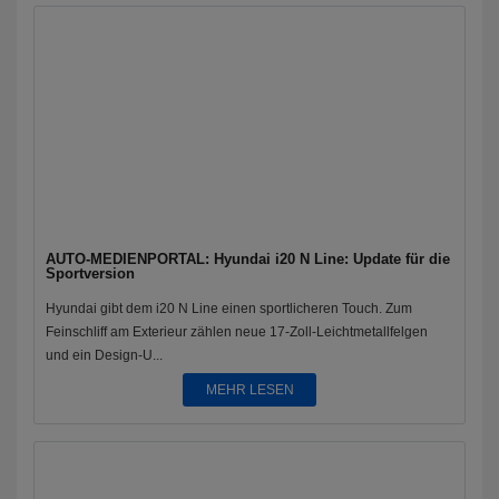
AUTO-MEDIENPORTAL: Hyundai i20 N Line: Update für die
Sportversion
Hyundai gibt dem i20 N Line einen sportlicheren Touch. Zum
Feinschliff am Exterieur zählen neue 17-Zoll-Leichtmetallfelgen
und ein Design-U...
MEHR LESEN