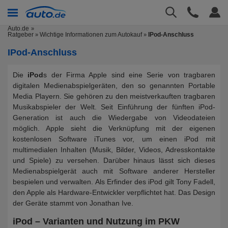
Auto.de
Ratgeber
Wichtige Informationen zum Autokauf
IPod-Anschluss
»
»
IPod-Anschluss
Die
iPod
s der Firma Apple sind eine Serie von tragbaren
digitalen Medienabspielgeräten, den so genannten Portable
Media Playern. Sie gehören zu den meistverkauften tragbaren
Musikabspieler der Welt. Seit Einführung der fünften iPod-
Generation ist auch die Wiedergabe von Videodateien
möglich. Apple sieht die Verknüpfung mit der eigenen
kostenlosen Software iTunes vor, um einen iPod mit
multimedialen Inhalten (Musik, Bilder, Videos, Adresskontakte
und Spiele) zu versehen. Darüber hinaus lässt sich dieses
Medienabspielgerät auch mit Software anderer Hersteller
bespielen und verwalten. Als Erfinder des iPod gilt Tony Fadell,
den Apple als Hardware-Entwickler verpflichtet hat. Das Design
der Geräte stammt von Jonathan Ive.
iPod – Varianten und Nutzung im PKW