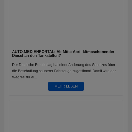
AUTO-MEDIENPORTAL: Ab Mitte April klimaschonender
Diesel an den Tankstellen?
Der Deutsche Bundestag hat einer Änderung des Gesetzes über
die Beschaffung sauberer Fahrzeuge zugestimmt. Damit wird der
Weg frei für ei...
MEHR LESEN