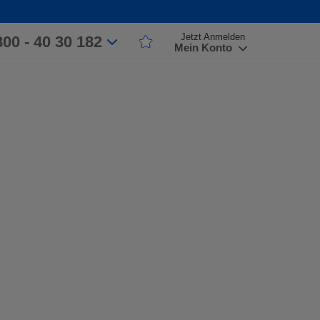
Jetzt Anmelden
800 - 40 30 182
Mein Konto