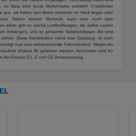
en, so dass eine kurze Motorhaube entsteht. Frontlenker
e aus, sie haben den Motor entweder im Heck liegen oder
rbaut. Neben diesem Merkmal, kann man noch zwei
um einen gibt es solche Lastkraftwagen, die selbst Lasten
ren Anhänger), und so genannte Sattelschlepper, die eine
 ziehen. Diese Kombination nennt man Sattelzug. Je nach
benötigt man eine entsprechende Fahrerlaubnis. Wagen bis
laubnis (Klasse B) gefahren werden. Ansonsten sind für
en die Klassen C1, C und CE Voraussetzung.
EL