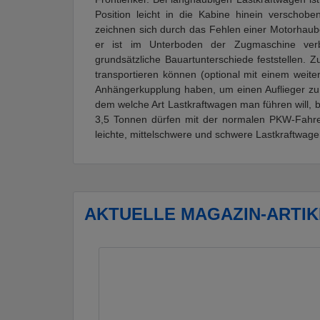
Position leicht in die Kabine hinein verschob
zeichnen sich durch das Fehlen einer Motorhaub
er ist im Unterboden der Zugmaschine ve
grundsätzliche Bauartunterschiede feststellen. Z
transportieren können (optional mit einem weite
Anhängerkupplung haben, um einen Auflieger zu
dem welche Art Lastkraftwagen man führen will, 
3,5 Tonnen dürfen mit der normalen PKW-Fahrer
leichte, mittelschwere und schwere Lastkraftwag
AKTUELLE MAGAZIN-ARTIK