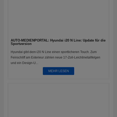
AUTO-MEDIENPORTAL: Hyundai i20 N Line: Update für die
Sportversion
Hyundai gibt dem i20 N Line einen sportlicheren Touch. Zum
Feinschliff am Exterieur zählen neue 17-Zoll-Leichtmetallfelgen
und ein Design-U...
MEHR LESEN