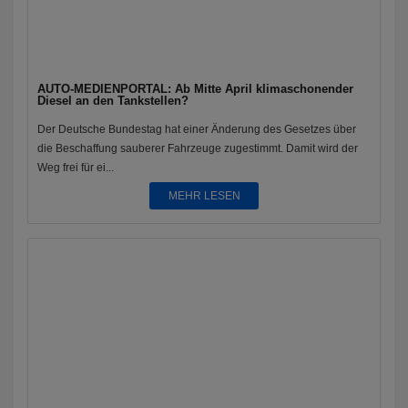
AUTO-MEDIENPORTAL: Ab Mitte April klimaschonender
Diesel an den Tankstellen?
Der Deutsche Bundestag hat einer Änderung des Gesetzes über
die Beschaffung sauberer Fahrzeuge zugestimmt. Damit wird der
Weg frei für ei...
MEHR LESEN