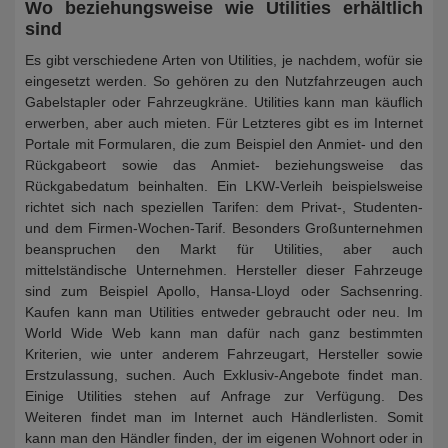
Wo beziehungsweise wie Utilities erhältlich
sind
Es gibt verschiedene Arten von Utilities, je nachdem, wofür sie
eingesetzt werden. So gehören zu den Nutzfahrzeugen auch
Gabelstapler oder Fahrzeugkräne. Utilities kann man käuflich
erwerben, aber auch mieten. Für Letzteres gibt es im Internet
Portale mit Formularen, die zum Beispiel den Anmiet- und den
Rückgabeort sowie das Anmiet- beziehungsweise das
Rückgabedatum beinhalten. Ein LKW-Verleih beispielsweise
richtet sich nach speziellen Tarifen: dem Privat-, Studenten-
und dem Firmen-Wochen-Tarif. Besonders Großunternehmen
beanspruchen den Markt für Utilities, aber auch
mittelständische Unternehmen. Hersteller dieser Fahrzeuge
sind zum Beispiel Apollo, Hansa-Lloyd oder Sachsenring.
Kaufen kann man Utilities entweder gebraucht oder neu. Im
World Wide Web kann man dafür nach ganz bestimmten
Kriterien, wie unter anderem Fahrzeugart, Hersteller sowie
Erstzulassung, suchen. Auch Exklusiv-Angebote findet man.
Einige Utilities stehen auf Anfrage zur Verfügung. Des
Weiteren findet man im Internet auch Händlerlisten. Somit
kann man den Händler finden, der im eigenen Wohnort oder in