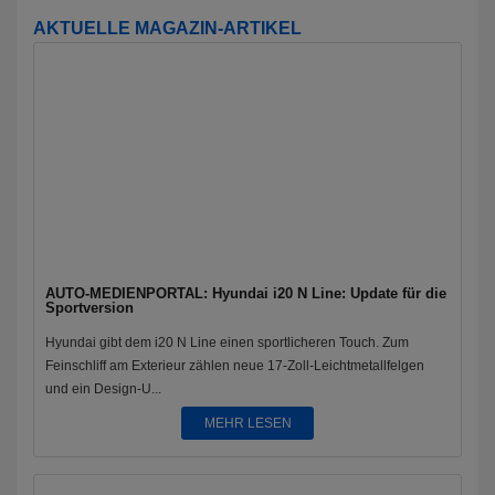
AKTUELLE MAGAZIN-ARTIKEL
AUTO-MEDIENPORTAL: Hyundai i20 N Line: Update für die
Sportversion
Hyundai gibt dem i20 N Line einen sportlicheren Touch. Zum
Feinschliff am Exterieur zählen neue 17-Zoll-Leichtmetallfelgen
und ein Design-U...
MEHR LESEN