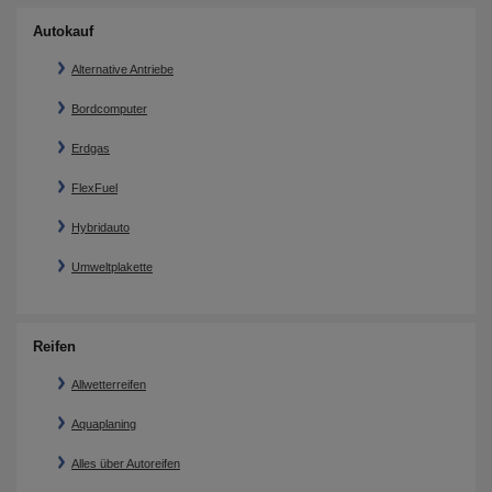
Autokauf
Alternative Antriebe
Bordcomputer
Erdgas
FlexFuel
Hybridauto
Umweltplakette
Reifen
Allwetterreifen
Aquaplaning
Alles über Autoreifen