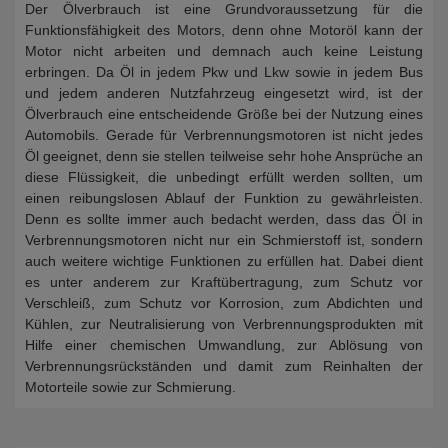
Der Ölverbrauch ist eine Grundvoraussetzung für die
Funktionsfähigkeit des Motors, denn ohne Motoröl kann der
Motor nicht arbeiten und demnach auch keine Leistung
erbringen. Da Öl in jedem Pkw und Lkw sowie in jedem Bus
und jedem anderen Nutzfahrzeug eingesetzt wird, ist der
Ölverbrauch eine entscheidende Größe bei der Nutzung eines
Automobils. Gerade für Verbrennungsmotoren ist nicht jedes
Öl geeignet, denn sie stellen teilweise sehr hohe Ansprüche an
diese Flüssigkeit, die unbedingt erfüllt werden sollten, um
einen reibungslosen Ablauf der Funktion zu gewährleisten.
Denn es sollte immer auch bedacht werden, dass das Öl in
Verbrennungsmotoren nicht nur ein Schmierstoff ist, sondern
auch weitere wichtige Funktionen zu erfüllen hat. Dabei dient
es unter anderem zur Kraftübertragung, zum Schutz vor
Verschleiß, zum Schutz vor Korrosion, zum Abdichten und
Kühlen, zur Neutralisierung von Verbrennungsprodukten mit
Hilfe einer chemischen Umwandlung, zur Ablösung von
Verbrennungsrückständen und damit zum Reinhalten der
Motorteile sowie zur Schmierung.