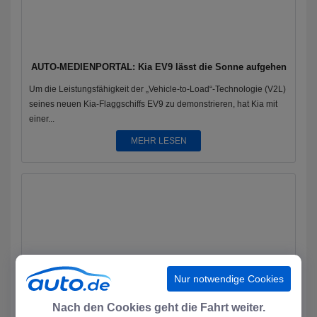
AUTO-MEDIENPORTAL: Kia EV9 lässt die Sonne aufgehen
Um die Leistungsfähigkeit der „Vehicle-to-Load“-Technologie (V2L)
seines neuen Kia-Flaggschiffs EV9 zu demonstrieren, hat Kia mit
einer...
MEHR LESEN
Nur notwendige Cookies
Nach den Cookies geht die Fahrt weiter.