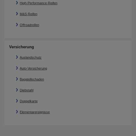
High-Performance-Reifen
M&S-Reifen
Offroadreifen
Versicherung
Auslandschutz
Auto-Versicherung
Bagatellschaden
Diebstahl
Doppelkarte
Elementarereignisse