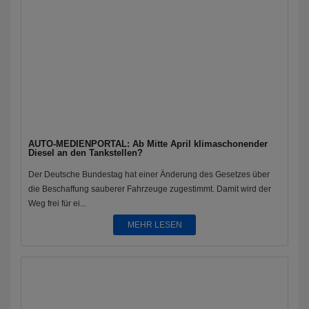
AUTO-MEDIENPORTAL: Ab Mitte April klimaschonender
Diesel an den Tankstellen?
Der Deutsche Bundestag hat einer Änderung des Gesetzes über
die Beschaffung sauberer Fahrzeuge zugestimmt. Damit wird der
Weg frei für ei...
MEHR LESEN