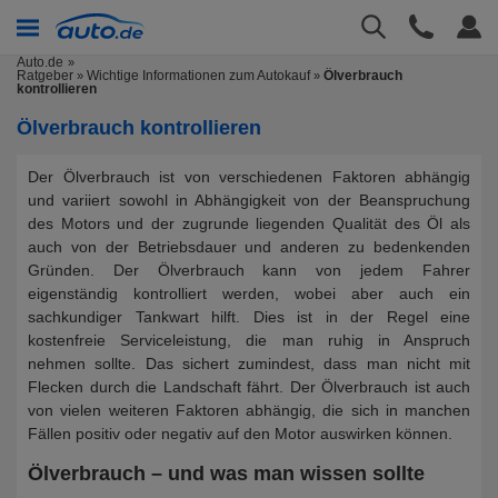
Auto.de
Ratgeber
Wichtige Informationen zum Autokauf
Ölverbrauch
»
»
kontrollieren
Ölverbrauch kontrollieren
Der Ölverbrauch ist von verschiedenen Faktoren abhängig
und variiert sowohl in Abhängigkeit von der Beanspruchung
des Motors und der zugrunde liegenden Qualität des Öl als
auch von der Betriebsdauer und anderen zu bedenkenden
Gründen. Der Ölverbrauch kann von jedem Fahrer
eigenständig kontrolliert werden, wobei aber auch ein
sachkundiger Tankwart hilft. Dies ist in der Regel eine
kostenfreie Serviceleistung, die man ruhig in Anspruch
nehmen sollte. Das sichert zumindest, dass man nicht mit
Flecken durch die Landschaft fährt. Der Ölverbrauch ist auch
von vielen weiteren Faktoren abhängig, die sich in manchen
Fällen positiv oder negativ auf den Motor auswirken können.
Ölverbrauch – und was man wissen sollte