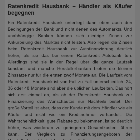
Ratenkredit Hausbank – Händler als Käufer
begegnen
Ein Ratenkredit Hausbank unterliegt dann eben auch den
Bedingungen der Bank und nicht denen des Automarkts. Und
unabhängige Banken können sich niedrige Zinsen zur
Ankurbelung des Marktes nicht leisten. Also liegen die Zinsen
beim Ratenkredit Hausbank zur Autofinanzierung deutlich
höher, als sie das bei einem Ratenkredit Autobank tun.
Allerdings sind sie in der Regel über die ganze Laufzeit
konstant und manche Herstellerbanken bieten die kleinen
Zinssätze nur für die ersten zwölf Monate an. Die Laufzeit vom
Ratenkredit Hausbank ist von Fall zu Fall unterschiedlich. 24,
36 oder 48 Monate sind aber die üblichen Laufzeiten. Das hört
sich erst einmal an, als ob der Ratenkredit Hausbank zur
Finanzierung des Wunschautos nur Nachteile bietet. Der
große Vorteil ist aber, dass der Kunde mit dem Händler wie ein
Käufer und nicht wie ein Kreditnehmer verhandelt. Die
Wahrscheinlichkeit, gute Rabatte zu bekommen, ist so deutlich
höher, was wiederum zu geringeren Gesamtkosten führen
kann. Der Vergleich zu Finanzierungsangeboten der