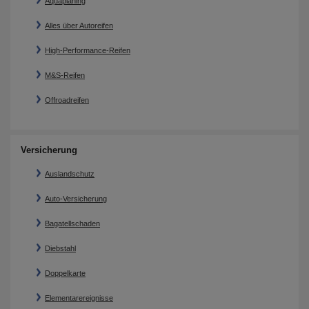
Aquaplaning
Alles über Autoreifen
High-Performance-Reifen
M&S-Reifen
Offroadreifen
Versicherung
Auslandschutz
Auto-Versicherung
Bagatellschaden
Diebstahl
Doppelkarte
Elementarereignisse