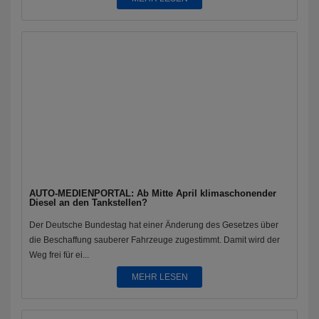
AUTO-MEDIENPORTAL: Ab Mitte April klimaschonender
Diesel an den Tankstellen?
Der Deutsche Bundestag hat einer Änderung des Gesetzes über
die Beschaffung sauberer Fahrzeuge zugestimmt. Damit wird der
Weg frei für ei...
MEHR LESEN