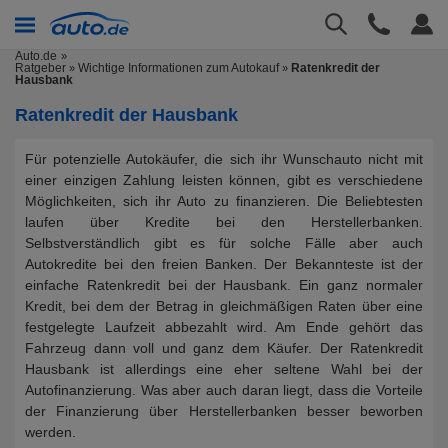
Auto.de
Ratgeber
Wichtige Informationen zum Autokauf
Ratenkredit der
»
»
Hausbank
Ratenkredit der Hausbank
Für potenzielle Autokäufer, die sich ihr Wunschauto nicht mit
einer einzigen Zahlung leisten können, gibt es verschiedene
Möglichkeiten, sich ihr Auto zu finanzieren. Die Beliebtesten
laufen über Kredite bei den Herstellerbanken.
Selbstverständlich gibt es für solche Fälle aber auch
Autokredite bei den freien Banken. Der Bekannteste ist der
einfache Ratenkredit bei der Hausbank. Ein ganz normaler
Kredit, bei dem der Betrag in gleichmäßigen Raten über eine
festgelegte Laufzeit abbezahlt wird. Am Ende gehört das
Fahrzeug dann voll und ganz dem Käufer. Der Ratenkredit
Hausbank ist allerdings eine eher seltene Wahl bei der
Autofinanzierung. Was aber auch daran liegt, dass die Vorteile
der Finanzierung über Herstellerbanken besser beworben
werden.