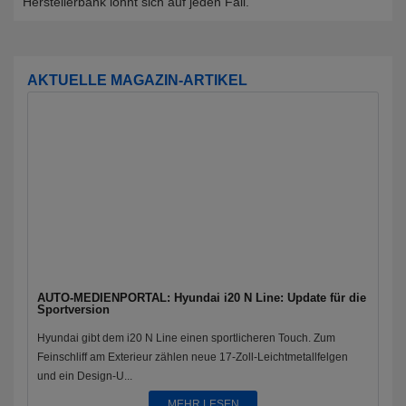
Herstellerbank lohnt sich auf jeden Fall.
AKTUELLE MAGAZIN-ARTIKEL
AUTO-MEDIENPORTAL: Hyundai i20 N Line: Update für die
Sportversion
Hyundai gibt dem i20 N Line einen sportlicheren Touch. Zum
Feinschliff am Exterieur zählen neue 17-Zoll-Leichtmetallfelgen
und ein Design-U...
MEHR LESEN