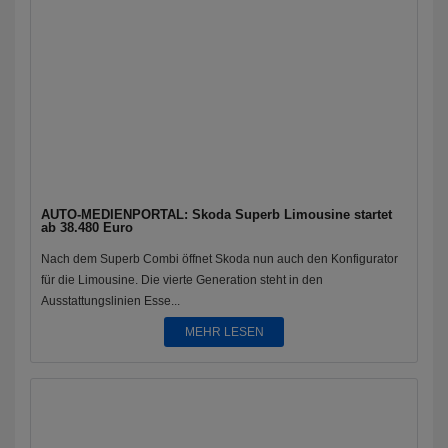
AUTO-MEDIENPORTAL: Skoda Superb Limousine startet
ab 38.480 Euro
Nach dem Superb Combi öffnet Skoda nun auch den Konfigurator
für die Limousine. Die vierte Generation steht in den
Ausstattungslinien Esse...
MEHR LESEN