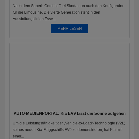
Nach dem Superb Combi öffnet Skoda nun auch den Konfigurator
für die Limousine. Die vierte Generation steht in den
Ausstattungslinien Esse...
MEHR LESEN
AUTO-MEDIENPORTAL: Kia EV9 lässt die Sonne aufgehen
Um die Leistungsfähigkeit der „Vehicle-to-Load“-Technologie (V2L)
seines neuen Kia-Flaggschiffs EV9 zu demonstrieren, hat Kia mit
einer...