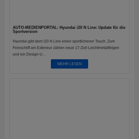
AUTO-MEDIENPORTAL: Hyundai i20 N Line: Update für die
Sportversion
Hyundai gibt dem i20 N Line einen sportlicheren Touch. Zum
Feinschliff am Exterieur zählen neue 17-Zoll-Leichtmetallfelgen
und ein Design-U...
MEHR LESEN