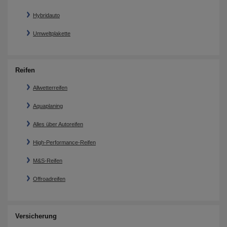
Hybridauto
Umweltplakette
Reifen
Allwetterreifen
Aquaplaning
Alles über Autoreifen
High-Performance-Reifen
M&S-Reifen
Offroadreifen
Versicherung