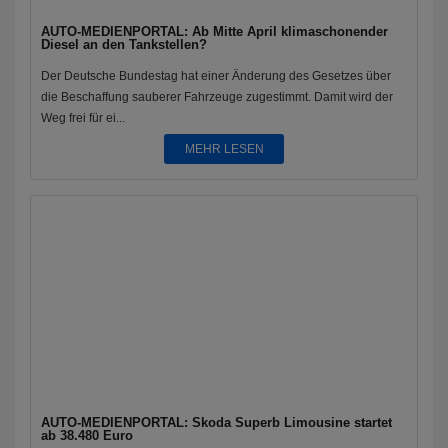
AUTO-MEDIENPORTAL: Ab Mitte April klimaschonender
Diesel an den Tankstellen?
Der Deutsche Bundestag hat einer Änderung des Gesetzes über
die Beschaffung sauberer Fahrzeuge zugestimmt. Damit wird der
Weg frei für ei...
MEHR LESEN
AUTO-MEDIENPORTAL: Skoda Superb Limousine startet
ab 38.480 Euro