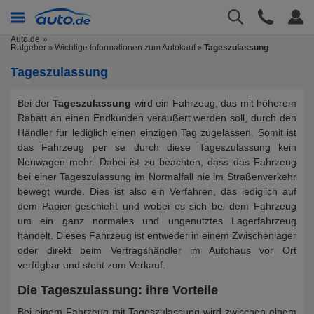
Auto.de
Ratgeber
Wichtige Informationen zum Autokauf
Tageszulassung
»
»
Tageszulassung
Bei der
Tageszulassung
wird ein Fahrzeug, das mit höherem
Rabatt an einen Endkunden veräußert werden soll, durch den
Händler für lediglich einen einzigen Tag zugelassen. Somit ist
das Fahrzeug per se durch diese Tageszulassung kein
Neuwagen mehr. Dabei ist zu beachten, dass das Fahrzeug
bei einer Tageszulassung im Normalfall nie im Straßenverkehr
bewegt wurde. Dies ist also ein Verfahren, das lediglich auf
dem Papier geschieht und wobei es sich bei dem Fahrzeug
um ein ganz normales und ungenutztes Lagerfahrzeug
handelt. Dieses Fahrzeug ist entweder in einem Zwischenlager
oder direkt beim Vertragshändler im Autohaus vor Ort
verfügbar und steht zum Verkauf.
Die Tageszulassung: ihre Vorteile
Bei einem Fahrzeug mit Tageszulassung wird zwischen einem