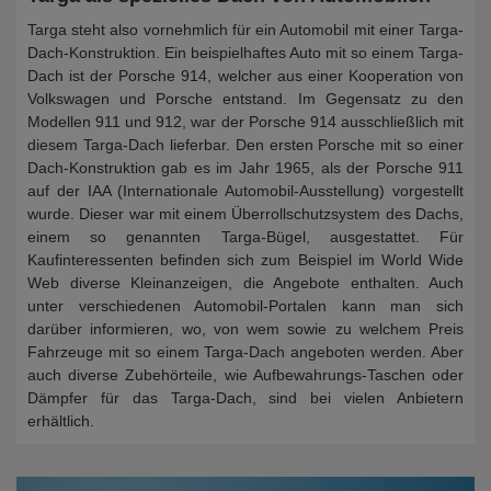
Targa steht also vornehmlich für ein Automobil mit einer Targa-
Dach-Konstruktion. Ein beispielhaftes Auto mit so einem Targa-
Dach ist der Porsche 914, welcher aus einer Kooperation von
Volkswagen und Porsche entstand. Im Gegensatz zu den
Modellen 911 und 912, war der Porsche 914 ausschließlich mit
diesem Targa-Dach lieferbar. Den ersten Porsche mit so einer
Dach-Konstruktion gab es im Jahr 1965, als der Porsche 911
auf der IAA (Internationale Automobil-Ausstellung) vorgestellt
wurde. Dieser war mit einem Überrollschutzsystem des Dachs,
einem so genannten Targa-Bügel, ausgestattet. Für
Kaufinteressenten befinden sich zum Beispiel im World Wide
Web diverse Kleinanzeigen, die Angebote enthalten. Auch
unter verschiedenen Automobil-Portalen kann man sich
darüber informieren, wo, von wem sowie zu welchem Preis
Fahrzeuge mit so einem Targa-Dach angeboten werden. Aber
auch diverse Zubehörteile, wie Aufbewahrungs-Taschen oder
Dämpfer für das Targa-Dach, sind bei vielen Anbietern
erhältlich.