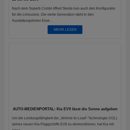
Nach dem Superb Combi öffnet Skoda nun auch den Konfigurator
für die Limousine. Die vierte Generation steht in den
Ausstattungslinien Esse...
MEHR LESEN
AUTO-MEDIENPORTAL: Kia EV9 lässt die Sonne aufgehen
Um die Leistungsfähigkeit der „Vehicle-to-Load“-Technologie (V2L)
seines neuen Kia-Flaggschiffs EV9 zu demonstrieren, hat Kia mit