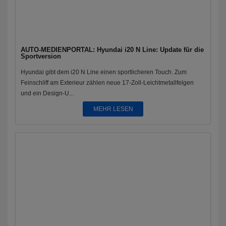
AUTO-MEDIENPORTAL: Hyundai i20 N Line: Update für die
Sportversion
Hyundai gibt dem i20 N Line einen sportlicheren Touch. Zum
Feinschliff am Exterieur zählen neue 17-Zoll-Leichtmetallfelgen
und ein Design-U...
MEHR LESEN