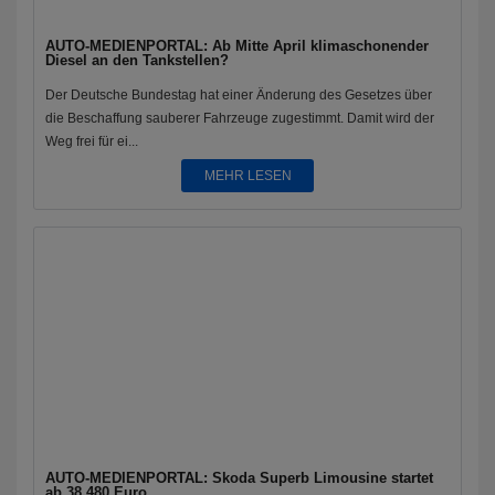
AUTO-MEDIENPORTAL: Ab Mitte April klimaschonender
Diesel an den Tankstellen?
Der Deutsche Bundestag hat einer Änderung des Gesetzes über
die Beschaffung sauberer Fahrzeuge zugestimmt. Damit wird der
Weg frei für ei...
MEHR LESEN
AUTO-MEDIENPORTAL: Skoda Superb Limousine startet
ab 38.480 Euro