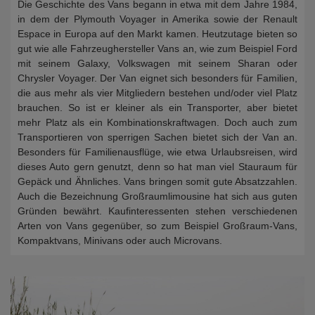
Die Geschichte des Vans begann in etwa mit dem Jahre 1984,
in dem der Plymouth Voyager in Amerika sowie der Renault
Espace in Europa auf den Markt kamen. Heutzutage bieten so
gut wie alle Fahrzeughersteller Vans an, wie zum Beispiel Ford
mit seinem Galaxy, Volkswagen mit seinem Sharan oder
Chrysler Voyager. Der Van eignet sich besonders für Familien,
die aus mehr als vier Mitgliedern bestehen und/oder viel Platz
brauchen. So ist er kleiner als ein Transporter, aber bietet
mehr Platz als ein Kombinationskraftwagen. Doch auch zum
Transportieren von sperrigen Sachen bietet sich der Van an.
Besonders für Familienausflüge, wie etwa Urlaubsreisen, wird
dieses Auto gern genutzt, denn so hat man viel Stauraum für
Gepäck und Ähnliches. Vans bringen somit gute Absatzzahlen.
Auch die Bezeichnung Großraumlimousine hat sich aus guten
Gründen bewährt. Kaufinteressenten stehen verschiedenen
Arten von Vans gegenüber, so zum Beispiel Großraum-Vans,
Kompaktvans, Minivans oder auch Microvans.