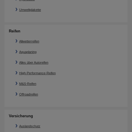
Umweltplakette
Reifen
Allwetterreifen
Aquaplaning
Alles über Autoreifen
High-Performance-Reifen
M&S-Reifen
Offroadreifen
Versicherung
Auslandschutz