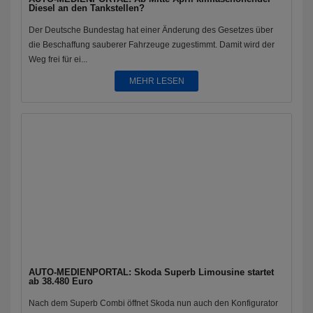
Diesel an den Tankstellen?
Der Deutsche Bundestag hat einer Änderung des Gesetzes über
die Beschaffung sauberer Fahrzeuge zugestimmt. Damit wird der
Weg frei für ei...
MEHR LESEN
AUTO-MEDIENPORTAL: Skoda Superb Limousine startet
ab 38.480 Euro
Nach dem Superb Combi öffnet Skoda nun auch den Konfigurator