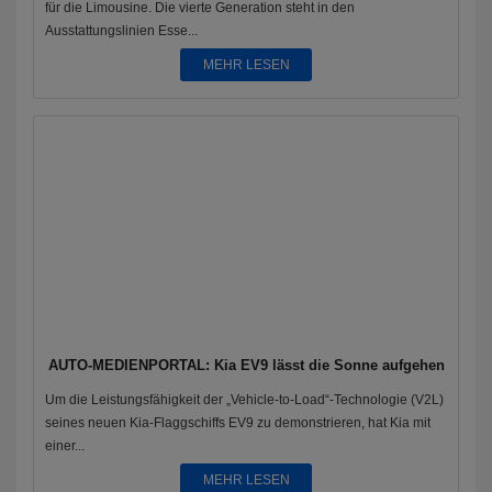
für die Limousine. Die vierte Generation steht in den
Ausstattungslinien Esse...
MEHR LESEN
AUTO-MEDIENPORTAL: Kia EV9 lässt die Sonne aufgehen
Um die Leistungsfähigkeit der „Vehicle-to-Load“-Technologie (V2L)
seines neuen Kia-Flaggschiffs EV9 zu demonstrieren, hat Kia mit
einer...
MEHR LESEN