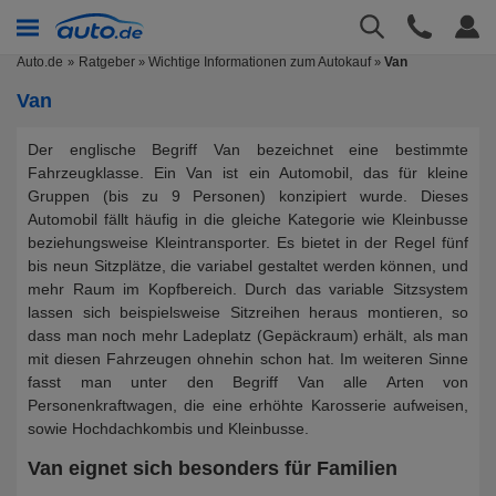
Auto.de
Ratgeber
Wichtige Informationen zum Autokauf
Van
»
»
Van
Der englische Begriff Van bezeichnet eine bestimmte
Fahrzeugklasse. Ein Van ist ein Automobil, das für kleine
Gruppen (bis zu 9 Personen) konzipiert wurde. Dieses
Automobil fällt häufig in die gleiche Kategorie wie Kleinbusse
beziehungsweise Kleintransporter. Es bietet in der Regel fünf
bis neun Sitzplätze, die variabel gestaltet werden können, und
mehr Raum im Kopfbereich. Durch das variable Sitzsystem
lassen sich beispielsweise Sitzreihen heraus montieren, so
dass man noch mehr Ladeplatz (Gepäckraum) erhält, als man
mit diesen Fahrzeugen ohnehin schon hat. Im weiteren Sinne
fasst man unter den Begriff Van alle Arten von
Personenkraftwagen, die eine erhöhte Karosserie aufweisen,
sowie Hochdachkombis und Kleinbusse.
Van eignet sich besonders für Familien