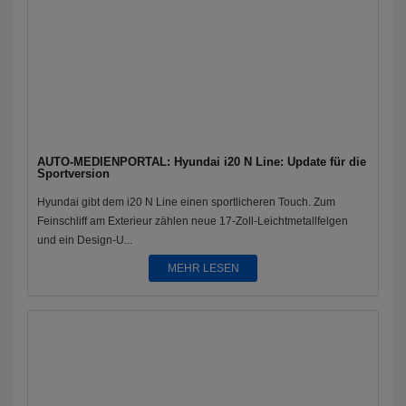
AUTO-MEDIENPORTAL: Hyundai i20 N Line: Update für die
Sportversion
Hyundai gibt dem i20 N Line einen sportlicheren Touch. Zum
Feinschliff am Exterieur zählen neue 17-Zoll-Leichtmetallfelgen
und ein Design-U...
MEHR LESEN