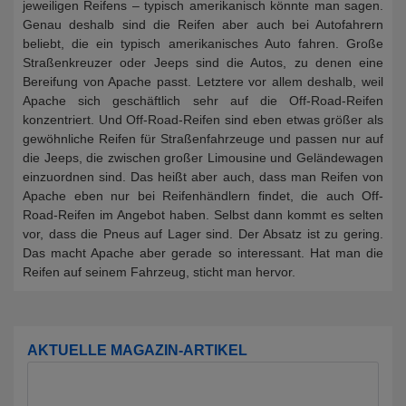
jeweiligen Reifens – typisch amerikanisch könnte man sagen.
Genau deshalb sind die Reifen aber auch bei Autofahrern
beliebt, die ein typisch amerikanisches Auto fahren. Große
Straßenkreuzer oder Jeeps sind die Autos, zu denen eine
Bereifung von Apache passt. Letztere vor allem deshalb, weil
Apache sich geschäftlich sehr auf die Off-Road-Reifen
konzentriert. Und Off-Road-Reifen sind eben etwas größer als
gewöhnliche Reifen für Straßenfahrzeuge und passen nur auf
die Jeeps, die zwischen großer Limousine und Geländewagen
einzuordnen sind. Das heißt aber auch, dass man Reifen von
Apache eben nur bei Reifenhändlern findet, die auch Off-
Road-Reifen im Angebot haben. Selbst dann kommt es selten
vor, dass die Pneus auf Lager sind. Der Absatz ist zu gering.
Das macht Apache aber gerade so interessant. Hat man die
Reifen auf seinem Fahrzeug, sticht man hervor.
AKTUELLE MAGAZIN-ARTIKEL