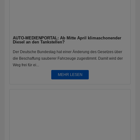
AUTO-MEDIENPORTAL: Ab Mitte April klimaschonender
Diesel an den Tankstellen?
Der Deutsche Bundestag hat einer Änderung des Gesetzes über
die Beschaffung sauberer Fahrzeuge zugestimmt. Damit wird der
Weg frei für ei...
MEHR LESEN