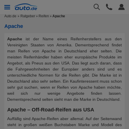
Auto.de
Ratgeber
Reifen
Apache
»
»
Apache
Apache
ist der Name eines Reifenherstellers aus den
Vereinigten Staaten von Amerika. Dementsprechend findet
man Reifen von Apache in Deutschland eher selten. Die
meisten Reifenhändler haben eher europäische Produkte im
Angebot, als Pneus aus den USA. Das liegt auch daran, dass
die Fahrgewohnheiten der Europäer anders sind und es
unterschiedliche Normen für die Reifen gibt. Die Marke ist in
Deutschland also sehr selten. Ein Kaufinteressent muss schon
sehr gut suchen, wenn er Reifen von Apache haben möchte,
weil sich nur wenige Angebote finden lassen.
Dementsprechend selten sieht man die Marke in Deutschland.
Apache – Off-Road-Reifen aus USA
Auffällig sind Apache-Reifen aber allemal. Auf der Seitenwand
steht in großen weißen Buchstaben Marke und Modell des