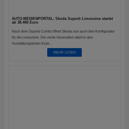
AUTO-MEDIENPORTAL: Skoda Superb Limousine startet
ab 38.480 Euro
Nach dem Superb Combi öffnet Skoda nun auch den Konfigurator
für die Limousine. Die vierte Generation steht in den
Ausstattungslinien Esse...
MEHR LESEN