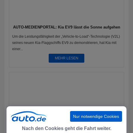
AUTO-MEDIENPORTAL: Kia EV9 lässt die Sonne aufgehen
Um die Leistungsfähigkeit der „Vehicle-to-Load“-Technologie (V2L)
seines neuen Kia-Flaggschiffs EV9 zu demonstrieren, hat Kia mit
einer...
MEHR LESEN
Nur notwendige Cookies
Nach den Cookies geht die Fahrt weiter.