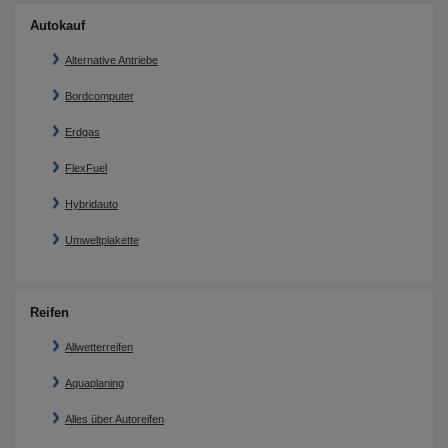
Autokauf
Alternative Antriebe
Bordcomputer
Erdgas
FlexFuel
Hybridauto
Umweltplakette
Reifen
Allwetterreifen
Aquaplaning
Alles über Autoreifen