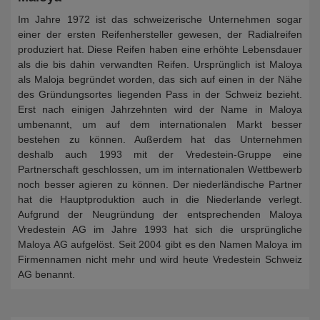
Im Jahre 1972 ist das schweizerische Unternehmen sogar
einer der ersten Reifenhersteller gewesen, der Radialreifen
produziert hat. Diese Reifen haben eine erhöhte Lebensdauer
als die bis dahin verwandten Reifen. Ursprünglich ist Maloya
als Maloja begründet worden, das sich auf einen in der Nähe
des Gründungsortes liegenden Pass in der Schweiz bezieht.
Erst nach einigen Jahrzehnten wird der Name in Maloya
umbenannt, um auf dem internationalen Markt besser
bestehen zu können. Außerdem hat das Unternehmen
deshalb auch 1993 mit der Vredestein-Gruppe eine
Partnerschaft geschlossen, um im internationalen Wettbewerb
noch besser agieren zu können. Der niederländische Partner
hat die Hauptproduktion auch in die Niederlande verlegt.
Aufgrund der Neugründung der entsprechenden Maloya
Vredestein AG im Jahre 1993 hat sich die ursprüngliche
Maloya AG aufgelöst. Seit 2004 gibt es den Namen Maloya im
Firmennamen nicht mehr und wird heute Vredestein Schweiz
AG benannt.