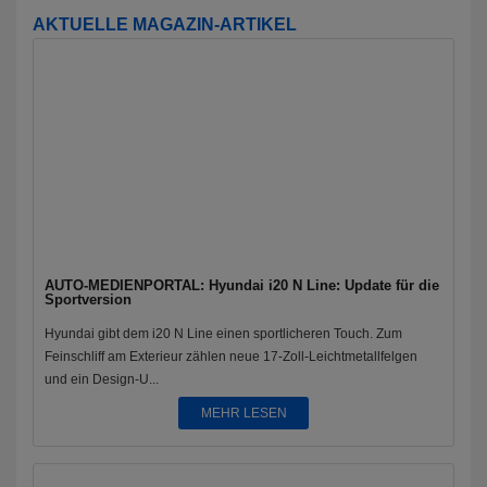
AKTUELLE MAGAZIN-ARTIKEL
AUTO-MEDIENPORTAL: Hyundai i20 N Line: Update für die
Sportversion
Hyundai gibt dem i20 N Line einen sportlicheren Touch. Zum
Feinschliff am Exterieur zählen neue 17-Zoll-Leichtmetallfelgen
und ein Design-U...
MEHR LESEN