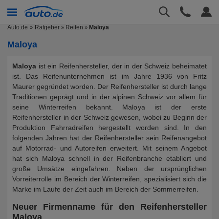
Auto.de
Ratgeber
Reifen
Maloya
»
»
Maloya
Maloya
ist ein Reifenhersteller, der in der Schweiz beheimatet
ist. Das Reifenunternehmen ist im Jahre 1936 von Fritz
Maurer gegründet worden. Der Reifenhersteller ist durch lange
Traditionen geprägt und in der alpinen Schweiz vor allem für
seine Winterreifen bekannt. Maloya ist der erste
Reifenhersteller in der Schweiz gewesen, wobei zu Beginn der
Produktion Fahrradreifen hergestellt worden sind. In den
folgenden Jahren hat der Reifenhersteller sein Reifenangebot
auf Motorrad- und Autoreifen erweitert. Mit seinem Angebot
hat sich Maloya schnell in der Reifenbranche etabliert und
große Umsätze eingefahren. Neben der ursprünglichen
Vorreiterrolle im Bereich der Winterreifen, spezialisiert sich die
Marke im Laufe der Zeit auch im Bereich der Sommerreifen.
Neuer Firmenname für den Reifenhersteller
Maloya