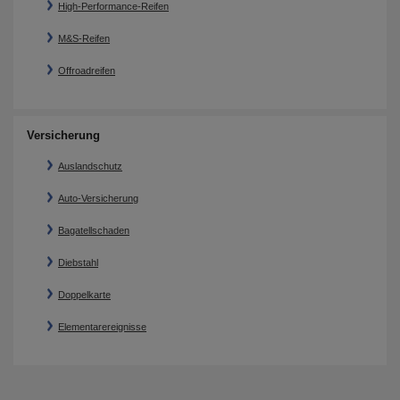
High-Performance-Reifen
M&S-Reifen
Offroadreifen
Versicherung
Auslandschutz
Auto-Versicherung
Bagatellschaden
Diebstahl
Doppelkarte
Elementarereignisse