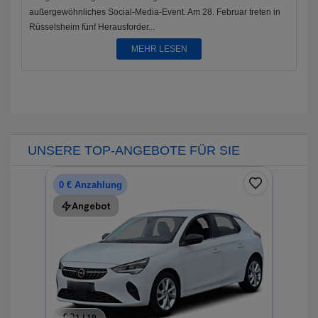
außergewöhnliches Social-Media-Event. Am 28. Februar treten in
Rüsselsheim fünf Herausforder...
MEHR LESEN
UNSERE TOP-ANGEBOTE FÜR SIE
0 € Anzahlung
F
0
Angebot
1.
1.