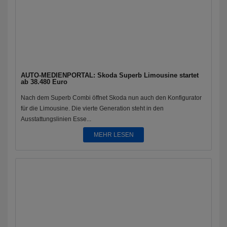
AUTO-MEDIENPORTAL: Skoda Superb Limousine startet
ab 38.480 Euro
Nach dem Superb Combi öffnet Skoda nun auch den Konfigurator
für die Limousine. Die vierte Generation steht in den
Ausstattungslinien Esse...
MEHR LESEN