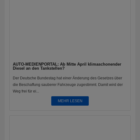
AUTO-MEDIENPORTAL: Ab Mitte April klimaschonender
Diesel an den Tankstellen?
Der Deutsche Bundestag hat einer Änderung des Gesetzes über
die Beschaffung sauberer Fahrzeuge zugestimmt. Damit wird der
Weg frei für ei...
MEHR LESEN