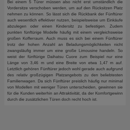
Bei einem 5 Türer müssen also nicht erst umständlich die
Vordersitze verschoben werden, um auf den Rücksitzen Platz
nehmen zu können. So lässt sich die Rückbank der Fünftürer
auch wesentlich effektiver nutzen, beispielsweise um Einkäufe
abzulegen oder einen Kindersitz zu befestigen. Zudem
punkten fünftürige Modelle häufig mit einem vergleichsweise
großen Kofferraum. Auch muss es sich bei einem Fünftürer
trotz der hohen Anzahl an Beladungsmöglichkeiten nicht
zwangsläufig immer um eine große Limousine handeln. So
weist der fünftürige Daihatsu Cuore zum Beispiel nur eine
Länge von 3,46 m und eine Breite von etwa 1,47 m auf.
Letztlich gehören Fünftürer jedoch wohl gerade auch aufgrund
des relativ großzügigen Platzangebots zu den beliebtesten
Familienwagen. Da sich Fünftürer preislich häufig nur minimal
von Modellen mit weniger Türen unterscheiden, gewinnen sie
für die Kunden weiterhin an Attraktivität, da der Komfortgewinn
durch die zusätzlichen Türen doch recht hoch ist.