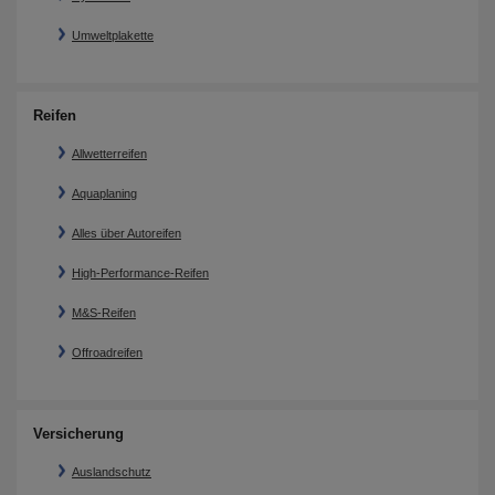
Umweltplakette
Reifen
Allwetterreifen
Aquaplaning
Alles über Autoreifen
High-Performance-Reifen
M&S-Reifen
Offroadreifen
Versicherung
Auslandschutz