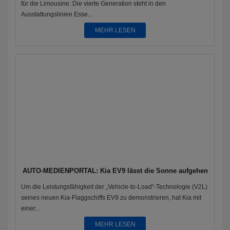
für die Limousine. Die vierte Generation steht in den
Ausstattungslinien Esse...
MEHR LESEN
AUTO-MEDIENPORTAL: Kia EV9 lässt die Sonne aufgehen
Um die Leistungsfähigkeit der „Vehicle-to-Load“-Technologie (V2L)
seines neuen Kia-Flaggschiffs EV9 zu demonstrieren, hat Kia mit
einer...
MEHR LESEN