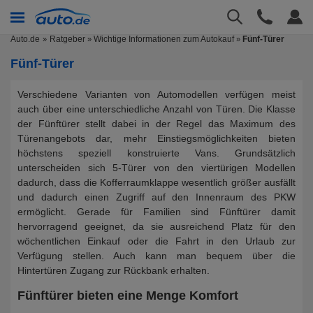
Auto.de
Ratgeber
Wichtige Informationen zum Autokauf
Fünf-Türer
»
»
Fünf-Türer
Verschiedene Varianten von Automodellen verfügen meist
auch über eine unterschiedliche Anzahl von Türen. Die Klasse
der Fünftürer stellt dabei in der Regel das Maximum des
Türenangebots dar, mehr Einstiegsmöglichkeiten bieten
höchstens speziell konstruierte Vans. Grundsätzlich
unterscheiden sich 5-Türer von den viertürigen Modellen
dadurch, dass die Kofferraumklappe wesentlich größer ausfällt
und dadurch einen Zugriff auf den Innenraum des PKW
ermöglicht. Gerade für Familien sind Fünftürer damit
hervorragend geeignet, da sie ausreichend Platz für den
wöchentlichen Einkauf oder die Fahrt in den Urlaub zur
Verfügung stellen. Auch kann man bequem über die
Hintertüren Zugang zur Rückbank erhalten.
Fünftürer bieten eine Menge Komfort