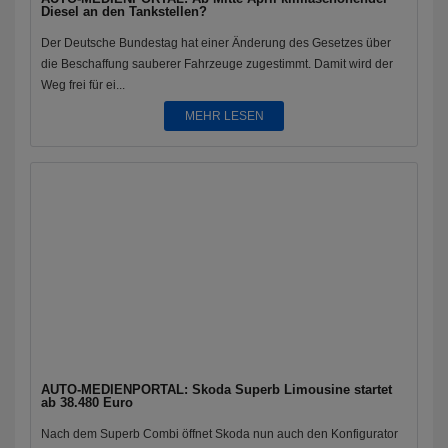
Diesel an den Tankstellen?
Der Deutsche Bundestag hat einer Änderung des Gesetzes über
die Beschaffung sauberer Fahrzeuge zugestimmt. Damit wird der
Weg frei für ei...
MEHR LESEN
AUTO-MEDIENPORTAL: Skoda Superb Limousine startet
ab 38.480 Euro
Nach dem Superb Combi öffnet Skoda nun auch den Konfigurator