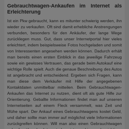
Gebrauchtwagen-Ankaufen im Internet als
Erleichterung
Ist ein Pkw gebraucht, kann es mitunter schwierig werden, ihn
wieder zu verkaufen. Oft sind damit erhebliche Anstrengungen
verbunden, besonders für den Ankäufer, der lange Wege
zurücklegen muss. Gut, dass unser Internetportal hier vieles
erleichtert, indem beispielsweise Fotos hochgeladen und somit
von Interessenten angesehen werden können. Dadurch erhält
man bereits einen ersten Einblick in das jeweilige Fahrzeug
sowie ein gewisses Vertrauen, das gerade beim Autokauf eine
wichtige Rolle spielt. Auch die genaue Beschreibung des Autos
ist angebracht und entscheidend. Ergeben sich Fragen, kann
man diese dem Verkäufer mit Hilfe der angegebenen
Kontaktdaten unmittelbar mitteilen. Beim Gebrauchtwagen-
Ankaufen das Internet zu nutzen, dient oft als gute Hilfe zur
Orientierung. Geballte Informationen findet man auf unseren
Internetseiten auf einem Fleck versammelt, was Zeit und
Mühe spart. Der Ankauf eines Gebrauchtwagens kostet Geld,
und daher sollte man immer auf möglichst viele Informationen
zurückgreifen können. Will man also einen Gebrauchtwagen