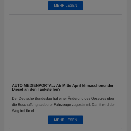
MEHR LESEN
AUTO-MEDIENPORTAL: Ab Mitte April klimaschonender
Diesel an den Tankstellen?
Der Deutsche Bundestag hat einer Änderung des Gesetzes über
die Beschaffung sauberer Fahrzeuge zugestimmt. Damit wird der
Weg frei für ei...
MEHR LESEN