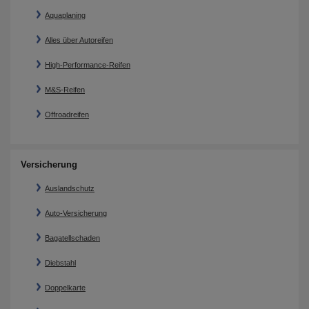
Aquaplaning
Alles über Autoreifen
High-Performance-Reifen
M&S-Reifen
Offroadreifen
Versicherung
Auslandschutz
Auto-Versicherung
Bagatellschaden
Diebstahl
Doppelkarte