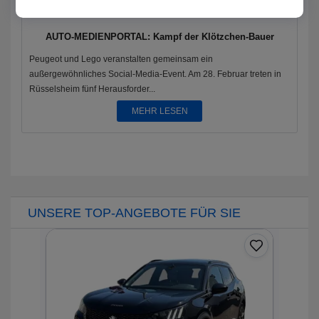
AUTO-MEDIENPORTAL: Kampf der Klötzchen-Bauer
Peugeot und Lego veranstalten gemeinsam ein
außergewöhnliches Social-Media-Event. Am 28. Februar treten in
Rüsselsheim fünf Herausforder...
MEHR LESEN
UNSERE TOP-ANGEBOTE FÜR SIE
0