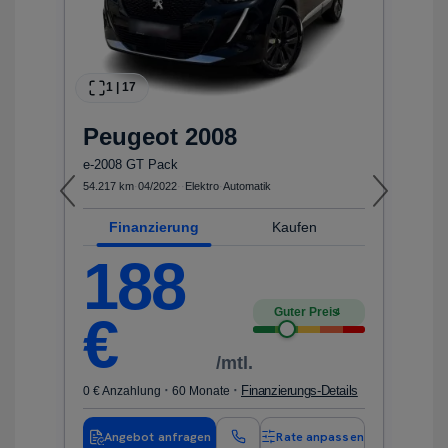
1
|
17
Peugeot
2008
e-2008 GT Pack
i 
54.217 km
·
04/2022
·
·
Elektro
·
Automatik
25
Finanzierung
Kaufen
F
188
Guter Preis
4
€
/mtl.
·
·
ls
Finanzierungs-Details
0 € Anzahlung
60 Monate
0 
en
Angebot anfragen
Rate anpassen