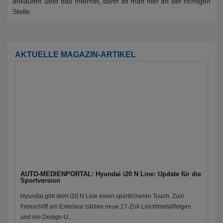
ankaufen über das Internet, dann ist man hier an der richtigen
Stelle.
AKTUELLE MAGAZIN-ARTIKEL
AUTO-MEDIENPORTAL: Hyundai i20 N Line: Update für die
Sportversion
Hyundai gibt dem i20 N Line einen sportlicheren Touch. Zum
Feinschliff am Exterieur zählen neue 17-Zoll-Leichtmetallfelgen
und ein Design-U...