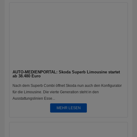
AUTO-MEDIENPORTAL: Skoda Superb Limousine startet
ab 38.480 Euro
Nach dem Superb Combi öffnet Skoda nun auch den Konfigurator
für die Limousine. Die vierte Generation steht in den
Ausstattungslinien Esse...
MEHR LESEN