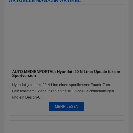
AKTUELLE MAGAZIN-ARTIKEL
AUTO-MEDIENPORTAL: Hyundai i20 N Line: Update für die
Sportversion
Hyundai gibt dem i20 N Line einen sportlicheren Touch. Zum
Feinschliff am Exterieur zählen neue 17-Zoll-Leichtmetallfelgen
und ein Design-U...
MEHR LESEN