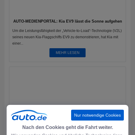
AUTO-MEDIENPORTAL: Kia EV9 lässt die Sonne aufgehen
Um die Leistungsfähigkeit der „Vehicle-to-Load“-Technologie (V2L)
seines neuen Kia-Flaggschiffs EV9 zu demonstrieren, hat Kia mit
einer...
MEHR LESEN
Nur notwendige Cookies
Nach den Cookies geht die Fahrt weiter.