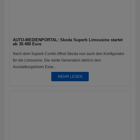
AUTO-MEDIENPORTAL: Skoda Superb Limousine startet
ab 38.480 Euro
Nach dem Superb Combi öffnet Skoda nun auch den Konfigurator
für die Limousine. Die vierte Generation steht in den
Ausstattungslinien Esse...
MEHR LESEN