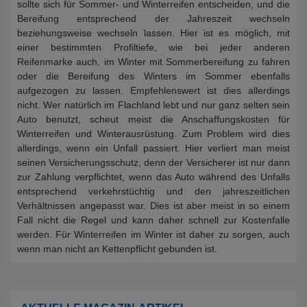
sollte sich für Sommer- und Winterreifen entscheiden, und die
Bereifung entsprechend der Jahreszeit wechseln
beziehungsweise wechseln lassen. Hier ist es möglich, mit
einer bestimmten Profiltiefe, wie bei jeder anderen
Reifenmarke auch, im Winter mit Sommerbereifung zu fahren
oder die Bereifung des Winters im Sommer ebenfalls
aufgezogen zu lassen. Empfehlenswert ist dies allerdings
nicht. Wer natürlich im Flachland lebt und nur ganz selten sein
Auto benutzt, scheut meist die Anschaffungskosten für
Winterreifen und Winterausrüstung. Zum Problem wird dies
allerdings, wenn ein Unfall passiert. Hier verliert man meist
seinen Versicherungsschutz, denn der Versicherer ist nur dann
zur Zahlung verpflichtet, wenn das Auto während des Unfalls
entsprechend verkehrstüchtig und den jahreszeitlichen
Verhältnissen angepasst war. Dies ist aber meist in so einem
Fall nicht die Regel und kann daher schnell zur Kostenfalle
werden. Für Winterreifen im Winter ist daher zu sorgen, auch
wenn man nicht an Kettenpflicht gebunden ist.