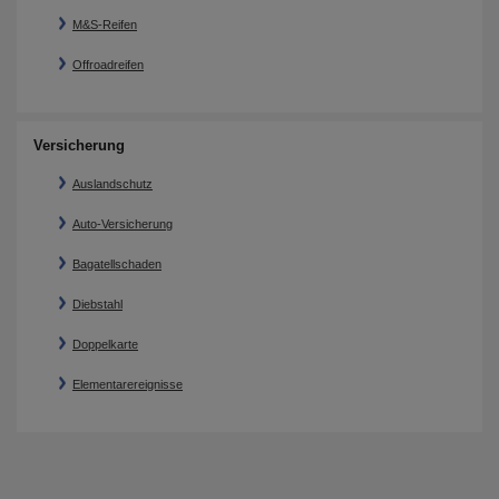
M&S-Reifen
Offroadreifen
Versicherung
Auslandschutz
Auto-Versicherung
Bagatellschaden
Diebstahl
Doppelkarte
Elementarereignisse