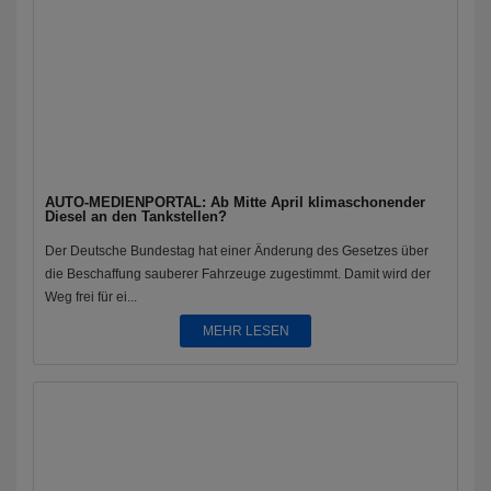
AUTO-MEDIENPORTAL: Ab Mitte April klimaschonender
Diesel an den Tankstellen?
Der Deutsche Bundestag hat einer Änderung des Gesetzes über
die Beschaffung sauberer Fahrzeuge zugestimmt. Damit wird der
Weg frei für ei...
MEHR LESEN