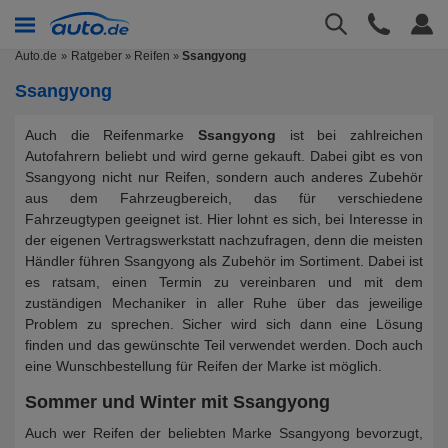
Auto.de
Ratgeber
Reifen
Ssangyong
»
»
Ssangyong
Auch die Reifenmarke
Ssangyong
ist bei zahlreichen
Autofahrern beliebt und wird gerne gekauft. Dabei gibt es von
Ssangyong nicht nur Reifen, sondern auch anderes Zubehör
aus dem Fahrzeugbereich, das für verschiedene
Fahrzeugtypen geeignet ist. Hier lohnt es sich, bei Interesse in
der eigenen Vertragswerkstatt nachzufragen, denn die meisten
Händler führen Ssangyong als Zubehör im Sortiment. Dabei ist
es ratsam, einen Termin zu vereinbaren und mit dem
zuständigen Mechaniker in aller Ruhe über das jeweilige
Problem zu sprechen. Sicher wird sich dann eine Lösung
finden und das gewünschte Teil verwendet werden. Doch auch
eine Wunschbestellung für Reifen der Marke ist möglich.
Sommer und Winter mit Ssangyong
Auch wer Reifen der beliebten Marke Ssangyong bevorzugt,