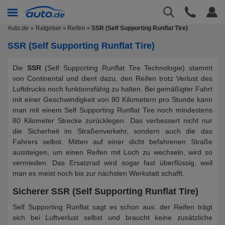
Auto.de
Ratgeber
Reifen
SSR (Self Supporting Runflat Tire)
»
»
SSR (Self Supporting Runflat Tire)
Die
SSR
(Self Supporting Runflat Tire Technologie) stammt
von Continental und dient dazu, den Reifen trotz Verlust des
Luftdrucks noch funktionsfähig zu halten. Bei gemäßigter Fahrt
mit einer Geschwindigkeit von 80 Kilometern pro Stunde kann
man mit einem Self Supporting Runflat Tire noch mindestens
80 Kilometer Strecke zurücklegen. Das verbessert nicht nur
die Sicherheit im Straßenverkehr, sondern auch die das
Fahrers selbst. Mitten auf einer dicht befahrenen Straße
aussteigen, um einen Reifen mit Loch zu wechseln, wird so
vermieden. Das Ersatzrad wird sogar fast überflüssig, weil
man es meist noch bis zur nächsten Werkstatt schafft.
Sicherer SSR (Self Supporting Runflat Tire)
Self Supporting Runflat sagt es schon aus: der Reifen trägt
sich bei Luftverlust selbst und braucht keine zusätzliche