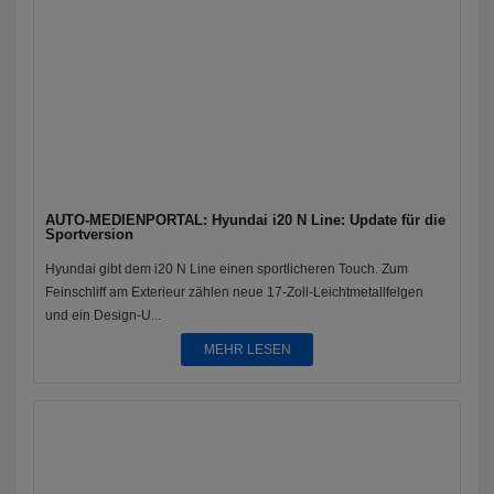
AUTO-MEDIENPORTAL: Hyundai i20 N Line: Update für die
Sportversion
Hyundai gibt dem i20 N Line einen sportlicheren Touch. Zum
Feinschliff am Exterieur zählen neue 17-Zoll-Leichtmetallfelgen
und ein Design-U...
MEHR LESEN