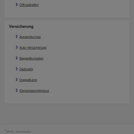
Offroadreifen
Versicherung
Auslandschutz
Auto-Versicherung
Bagatellschaden
Diebstahl
Doppelkarte
Elementarereignisse
1
MwSt. ausweisbar