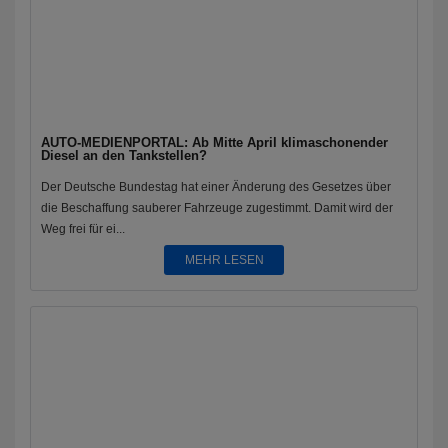
AUTO-MEDIENPORTAL: Ab Mitte April klimaschonender
Diesel an den Tankstellen?
Der Deutsche Bundestag hat einer Änderung des Gesetzes über
die Beschaffung sauberer Fahrzeuge zugestimmt. Damit wird der
Weg frei für ei...
MEHR LESEN