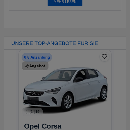
MEHR LESEN
UNSERE TOP-ANGEBOTE FÜR SIE
0 € Anzahlung
Angebot
1
|
19
Opel
Corsa