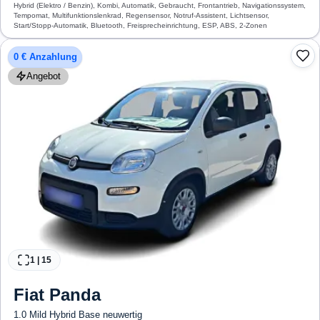
Hybrid (Elektro / Benzin), Kombi, Automatik, Gebraucht, Frontantrieb, Navigationssystem,
Tempomat, Multifunktionslenkrad, Regensensor, Notruf-Assistent, Lichtsensor,
Start/Stopp-Automatik, Bluetooth, Freisprecheinrichtung, ESP, ABS, 2-Zonen
Klimaautomatik, Airbag
0 € Anzahlung
Angebot
1
|
15
Fiat
Panda
1.0 Mild Hybrid Base neuwertig