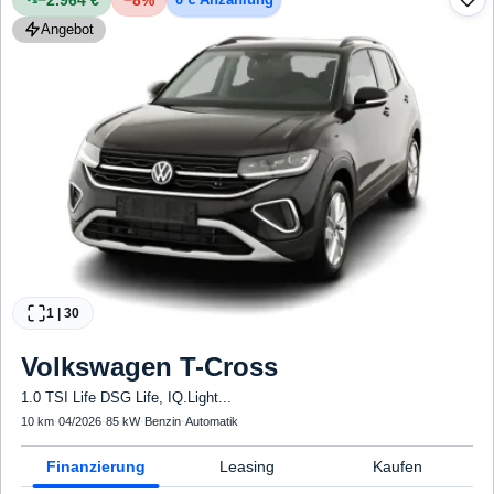
Angebot
1
|
30
Volkswagen
T-Cross
1.0 TSI Life DSG Life, IQ.Light...
10 km
·
04/2026
·
85 kW
·
Benzin
·
Automatik
Finanzierung
Leasing
Kaufen