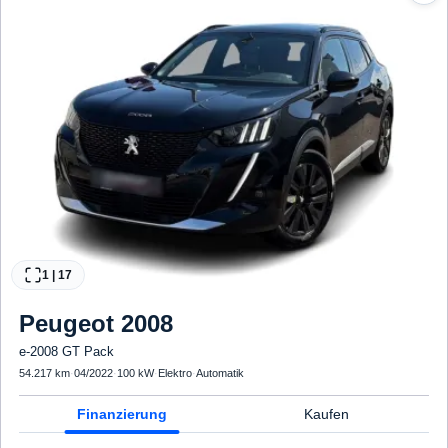
1
|
17
Peugeot
2008
e-2008 GT Pack
54.217 km
·
04/2022
·
100 kW
·
Elektro
·
Automatik
Finanzierung
Kaufen