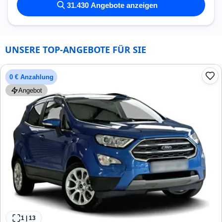
31.430
Angebote anzeigen
UNSERE TOP-ANGEBOTE FÜR SIE
0 € Anzahlung
Angebot
1
|
13