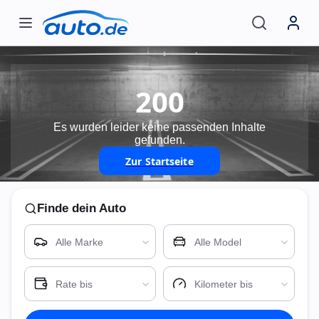
200
Es wurden leider keine passenden Inhalte
gefunden.
Zur Startseite
Finde
dein Auto
Alle Marke
Alle Model
Rate bis
Kilometer bis