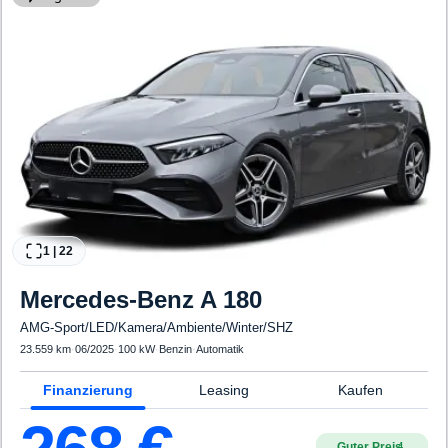
1
|
22
Mercedes-Benz
A 180
AMG-Sport/LED/Kamera/Ambiente/Winter/SHZ
23.559 km
·
06/2025
·
100 kW
·
Benzin
·
Automatik
Finanzierung
Leasing
Kaufen
Guter Preis
4