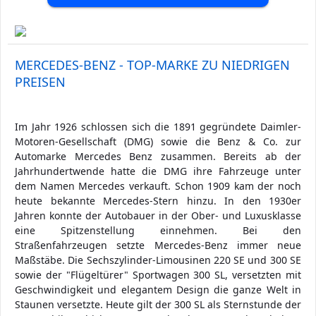
MERCEDES-BENZ - TOP-MARKE ZU NIEDRIGEN
PREISEN
Im Jahr 1926 schlossen sich die 1891 gegründete Daimler-
Motoren-Gesellschaft (DMG) sowie die Benz & Co. zur
Automarke Mercedes Benz zusammen. Bereits ab der
Jahrhundertwende hatte die DMG ihre Fahrzeuge unter
dem Namen Mercedes verkauft. Schon 1909 kam der noch
heute bekannte Mercedes-Stern hinzu. In den 1930er
Jahren konnte der Autobauer in der Ober- und Luxusklasse
eine Spitzenstellung einnehmen. Bei den
Straßenfahrzeugen setzte Mercedes-Benz immer neue
Maßstäbe. Die Sechszylinder-Limousinen 220 SE und 300 SE
sowie der "Flügeltürer" Sportwagen 300 SL, versetzten mit
Geschwindigkeit und elegantem Design die ganze Welt in
Staunen versetzte. Heute gilt der 300 SL als Sternstunde der