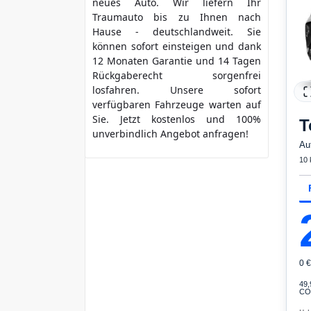
neues Auto. Wir liefern Ihr
Traumauto bis zu Ihnen nach
Hause - deutschlandweit. Sie
können sofort einsteigen und dank
12 Monaten Garantie und 14 Tagen
Rückgaberecht sorgenfrei
losfahren. Unsere sofort
verfügbaren Fahrzeuge warten auf
Sie. Jetzt kostenlos und 100%
T
unverbindlich Angebot anfragen!
Au
10
0 
49
CO₂