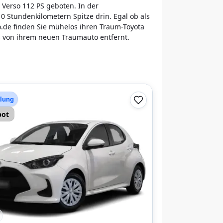
 Verso 112 PS geboten. In der
10 Stundenkilometern Spitze drin. Egal ob als
de finden Sie mühelos ihren Traum-Toyota
s von ihrem neuen Traumauto entfernt.
hlung
bot