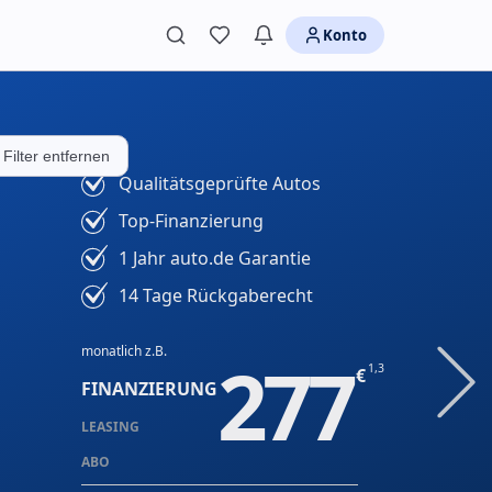
Konto
 Filter entfernen
Qualitätsgeprüfte Autos
Top-Finanzierung
1 Jahr auto.de Garantie
14 Tage Rückgaberecht
monatlich z.B.
277
1,3
FINANZIERUNG
LEASING
ABO