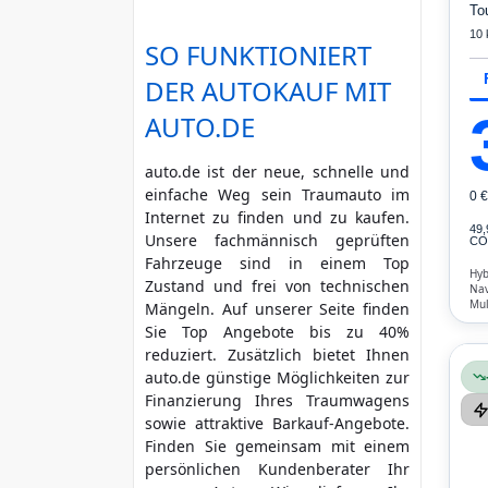
To
10
SO FUNKTIONIERT
DER AUTOKAUF MIT
AUTO.DE
auto.de ist der neue, schnelle und
einfache Weg sein Traumauto im
0 
Internet zu finden und zu kaufen.
49
Unsere fachmännisch geprüften
CO₂
Fahrzeuge sind in einem Top
Hyb
Zustand und frei von technischen
Nav
Mul
Mängeln. Auf unserer Seite finden
Sta
Sie Top Angebote bis zu 40%
Ver
reduziert. Zusätzlich bietet Ihnen
auto.de günstige Möglichkeiten zur
Finanzierung Ihres Traumwagens
sowie attraktive Barkauf-Angebote.
Finden Sie gemeinsam mit einem
persönlichen Kundenberater Ihr