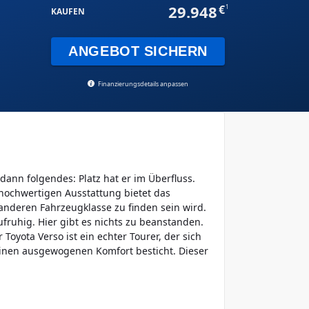
29.948
1
KAUFEN
ANGEBOT SICHERN
Finanzierungsdetails anpassen
ann folgendes: Platz hat er im Überfluss.
hochwertigen Ausstattung bietet das
anderen Fahrzeugklasse zu finden sein wird.
ufruhig. Hier gibt es nichts zu beanstanden.
oyota Verso ist ein echter Tourer, der sich
einen ausgewogenen Komfort besticht. Dieser