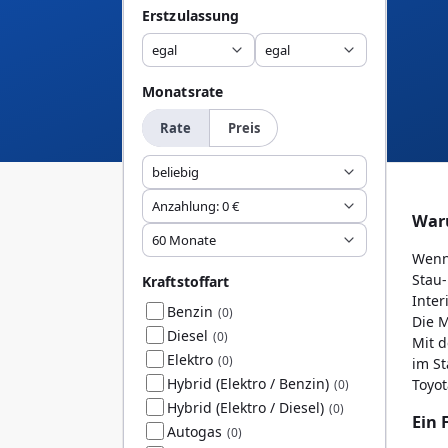
Erstzulassung
egal
egal
Monatsrate
Rate
Preis
beliebig
Anzahlung: 0 €
Waru
60 Monate
Wenn 
Stau-
Kraftstoffart
Inter
Benzin
(0)
Die M
Diesel
(0)
Mit d
Elektro
(0)
im St
Hybrid (Elektro / Benzin)
Toyot
(0)
Hybrid (Elektro / Diesel)
(0)
Ein 
Autogas
(0)