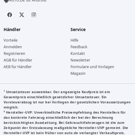
AUTO.DE für Android
Händler
Service
Vorteile
Hilfe
Anmelden
Feedback
Registrieren
Kontakt
AGB für Händler
Newsletter
AEB für Händler
Formulare und Vorlagen
Magazin
¹ Umsatzsteuer ausweisbar. Der angezeigte Kaufpreis ist ein
Gesamtpreis einschließlich gesetzlicher Umsatzsteuer. Ein
Vorsteuerabzug ist nur bei Vorliegen der gesetzlichen Voraussetzungen
möglich.
²
Hersteller-UVP
: Unverbindliche Preisempfehlung des Herstellers für
das konkrete Fahrzeug einschließlich der bei der Berechnung
berücksichtigten Ausstattung. Bei Gebrauchtfahrzeugen ist die zum
Zeitpunkt der Erstzulassung maßgebliche Hersteller-UVP gemeint. Die
Hersteller-UVP ist kein früher von auto.de verlangter Verkaufspreis.