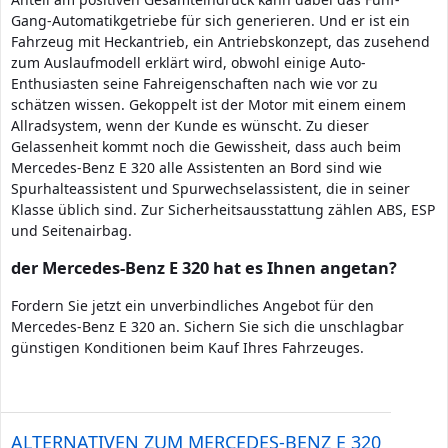
Gang-Automatikgetriebe für sich generieren. Und er ist ein
Fahrzeug mit Heckantrieb, ein Antriebskonzept, das zusehend
zum Auslaufmodell erklärt wird, obwohl einige Auto-
Enthusiasten seine Fahreigenschaften nach wie vor zu
schätzen wissen. Gekoppelt ist der Motor mit einem einem
Allradsystem, wenn der Kunde es wünscht. Zu dieser
Gelassenheit kommt noch die Gewissheit, dass auch beim
Mercedes-Benz E 320 alle Assistenten an Bord sind wie
Spurhalteassistent und Spurwechselassistent, die in seiner
Klasse üblich sind. Zur Sicherheitsausstattung zählen ABS, ESP
und Seitenairbag.
der Mercedes-Benz E 320 hat es Ihnen angetan?
Fordern Sie jetzt ein unverbindliches Angebot für den
Mercedes-Benz E 320 an. Sichern Sie sich die unschlagbar
günstigen Konditionen beim Kauf Ihres Fahrzeuges.
ALTERNATIVEN ZUM MERCEDES-BENZ E 320