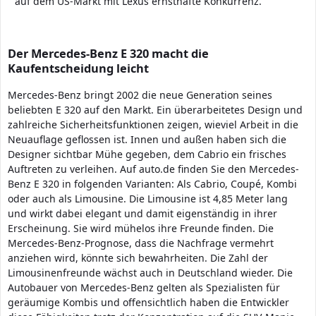
auf dem US-Markt mit Lexus ernsthafte Konkurrenz.
Der Mercedes-Benz E 320 macht die
Kaufentscheidung leicht
Mercedes-Benz bringt 2002 die neue Generation seines
beliebten E 320 auf den Markt. Ein überarbeitetes Design und
zahlreiche Sicherheitsfunktionen zeigen, wieviel Arbeit in die
Neuauflage geflossen ist. Innen und außen haben sich die
Designer sichtbar Mühe gegeben, dem Cabrio ein frisches
Auftreten zu verleihen. Auf auto.de finden Sie den Mercedes-
Benz E 320 in folgenden Varianten: Als Cabrio, Coupé, Kombi
oder auch als Limousine. Die Limousine ist 4,85 Meter lang
und wirkt dabei elegant und damit eigenständig in ihrer
Erscheinung. Sie wird mühelos ihre Freunde finden. Die
Mercedes-Benz-Prognose, dass die Nachfrage vermehrt
anziehen wird, könnte sich bewahrheiten. Die Zahl der
Limousinenfreunde wächst auch in Deutschland wieder. Die
Autobauer von Mercedes-Benz gelten als Spezialisten für
geräumige Kombis und offensichtlich haben die Entwickler