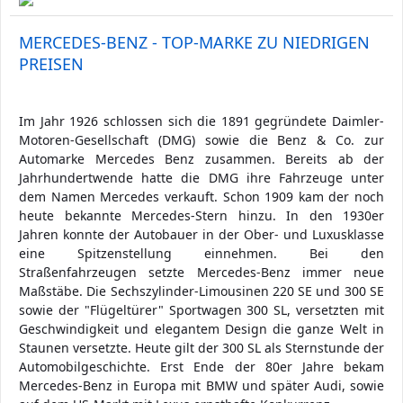
MERCEDES-BENZ - TOP-MARKE ZU NIEDRIGEN
PREISEN
Im Jahr 1926 schlossen sich die 1891 gegründete Daimler-
Motoren-Gesellschaft (DMG) sowie die Benz & Co. zur
Automarke Mercedes Benz zusammen. Bereits ab der
Jahrhundertwende hatte die DMG ihre Fahrzeuge unter
dem Namen Mercedes verkauft. Schon 1909 kam der noch
heute bekannte Mercedes-Stern hinzu. In den 1930er
Jahren konnte der Autobauer in der Ober- und Luxusklasse
eine Spitzenstellung einnehmen. Bei den
Straßenfahrzeugen setzte Mercedes-Benz immer neue
Maßstäbe. Die Sechszylinder-Limousinen 220 SE und 300 SE
sowie der "Flügeltürer" Sportwagen 300 SL, versetzten mit
Geschwindigkeit und elegantem Design die ganze Welt in
Staunen versetzte. Heute gilt der 300 SL als Sternstunde der
Automobilgeschichte. Erst Ende der 80er Jahre bekam
Mercedes-Benz in Europa mit BMW und später Audi, sowie