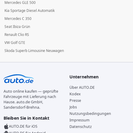
Mercedes GLE 500
Kia Sportage Diesel Automatik
Mercedes C 350
Seat Ibiza Grün
Renault Clio RS
VW Golf GTE
Skoda Superb Limousine Neuwagen
Unternehmen
Über AUTO.DE
Auto online kaufen — geprüfte
Kodex
Fahrzeuge mit Lieferung nach
Presse
Hause. auto.de GmbH,
Jobs
Sandersdorf-Brehna.
Nutzungsbedingungen
Bleiben Sie in Kontakt
Impressum
AUTO.DE für iOS
Datenschutz