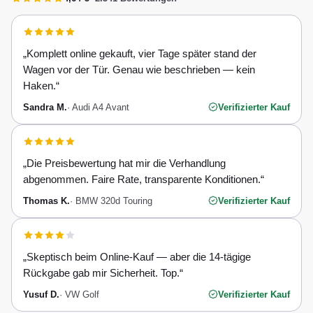
„
Komplett online gekauft, vier Tage später stand der
Wagen vor der Tür. Genau wie beschrieben — kein
Haken.
“
Sandra M.
·
Audi A4 Avant
Verifizierter Kauf
„
Die Preisbewertung hat mir die Verhandlung
abgenommen. Faire Rate, transparente Konditionen.
“
Thomas K.
·
BMW 320d Touring
Verifizierter Kauf
„
Skeptisch beim Online-Kauf — aber die 14-tägige
Rückgabe gab mir Sicherheit. Top.
“
Yusuf D.
·
VW Golf
Verifizierter Kauf