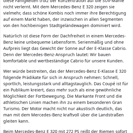
diese Fähigkeiten trotz der Konzentration auf die SUV-Manie
nicht verlernt. Mit dem Mercedes-Benz E 320 zeigen sie
vielmehr, dass schöne Kombis noch immer ihre Berechtigung
auf einem Markt haben, der inzwischen in allen Segmenten
von den hochbeinigen Stadtgeländewagen dominiert wird.
Natürlich ist diese Form der Dachfreiheit in einem Mercedes-
Benz keine unbequeme Lebensform. Serienmäßig und ohne
Aufpreis liegt das Gewicht der Sonne auf der E-Klasse Cabrio.
Denn der Mercedes-Benz-Anspruch lautet: Wir bauen
komfortable und wertbeständige Cabrio für unsere Kunden.
Wer würde bestreiten, das der Mercedes-Benz E-Klasse E 320
folgende Prädikate für sich in Anspruch nehmen: Schnell,
sportlich, leistungsstark und alltagstauglich. Das Coupé ist für
ein Publikum kreiert, dass mehr such als eine gewöhnliche
Möglichkeit der Fortbewegung. Die Markante Front und die
athletischen Linien machen ihn zu einem besonderen Gran
Turismo. Der Motor macht nicht nur akustisch deutlich, das
man mit dem Mercedes-Benz kraftvoll über die Landstraßen
gleiten kann.
Beim Mercedes-Benz E 320 mit 272 PS reißt der Riemen sofort