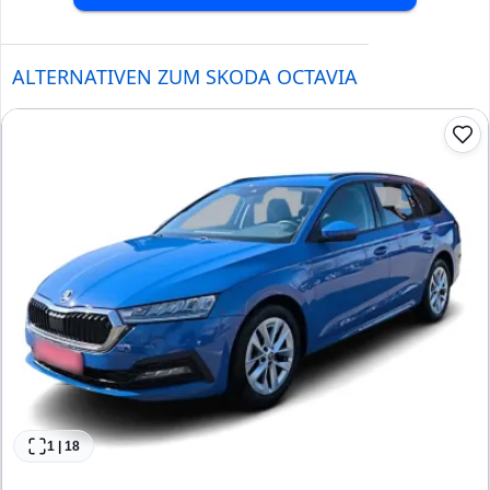
ALTERNATIVEN ZUM SKODA OCTAVIA
1
|
18