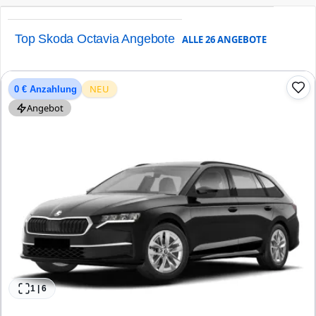
Top Skoda Octavia Angebote
ALLE
26
ANGEBOTE
NEU
0 € Anzahlung
Angebot
1
|
6