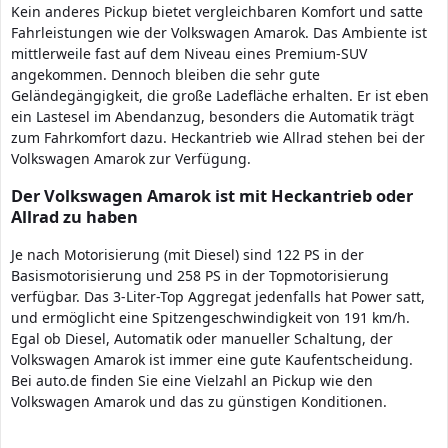
Kein anderes Pickup bietet vergleichbaren Komfort und satte
Fahrleistungen wie der Volkswagen Amarok. Das Ambiente ist
mittlerweile fast auf dem Niveau eines Premium-SUV
angekommen. Dennoch bleiben die sehr gute
Geländegängigkeit, die große Ladefläche erhalten. Er ist eben
ein Lastesel im Abendanzug, besonders die Automatik trägt
zum Fahrkomfort dazu. Heckantrieb wie Allrad stehen bei der
Volkswagen Amarok zur Verfügung.
Der Volkswagen Amarok ist mit Heckantrieb oder
Allrad zu haben
Je nach Motorisierung (mit Diesel) sind 122 PS in der
Basismotorisierung und 258 PS in der Topmotorisierung
verfügbar. Das 3-Liter-Top Aggregat jedenfalls hat Power satt,
und ermöglicht eine Spitzengeschwindigkeit von 191 km/h.
Egal ob Diesel, Automatik oder manueller Schaltung, der
Volkswagen Amarok ist immer eine gute Kaufentscheidung.
Bei auto.de finden Sie eine Vielzahl an Pickup wie den
Volkswagen Amarok und das zu günstigen Konditionen.