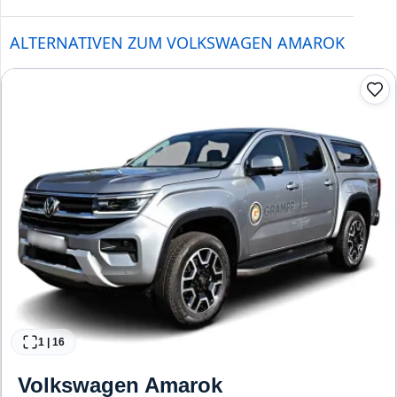
ALTERNATIVEN ZUM VOLKSWAGEN AMAROK
1
|
16
Volkswagen
Amarok