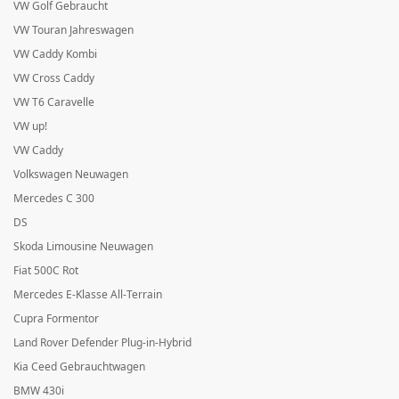
VW Golf Gebraucht
VW Touran Jahreswagen
VW Caddy Kombi
VW Cross Caddy
VW T6 Caravelle
VW up!
VW Caddy
Volkswagen Neuwagen
Mercedes C 300
DS
Skoda Limousine Neuwagen
Fiat 500C Rot
Mercedes E-Klasse All-Terrain
Cupra Formentor
Land Rover Defender Plug-in-Hybrid
Kia Ceed Gebrauchtwagen
BMW 430i