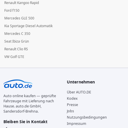
Renault Kangoo Rapid
Ford f150
Mercedes GLE 500
Kia Sportage Diesel Automatik
Mercedes C 350
Seat Ibiza Grün
Renault Clio RS
VW Golf GTE
Unternehmen
Über AUTO.DE
Auto online kaufen — geprüfte
Kodex
Fahrzeuge mit Lieferung nach
Presse
Hause. auto.de GmbH,
Jobs
Sandersdorf-Brehna.
Nutzungsbedingungen
Bleiben Sie in Kontakt
Impressum