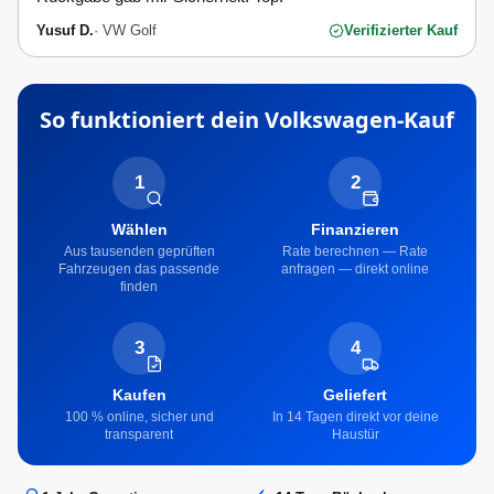
Yusuf D.
·
VW Golf
Verifizierter Kauf
So funktioniert dein
Volkswagen
-Kauf
1
2
Wählen
Finanzieren
Aus tausenden geprüften
Rate berechnen — Rate
Fahrzeugen das passende
anfragen — direkt online
finden
3
4
Kaufen
Geliefert
100 % online, sicher und
In 14 Tagen direkt vor deine
transparent
Haustür