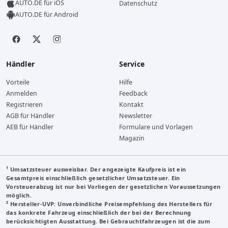
AUTO.DE für iOS
Datenschutz
AUTO.DE für Android
Händler
Service
Vorteile
Hilfe
Anmelden
Feedback
Registrieren
Kontakt
AGB für Händler
Newsletter
AEB für Händler
Formulare und Vorlagen
Magazin
¹ Umsatzsteuer ausweisbar. Der angezeigte Kaufpreis ist ein
Gesamtpreis einschließlich gesetzlicher Umsatzsteuer. Ein
Vorsteuerabzug ist nur bei Vorliegen der gesetzlichen Voraussetzungen
möglich.
²
Hersteller-UVP
: Unverbindliche Preisempfehlung des Herstellers für
das konkrete Fahrzeug einschließlich der bei der Berechnung
berücksichtigten Ausstattung. Bei Gebrauchtfahrzeugen ist die zum