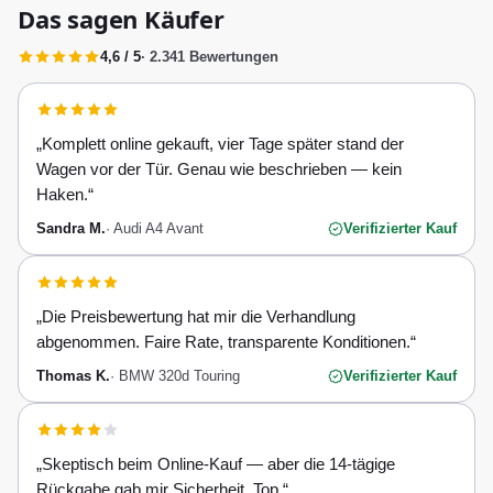
Das sagen Käufer
4,6 / 5
· 2.341 Bewertungen
„
Komplett online gekauft, vier Tage später stand der
Wagen vor der Tür. Genau wie beschrieben — kein
Haken.
“
Sandra M.
·
Audi A4 Avant
Verifizierter Kauf
„
Die Preisbewertung hat mir die Verhandlung
abgenommen. Faire Rate, transparente Konditionen.
“
Thomas K.
·
BMW 320d Touring
Verifizierter Kauf
„
Skeptisch beim Online-Kauf — aber die 14-tägige
Rückgabe gab mir Sicherheit. Top.
“