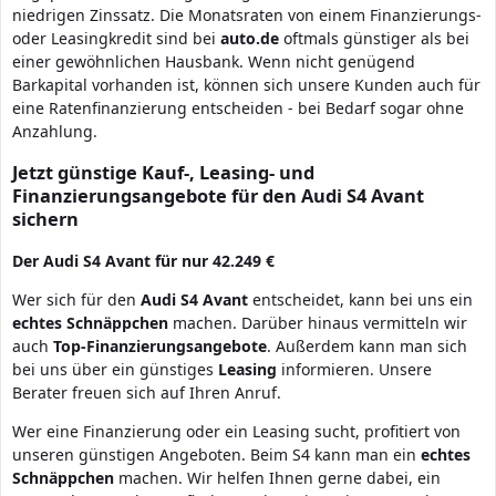
niedrigen Zinssatz. Die Monatsraten von einem Finanzierungs-
oder Leasingkredit sind bei
auto.de
oftmals günstiger als bei
einer gewöhnlichen Hausbank. Wenn nicht genügend
Barkapital vorhanden ist, können sich unsere Kunden auch für
eine Ratenfinanzierung entscheiden - bei Bedarf sogar ohne
Anzahlung.
Jetzt günstige Kauf-, Leasing- und
Finanzierungsangebote für den Audi S4 Avant
sichern
Der Audi S4 Avant für nur 42.249 €
Wer sich für den
Audi
S4
Avant
entscheidet, kann bei uns ein
echtes
Schnäppchen
machen. Darüber hinaus vermitteln wir
auch
Top-Finanzierungsangebote
. Außerdem kann man sich
bei uns über ein günstiges
Leasing
informieren. Unsere
Berater freuen sich auf Ihren Anruf.
Wer eine Finanzierung oder ein Leasing sucht, profitiert von
unseren günstigen Angeboten. Beim S4 kann man ein
echtes
Schnäppchen
machen. Wir helfen Ihnen gerne dabei, ein