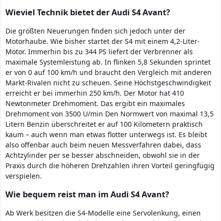
Wieviel Technik bietet der Audi S4 Avant?
Die größten Neuerungen finden sich jedoch unter der
Motorhaube. Wie bisher startet der S4 mit einem 4,2-Liter-
Motor. Immerhin bis zu 344 PS liefert der Verbrenner als
maximale Systemleistung ab. In flinken 5,8 Sekunden sprintet
er von 0 auf 100 km/h und braucht den Vergleich mit anderen
Markt-Rivalen nicht zu scheuen. Seine Höchstgeschwindigkeit
erreicht er bei immerhin 250 km/h. Der Motor hat 410
Newtonmeter Drehmoment. Das ergibt ein maximales
Drehmoment von 3500 U/min Den Normwert von maximal 13,5
Litern Benzin überschreitet er auf 100 Kilometern praktisch
kaum – auch wenn man etwas flotter unterwegs ist. Es bleibt
also offenbar auch beim neuen Messverfahren dabei, dass
Achtzylinder per se besser abschneiden, obwohl sie in der
Praxis durch die höheren Drehzahlen ihren Vorteil geringfügig
verspielen.
Wie bequem reist man im Audi S4 Avant?
Ab Werk besitzen die S4-Modelle eine Servolenkung, einen