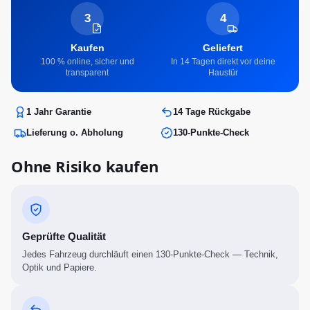
3
4
Kaufen
Geliefert
100 % online, sicher und
In 14 Tagen direkt vor deine
transparent
Haustür
1 Jahr Garantie
14 Tage Rückgabe
Lieferung o. Abholung
130-Punkte-Check
Ohne Risiko kaufen
Geprüfte Qualität
Jedes Fahrzeug durchläuft einen 130-Punkte-Check — Technik,
Optik und Papiere.