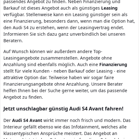
passendes Angebot zu finden. Neben Finanzierung und
Barkauf ist dieses Angebot auch als günstiges
Leasing
verfügbar. Stellenweise kann ein Leasing günstiger sein als
eine Finanzierung, besonders dann, wenn man die Option hat,
den Audi S4 zu erstehen, wenn der Leasingvertrag endet.
Informieren Sie sich dazu ganz unverbindlich bei unseren
Beratern.
Auf Wunsch können wir außerdem andere Top-
Leasingangebote zusammenstellen. Angebote ohne
Anzahlung sind ebenfalls möglich. Auch eine
Finanzierung
stellt für viele Kunden - neben Barkauf oder Leasing - eine
attraktive Option dar. Teilweise haben wir sogar faire
Finanzierungsangebote ohne Anzahlung. Unsere Berater
helfen Ihnen bei der Suche gerne weiter, um das passende
Angebot zu finden.
Jetzt unschlagbar günstig Audi S4 Avant fahren!
Der
Audi
S4
Avant
wirkt immer noch frisch und modern. Das
Interieur gefällt ebenso wie das Infotainment, welches alle
klassentypischen Ansprüche meistert. Das Angebot an