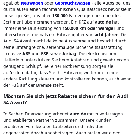
egal, ob
Neuwagen
oder
Gebrauchtwagen
- alle Autos bei uns
durchlaufen einen fachmännischen Qualitätscheck bevor sie in
unser großes, aus über
130.000
Fahrzeugen bestehendes
Sortiment übernommen werden. Ein KFZ auf
auto.de
hat
immer eine Laufleistung von
150.000 km oder weniger
und
überschreitet niemals ein Fahrzeugalter von
acht Jahren
. Der
Audi S4 Avant macht da keine Ausnahme und besticht durch
seine umfangreiche, serienmäßige Sicherheitsausstattung
inklusive
ABS
und
ESP
sowie
Airbag
. Die elektronischen
Helferlein unterstützen Sie beim Anfahren und gewährleisten
genügend Schlupf. Bei einer Notbremsung sorgen sie
außerdem dafür, dass Sie Ihr Fahrzeug weiterhin in eine
andere Richtung steuern und kontrollieren können, auch wenn
der Fuß auf der Bremse steht.
Möchten Sie sich jetzt Rabatte sichern für den Audi
S4 Avant?
In Sachen Finanzierung arbeitet
auto.de
mit zuverlässigen
und etablierten Partnern zusammen. Unsere Kunden
profitieren von flexiblen Laufzeiten und individuell
angepassten Anzahlungsbeträgen. Auch bieten wir einen