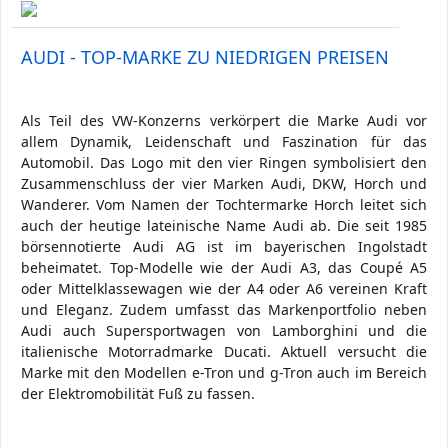
AUDI - TOP-MARKE ZU NIEDRIGEN PREISEN
Als Teil des VW-Konzerns verkörpert die Marke Audi vor
allem Dynamik, Leidenschaft und Faszination für das
Automobil. Das Logo mit den vier Ringen symbolisiert den
Zusammenschluss der vier Marken Audi, DKW, Horch und
Wanderer. Vom Namen der Tochtermarke Horch leitet sich
auch der heutige lateinische Name Audi ab. Die seit 1985
börsennotierte Audi AG ist im bayerischen Ingolstadt
beheimatet. Top-Modelle wie der Audi A3, das Coupé A5
oder Mittelklassewagen wie der A4 oder A6 vereinen Kraft
und Eleganz. Zudem umfasst das Markenportfolio neben
Audi auch Supersportwagen von Lamborghini und die
italienische Motorradmarke Ducati. Aktuell versucht die
Marke mit den Modellen e-Tron und g-Tron auch im Bereich
der Elektromobilität Fuß zu fassen.