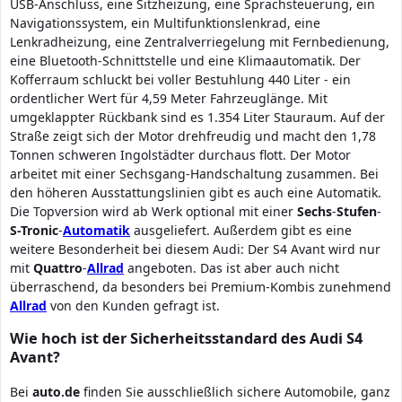
USB-Anschluss, eine Sitzheizung, eine Sprachsteuerung, ein
Navigationssystem, ein Multifunktionslenkrad, eine
Lenkradheizung, eine Zentralverriegelung mit Fernbedienung,
eine Bluetooth-Schnittstelle und eine Klimaautomatik. Der
Kofferraum schluckt bei voller Bestuhlung 440 Liter - ein
ordentlicher Wert für 4,59 Meter Fahrzeuglänge. Mit
umgeklappter Rückbank sind es 1.354 Liter Stauraum. Auf der
Straße zeigt sich der Motor drehfreudig und macht den 1,78
Tonnen schweren Ingolstädter durchaus flott. Der Motor
arbeitet mit einer Sechsgang-Handschaltung zusammen. Bei
den höheren Ausstattungslinien gibt es auch eine Automatik.
Die Topversion wird ab Werk optional mit einer
Sechs
-
Stufen
-
S-Tronic
-
Automatik
ausgeliefert. Außerdem gibt es eine
weitere Besonderheit bei diesem Audi: Der S4 Avant wird nur
mit
Quattro
-
Allrad
angeboten. Das ist aber auch nicht
überraschend, da besonders bei Premium-Kombis zunehmend
Allrad
von den Kunden gefragt ist.
Wie hoch ist der Sicherheitsstandard des Audi S4
Avant?
Bei
auto.de
finden Sie ausschließlich sichere Automobile, ganz