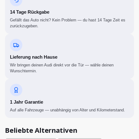
14 Tage Rückgabe
Gefällt das Auto nicht? Kein Problem — du hast 14 Tage Zeit es
zurückzugeben.
Lieferung nach Hause
Wir bringen deinen Audi direkt vor die Tür — wähle deinen
Wunschtermin.
1 Jahr Garantie
Auf alle Fahrzeuge — unabhängig von Alter und Kilometerstand.
Beliebte Alternativen