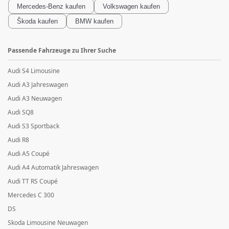
Mercedes-Benz
kaufen
Volkswagen
kaufen
Škoda
kaufen
BMW
kaufen
Passende Fahrzeuge zu Ihrer Suche
Audi S4 Limousine
Audi A3 Jahreswagen
Audi A3 Neuwagen
Audi SQ8
Audi S3 Sportback
Audi R8
Audi A5 Coupé
Audi A4 Automatik Jahreswagen
Audi TT RS Coupé
Mercedes C 300
DS
Skoda Limousine Neuwagen