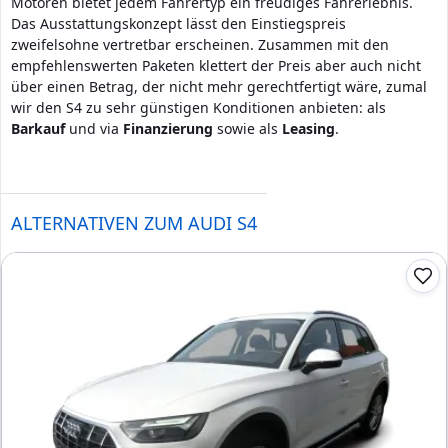
Motoren bietet jedem Fahrertyp ein freudiges Fahrerlebnis.
Das Ausstattungskonzept lässt den Einstiegspreis
zweifelsohne vertretbar erscheinen. Zusammen mit den
empfehlenswerten Paketen klettert der Preis aber auch nicht
über einen Betrag, der nicht mehr gerechtfertigt wäre, zumal
wir den S4 zu sehr günstigen Konditionen anbieten: als
Barkauf
und via
Finanzierung
sowie als
Leasing
.
ALTERNATIVEN ZUM AUDI S4