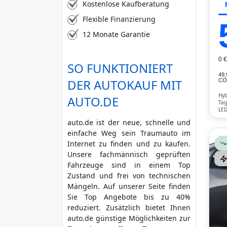
Kostenlose Kaufberatung
Flexible Finanzierung
12 Monate Garantie
0 
SO FUNKTIONIERT
49
DER AUTOKAUF MIT
CO₂
Hyb
AUTO.DE
Tag
LED
Lic
auto.de ist der neue, schnelle und
Erk
einfache Weg sein Traumauto im
Internet zu finden und zu kaufen.
Unsere fachmännisch geprüften
Fahrzeuge sind in einem Top
Zustand und frei von technischen
Mängeln. Auf unserer Seite finden
Sie Top Angebote bis zu 40%
reduziert. Zusätzlich bietet Ihnen
auto.de günstige Möglichkeiten zur