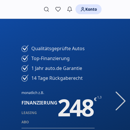
Konto
Qualitätsgeprüfte Autos
Top-Finanzierung
1 Jahr auto.de Garantie
14 Tage Rückgaberecht
monatlich z.B.
248
1,3
FINANZIERUNG
LEASING
ABO