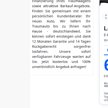
Finanzierung Ihres Traumwagens
sowie attraktive Barkauf-Angebote.
Finden Sie gemeinsam mit einem
persönlichen Kundenberater Ihr
neues Auto. Wir liefern Ihr
Traumauto bis zu Ihnen nach
L
Hause - deutschlandweit. Sie
E-
können sofort einsteigen und dank
30
12 Monaten Garantie und 14 Tagen
Rückgaberecht sorgenfrei
losfahren. Unsere sofort
verfügbaren Fahrzeuge warten auf
Sie. Jetzt kostenlos und 100%
unverbindlich Angebot anfragen!
0 
45
499
Hyb
Tag
LED
Reg
Dis