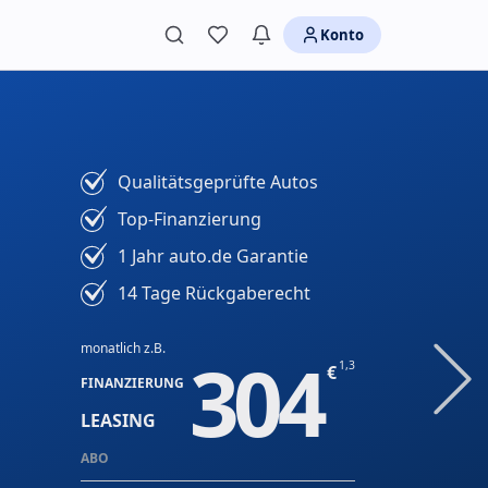
Konto
Qualitätsgeprüfte Autos
Top-Finanzierung
1 Jahr auto.de Garantie
14 Tage Rückgaberecht
monatlich z.B.
304
1,3
FINANZIERUNG
LEASING
ABO