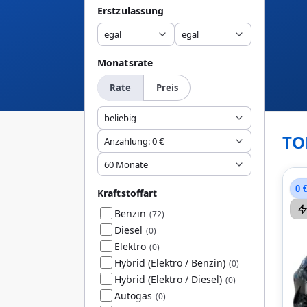
Erstzulassung
egal
egal
Monatsrate
Rate
Preis
beliebig
TO
Anzahlung: 0 €
60 Monate
0 
Kraftstoffart
Benzin
(72)
Diesel
(0)
Elektro
(0)
Hybrid (Elektro / Benzin)
(0)
Hybrid (Elektro / Diesel)
(0)
Autogas
(0)