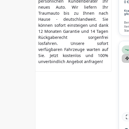
persönlichen Kundenberater Ihr
0 
neues Auto. Wir liefern Ihr
Kra
Traumauto bis zu Ihnen nach
g/k
Hause - deutschlandweit. Sie
Ben
können sofort einsteigen und dank
Xen
Sta
12 Monaten Garantie und 14 Tagen
Ver
Rückgaberecht sorgenfrei
und
losfahren. Unsere sofort
verfügbaren Fahrzeuge warten auf
Sie. Jetzt kostenlos und 100%
unverbindlich Angebot anfragen!