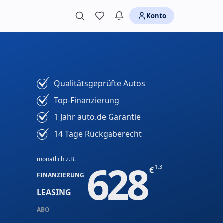
Konto
Qualitätsgeprüfte Autos
Top-Finanzierung
1 Jahr auto.de Garantie
14 Tage Rückgaberecht
monatlich z.B.
628
1,3
FINANZIERUNG
LEASING
ABO