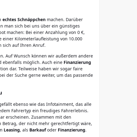
in
echtes
Schnäppchen
machen. Darüber
n man sich bei uns über ein günstiges
ot machen: Bei einer Anzahlung von 0 €,
 einer Kilometerlaufleistung von 10.000
 sich auf Ihren Anruf.
nden. Auf Wunsch können wir außerdem andere
 ebenfalls möglich. Auch eine
Finanzierung
tion dar. Teilweise haben wir sogar faire
bei der Suche gerne weiter, um das passende
u
gefällt ebenso wie das Infotainment, das alle
edem Fahrertyp ein freudiges Fahrerlebnis.
tbar erscheinen. Zusammen mit den
 Betrag, der nicht mehr gerechtfertigt wäre,
im
Leasing
, als
Barkauf
oder
Finanzierung
.