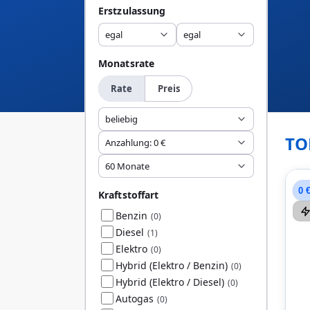
Erstzulassung
egal
egal
Monatsrate
Rate
Preis
beliebig
TO
Anzahlung: 0 €
60 Monate
0 
Kraftstoffart
Benzin
(0)
Diesel
(1)
Elektro
(0)
Hybrid (Elektro / Benzin)
(0)
Hybrid (Elektro / Diesel)
(0)
Autogas
(0)