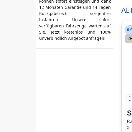
können sofort einsteigen und dank
12 Monaten Garantie und 14 Tagen
AL
Rückgaberecht sorgenfrei
losfahren. Unsere sofort
verfügbaren Fahrzeuge warten auf
0 
Sie. Jetzt kostenlos und 100%
unverbindlich Angebot anfragen!
S
Ru
34.