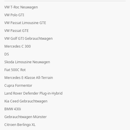
VW T-Roc Neuwagen
VW Polo GTI
VW Passat Limousine GTE
VW Passat GTE
VW Golf GTI Gebrauchtwagen
Mercedes C 300
DS
Skoda Limousine Neuwagen
Fiat 500C Rot
Mercedes E-Klasse All-Terrain
Cupra Formentor
Land Rover Defender Plug-in-Hybrid
Kia Ceed Gebrauchtwagen
BMW 430i
Gebrauchtwagen Münster
Citroen Berlingo XL