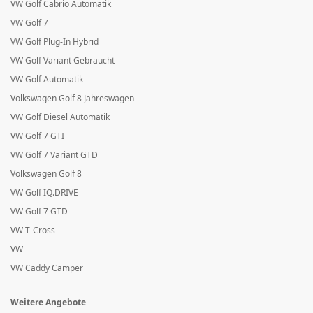
VW Golf Cabrio Automatik
VW Golf 7
VW Golf Plug-In Hybrid
VW Golf Variant Gebraucht
VW Golf Automatik
Volkswagen Golf 8 Jahreswagen
VW Golf Diesel Automatik
VW Golf 7 GTI
VW Golf 7 Variant GTD
Volkswagen Golf 8
VW Golf IQ.DRIVE
VW Golf 7 GTD
VW T-Cross
VW
VW Caddy Camper
Weitere Angebote