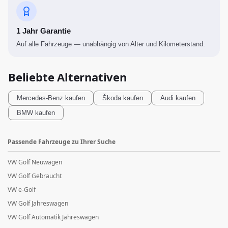
1 Jahr Garantie
Auf alle Fahrzeuge — unabhängig von Alter und Kilometerstand.
Beliebte Alternativen
Mercedes-Benz
kaufen
Škoda
kaufen
Audi
kaufen
BMW
kaufen
Passende Fahrzeuge zu Ihrer Suche
VW Golf Neuwagen
VW Golf Gebraucht
VW e-Golf
VW Golf Jahreswagen
VW Golf Automatik Jahreswagen