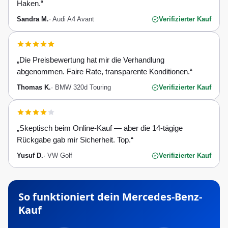
Haken.
“
Sandra M.
·
Audi A4 Avant
Verifizierter Kauf
„
Die Preisbewertung hat mir die Verhandlung
abgenommen. Faire Rate, transparente Konditionen.
“
Thomas K.
·
BMW 320d Touring
Verifizierter Kauf
„
Skeptisch beim Online-Kauf — aber die 14-tägige
Rückgabe gab mir Sicherheit. Top.
“
Yusuf D.
·
VW Golf
Verifizierter Kauf
So funktioniert dein
Mercedes-Benz
-
Kauf