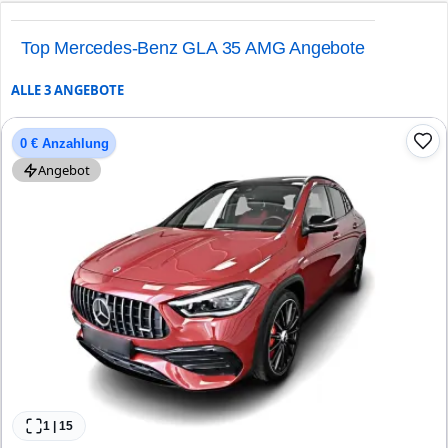
Top Mercedes-Benz GLA 35 AMG Angebote
ALLE
3
ANGEBOTE
0 € Anzahlung
Angebot
1
|
15