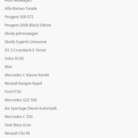
Audi Neuwagen
Alfa-Romeo Tonale
Peugeot 308 GTI
Peugeot 2008 Black Edition
Skoda Jahreswagen
Skoda Superb Limousine
DS 3 Crossback E-Tense
Volvo XC40
Mini
Mercedes C Klasse Kombi
Renault Kangoo Rapid
Ford f150
Mercedes GLE 500
Kia Sportage Diesel Automatik
Mercedes C 350
Seat Ibiza Grün
Renault Clio RS