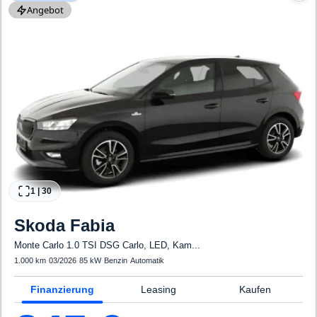
Angebot
1
|
30
Skoda
Fabia
Monte Carlo 1.0 TSI DSG Carlo, LED, Kam...
1.000 km
·
03/2026
·
85 kW
·
Benzin
·
Automatik
Finanzierung
Leasing
Kaufen