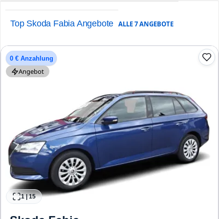
Top Skoda Fabia Angebote
ALLE
7
ANGEBOTE
0 € Anzahlung
Angebot
1
|
15