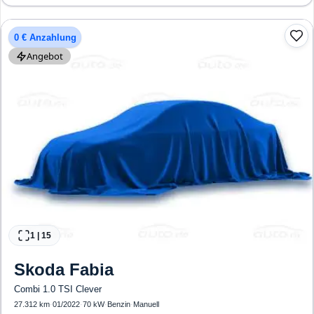
0 € Anzahlung
Angebot
1
|
15
Skoda
Fabia
Combi 1.0 TSI Clever
27.312 km
·
01/2022
·
70 kW
·
Benzin
·
Manuell