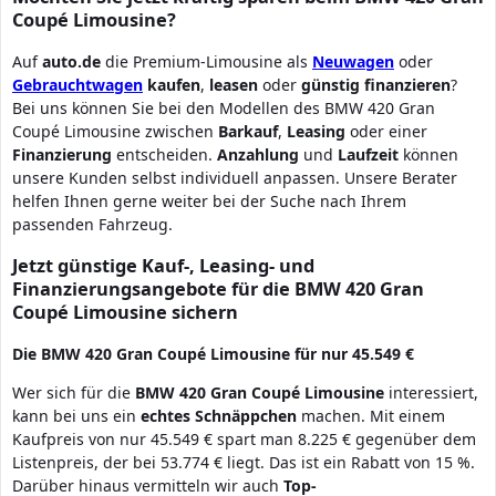
Coupé Limousine?
Auf
auto.de
die Premium-Limousine als
Neuwagen
oder
Gebrauchtwagen
kaufen
,
leasen
oder
günstig finanzieren
?
Bei uns können Sie bei den Modellen des BMW 420 Gran
Coupé Limousine zwischen
Barkauf
,
Leasing
oder einer
Finanzierung
entscheiden.
Anzahlung
und
Laufzeit
können
unsere Kunden selbst individuell anpassen. Unsere Berater
helfen Ihnen gerne weiter bei der Suche nach Ihrem
passenden Fahrzeug.
Jetzt günstige Kauf-, Leasing- und
Finanzierungsangebote für die BMW 420 Gran
Coupé Limousine sichern
Die BMW 420 Gran Coupé Limousine für nur 45.549 €
Wer sich für die
BMW
420 Gran Coupé
Limousine
interessiert,
kann bei uns ein
echtes
Schnäppchen
machen. Mit einem
Kaufpreis von nur 45.549 € spart man 8.225 € gegenüber dem
Listenpreis, der bei 53.774 € liegt. Das ist ein Rabatt von 15 %.
Darüber hinaus vermitteln wir auch
Top-