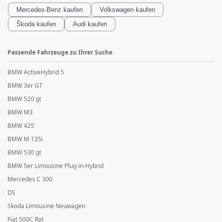
Mercedes-Benz
kaufen
Volkswagen
kaufen
Škoda
kaufen
Audi
kaufen
Passende Fahrzeuge zu Ihrer Suche
BMW ActiveHybrid 5
BMW 3er GT
BMW 520 gt
BMW M3
BMW 425
BMW M 135i
BMW 530 gt
BMW 5er Limousine Plug-in-Hybrid
Mercedes C 300
DS
Skoda Limousine Neuwagen
Fiat 500C Rot