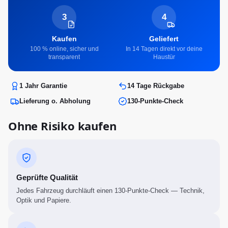
3
4
Kaufen
Geliefert
100 % online, sicher und
In 14 Tagen direkt vor deine
transparent
Haustür
1 Jahr Garantie
14 Tage Rückgabe
Lieferung o. Abholung
130-Punkte-Check
Ohne Risiko kaufen
Geprüfte Qualität
Jedes Fahrzeug durchläuft einen 130-Punkte-Check — Technik,
Optik und Papiere.