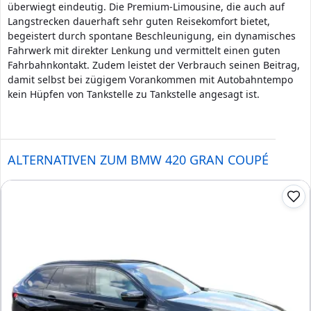
überwiegt eindeutig. Die Premium-Limousine, die auch auf
Langstrecken dauerhaft sehr guten Reisekomfort bietet,
begeistert durch spontane Beschleunigung, ein dynamisches
Fahrwerk mit direkter Lenkung und vermittelt einen guten
Fahrbahnkontakt. Zudem leistet der Verbrauch seinen Beitrag,
damit selbst bei zügigem Vorankommen mit Autobahntempo
kein Hüpfen von Tankstelle zu Tankstelle angesagt ist.
ALTERNATIVEN ZUM BMW 420 GRAN COUPÉ