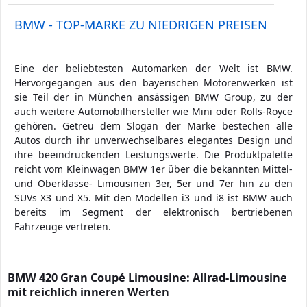
BMW - TOP-MARKE ZU NIEDRIGEN PREISEN
Eine der beliebtesten Automarken der Welt ist BMW.
Hervorgegangen aus den bayerischen Motorenwerken ist
sie Teil der in München ansässigen BMW Group, zu der
auch weitere Automobilhersteller wie Mini oder Rolls-Royce
gehören. Getreu dem Slogan der Marke bestechen alle
Autos durch ihr unverwechselbares elegantes Design und
ihre beeindruckenden Leistungswerte. Die Produktpalette
reicht vom Kleinwagen BMW 1er über die bekannten Mittel-
und Oberklasse- Limousinen 3er, 5er und 7er hin zu den
SUVs X3 und X5. Mit den Modellen i3 und i8 ist BMW auch
bereits im Segment der elektronisch bertriebenen
Fahrzeuge vertreten.
BMW 420 Gran Coupé Limousine: Allrad-Limousine
mit reichlich inneren Werten