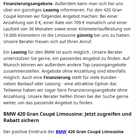
Finanzierungsangebote
. Außerdem kann man sich bei uns
über ein günstiges
Leasing
informieren. Für den 420 Gran
Coupé können wir folgendes Angebot machen: Bei einer
Anzahlung von 0 €, einer Rate von 709 € monatlich und einer
Laufzeit von 36 Monaten sowie einer Kilometerlaufleistung von
10.000 Kilometern ist die Limousine
günstig
bei uns zu haben.
Unsere Berater freuen sich auf Ihren Anruf.
Ein
Leasing
für den BMW ist auch möglich. Unsere Berater
unterstützen Sie gerne, ein passendes Angebot zu finden. Auf
Wunsch können wir außerdem andere Top-Leasingangebote
zusammenstellen. Angebote ohne Anzahlung sind ebenfalls
möglich. Auch eine
Finanzierung
stellt für viele Kunden -
neben Barkauf oder Leasing - eine attraktive Option dar.
Teilweise haben wir sogar faire Finanzierungsangebote ohne
Anzahlung. Unsere Berater helfen Ihnen bei der Suche gerne
weiter, um das passende Angebot zu finden.
BMW 420 Gran Coupé Limousine: Jetzt zugreifen und
Rabatt sichern
Der positive Eindruck der
BMW
420 Gran Coupé
Limousine