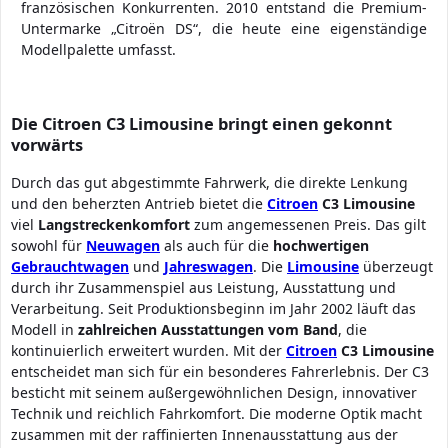
französischen Konkurrenten. 2010 entstand die Premium-
Untermarke „Citroën DS“, die heute eine eigenständige
Modellpalette umfasst.
Die Citroen C3 Limousine bringt einen gekonnt
vorwärts
Durch das gut abgestimmte Fahrwerk, die direkte Lenkung
und den beherzten Antrieb bietet die
Citroen
C3
Limousine
viel
Langstreckenkomfort
zum angemessenen Preis. Das gilt
sowohl für
Neuwagen
als auch für die
hochwertigen
Gebrauchtwagen
und
Jahreswagen
. Die
Limousine
überzeugt
durch ihr Zusammenspiel aus Leistung, Ausstattung und
Verarbeitung. Seit Produktionsbeginn im Jahr 2002 läuft das
Modell in
zahlreichen Ausstattungen vom Band
, die
kontinuierlich erweitert wurden. Mit der
Citroen
C3
Limousine
entscheidet man sich für ein besonderes Fahrerlebnis. Der C3
besticht mit seinem außergewöhnlichen Design, innovativer
Technik und reichlich Fahrkomfort. Die moderne Optik macht
zusammen mit der raffinierten Innenausstattung aus der