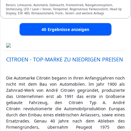
Benzin, Limousine, Automatik, Gebraucht, Frontantrieb, Navigationssystem,
Sitzheizung, LED / Laser / Xenon, Tempomat, Regensensor, Parkassistent, Head Up
Display, ESP, ABS, Klimaautomatik, Front-, Seiten- und weitere Airbags
40
Ergebnisse anzeigen
CITROEN - TOP-MARKE ZU NIEDRIGEN PREISEN
Die Automarke Citroën begann in ihren Anfangsjahren noch
nicht mit dem Bau von Automobilen. Im Jahr 1900 als
Zahnrad-Werk von André Citroën gegründet, produzierte
das Unternehmen erst ab 1991 das erste in Großserie
gebaute Fahrzeug, den Citroën Typ A. André
Citroën revolutionierte die Automobilproduktion Europas
durch den Einbau eines elektrischen Anlassers, sowie eines
Ersatzrades. Genau 40 Jahre nach dem Ableben des
Firmengründers, übernahm Peugeot 1975 den