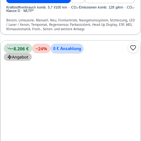
Kraftstoffverbrauch komb. 5,7 l/100 km · CO₂-Emissionen komb. 128 g/km · CO₂-
Klasse D · WLTP*
Benzin, Limousine, Manuell, Neu, Frontantrieb, Navigationssystem, Sitzheizung, LED
/ Laser / Xenon, Tempomat, Regensensor, Parkassistent, Head Up Display, ESP, ABS,
Klimaautomatik, Front-, Seiten- und weitere Airbags
−8.206 €
−
24
%
0 € Anzahlung
Angebot