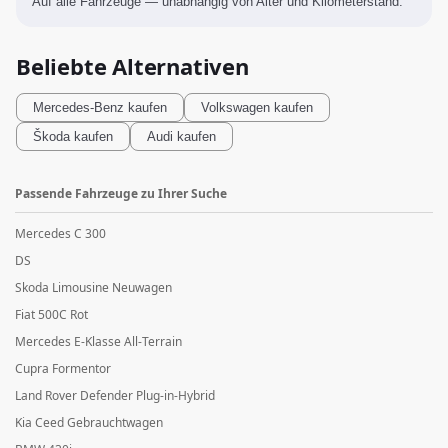
Auf alle Fahrzeuge — unabhängig von Alter und Kilometerstand.
Beliebte Alternativen
Mercedes-Benz
kaufen
Volkswagen
kaufen
Škoda
kaufen
Audi
kaufen
Passende Fahrzeuge zu Ihrer Suche
Mercedes C 300
DS
Skoda Limousine Neuwagen
Fiat 500C Rot
Mercedes E-Klasse All-Terrain
Cupra Formentor
Land Rover Defender Plug-in-Hybrid
Kia Ceed Gebrauchtwagen