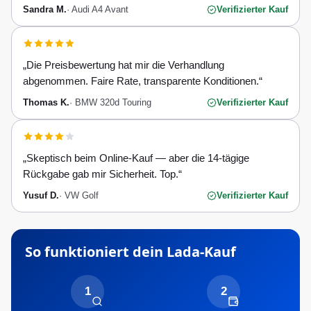
Sandra M.
·
Audi A4 Avant
Verifizierter Kauf
„
Die Preisbewertung hat mir die Verhandlung
abgenommen. Faire Rate, transparente Konditionen.
“
Thomas K.
·
BMW 320d Touring
Verifizierter Kauf
„
Skeptisch beim Online-Kauf — aber die 14-tägige
Rückgabe gab mir Sicherheit. Top.
“
Yusuf D.
·
VW Golf
Verifizierter Kauf
So funktioniert dein
Lada
-Kauf
1
2