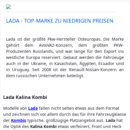
LADA - TOP-MARKE ZU NIEDRIGEN PREISEN
Lada ist der größte Pkw-Hersteller Osteuropas. Die Marke
gehört dem AvtoVAZ-Konzern, dem größten PKW-
Produzenten Russlands, und war lange für den Export ins
westliche Europa reserviert. Gebaut werden die Fahrzeuge
auch in der Ukraine, in Kasachstan, Ägypten, Ecuador und
in Uruguay. Seit 2008 ist der Renault-Nissan-Konzern an
dem russischen Unternehmen beteiligt.
Lada Kalina Kombi
Modelle von
Lada
fallen nicht selten etwas aus dem Format
und zeichnen sich vor allem durch das für ihre Fahrzeugklasse
der
Kombis
typische, großzügige Platzangebot aus.
Lada
hat
die Optik des
Kalina
Kombi
etwas verfeinert, Front und Heck