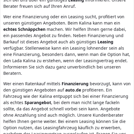
Berater freuen sich auf Ihren Anruf.
Wer eine Finanzierung oder ein Leasing sucht, profitiert von
unseren günstigen Angeboten. Beim Kalina kann man ein
echtes
Schnäppchen
machen. Wir helfen Ihnen gerne dabei,
ein passendes Angebot zu finden. Neben Finanzierung und
Barkauf ist dieses Angebot auch als günstiges
Leasing
verfügbar. Stellenweise kann ein Leasing lohnender sein als
eine Finanzierung, besonders dann, wenn man die Option hat,
den Lada Kalina zu erstehen, wenn der Leasingvertrag endet.
Informieren Sie sich dazu ganz unverbindlich bei unseren
Beratern.
Wer einen Ratenkauf mittels
Finanzierung
bevorzugt, kann von
den günstigen Angeboten auf
auto.de
profitieren. Ein
Fahrzeug wie der Kalina entpuppt sich bei einer Finanzierung
als echtes
Sparangebot
, bei dem man nicht lange fackeln
sollte, da das Angebot schnell vorbei sein kann. Angebote
ohne Anzahlung sind auch möglich. Unsere Kundenberater
helfen Ihnen gerne weiter. Bei einem Leasing können Sie die
Option nutzen, das Leasingfahrzeug käuflich zu erwerben,
nachdem der Leasingvertrag ausgelaufen ist. Fragen Sie uns,