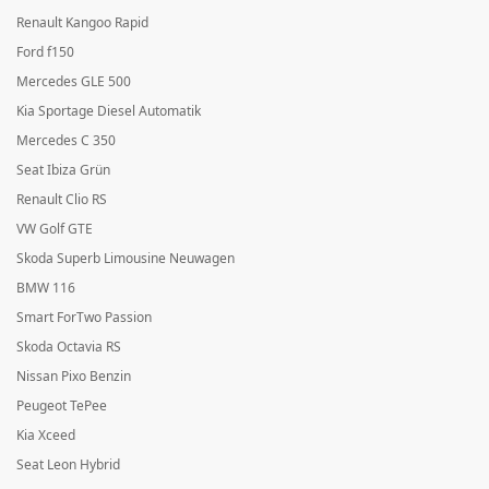
Renault Kangoo Rapid
Ford f150
Mercedes GLE 500
Kia Sportage Diesel Automatik
Mercedes C 350
Seat Ibiza Grün
Renault Clio RS
VW Golf GTE
Skoda Superb Limousine Neuwagen
BMW 116
Smart ForTwo Passion
Skoda Octavia RS
Nissan Pixo Benzin
Peugeot TePee
Kia Xceed
Seat Leon Hybrid