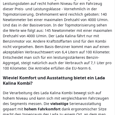
Leistungsdaten auf recht hohem Niveau für ein Fahrzeug
dieser Preis- und Leistungsklasse - Vornehmlich in der
Topmotorisierung. Drehmoment wird reichlich geboten: 140
Newtonmeter bei einer maximalen Drehzahl von 4000 U/min.
Und das in der Basisversion. In der Topmotorisierung sehen
die Werte wie folgt aus: 145 Newtonmeter mit einer maximalen
Drehzahl von 4000 U/min. Der Lada Kalina fährt nur mit
Benzinmotor vor. Andere Kraftstoffarten sind für den Kombi
nicht vorgesehen. Beim Basis-Benziner kommt man auf einen
akzeptablen Verbrauchtswert von 6,4 Litern auf 100 Kilometer.
Entscheidet man sich für ein leistungsstärkeres Benzin-
Aggregat, steigt natürlich auch der Verbrauch auf 7,1 Liter pro
100 Kilometer. Die Antriebe erfüllen die EU-Norm 6.
Wieviel Komfort und Ausstattung bietet ein Lada
Kalina Kombi?
Die Verarbeitung des Lada Kalina Kombi bewegt sich auf
hohem Niveau und kann sich mit vergleichbaren Fahrzeugen
des Segments messen. Die
vielseitige
Serienausstattung
gepaart mit
hohem Fahrkomfort
dank ergonomischer Sitze
macht den Innenraum des Lada zu einem Ort, an dem man