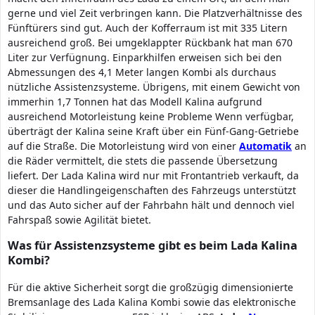
gerne und viel Zeit verbringen kann. Die Platzverhältnisse des
Fünftürers sind gut. Auch der Kofferraum ist mit 335 Litern
ausreichend groß. Bei umgeklappter Rückbank hat man 670
Liter zur Verfügnung. Einparkhilfen erweisen sich bei den
Abmessungen des 4,1 Meter langen Kombi als durchaus
nützliche Assistenzsysteme. Übrigens, mit einem Gewicht von
immerhin 1,7 Tonnen hat das Modell Kalina aufgrund
ausreichend Motorleistung keine Probleme Wenn verfügbar,
überträgt der Kalina seine Kraft über ein Fünf-Gang-Getriebe
auf die Straße. Die Motorleistung wird von einer
Automatik
an
die Räder vermittelt, die stets die passende Übersetzung
liefert. Der Lada Kalina wird nur mit Frontantrieb verkauft, da
dieser die Handlingeigenschaften des Fahrzeugs unterstützt
und das Auto sicher auf der Fahrbahn hält und dennoch viel
Fahrspaß sowie Agilität bietet.
Was für Assistenzsysteme gibt es beim Lada Kalina
Kombi?
Für die aktive Sicherheit sorgt die großzügig dimensionierte
Bremsanlage des Lada Kalina Kombi sowie das elektronische