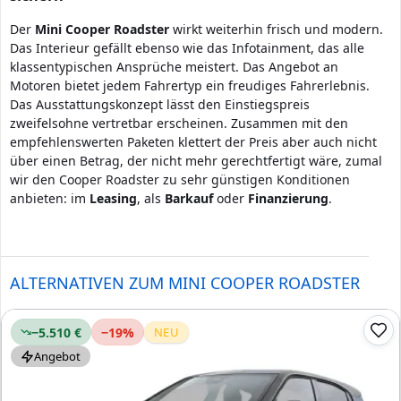
Der
Mini
Cooper Roadster
wirkt weiterhin frisch und modern.
Das Interieur gefällt ebenso wie das Infotainment, das alle
klassentypischen Ansprüche meistert. Das Angebot an
Motoren bietet jedem Fahrertyp ein freudiges Fahrerlebnis.
Das Ausstattungskonzept lässt den Einstiegspreis
zweifelsohne vertretbar erscheinen. Zusammen mit den
empfehlenswerten Paketen klettert der Preis aber auch nicht
über einen Betrag, der nicht mehr gerechtfertigt wäre, zumal
wir den Cooper Roadster zu sehr günstigen Konditionen
anbieten: im
Leasing
, als
Barkauf
oder
Finanzierung
.
ALTERNATIVEN ZUM MINI COOPER ROADSTER
−5.510 €
−
19
%
NEU
Angebot