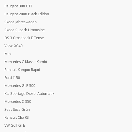
Peugeot 308 GTI
Peugeot 2008 Black Edition
Skoda Jahreswagen
Skoda Superb Limousine
DS 3 Crossback E-Tense
Volvo XC40
Mini
Mercedes C Klasse Kombi
Renault Kangoo Rapid
Ford f150
Mercedes GLE 500
Kia Sportage Diesel Automatik
Mercedes C 350
Seat Ibiza Grün
Renault Clio RS
VW Golf GTE