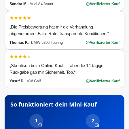
Sandra M.
·
Audi A4 Avant
Verifizierter Kauf
„
Die Preisbewertung hat mir die Verhandlung
abgenommen. Faire Rate, transparente Konditionen.
“
Thomas K.
·
BMW 320d Touring
Verifizierter Kauf
„
Skeptisch beim Online-Kauf — aber die 14-tägige
Rückgabe gab mir Sicherheit. Top.
“
Yusuf D.
·
VW Golf
Verifizierter Kauf
So funktioniert dein
Mini
-Kauf
1
2