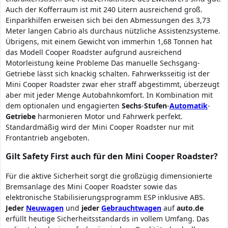
Auch der Kofferraum ist mit 240 Litern ausreichend groß.
Einparkhilfen erweisen sich bei den Abmessungen des 3,73
Meter langen Cabrio als durchaus nützliche Assistenzsysteme.
Übrigens, mit einem Gewicht von immerhin 1,68 Tonnen hat
das Modell Cooper Roadster aufgrund ausreichend
Motorleistung keine Probleme Das manuelle Sechsgang-
Getriebe lässt sich knackig schalten. Fahrwerksseitig ist der
Mini Cooper Roadster zwar eher straff abgestimmt, überzeugt
aber mit jeder Menge Autobahnkomfort. In Kombination mit
dem optionalen und engagierten
Sechs
-
Stufen
-
Automatik
-
Getriebe
harmonieren Motor und Fahrwerk perfekt.
Standardmäßig wird der Mini Cooper Roadster nur mit
Frontantrieb angeboten.
Gilt Safety First auch für den Mini Cooper Roadster?
Für die aktive Sicherheit sorgt die großzügig dimensionierte
Bremsanlage des Mini Cooper Roadster sowie das
elektronische Stabilisierungsprogramm ESP inklusive ABS.
Jeder
Neuwagen
und
jeder
Gebrauchtwagen
auf
auto.de
erfüllt heutige Sicherheitsstandards in vollem Umfang. Das