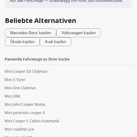
Auf alle Fahrzeuge — unabhängig von Alter und Kilometerstand.
Beliebte Alternativen
Mercedes-Benz
kaufen
Volkswagen
kaufen
Škoda
kaufen
Audi
kaufen
Passende Fahrzeuge zu Ihrer Suche
Mini Cooper SD Clubman
Mini 5-Türer
Mini One Clubman
Mini ONE
Mini John Cooper Works
Mini paceman cooper d
Mini Cooper S Cabrio Automatik
Mini roadster jcw