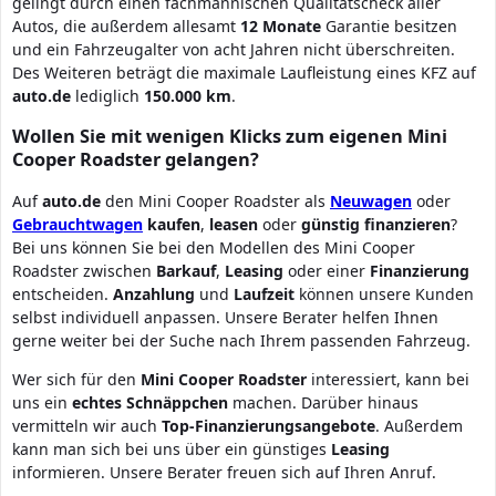
gelingt durch einen fachmännischen Qualitätscheck aller
Autos, die außerdem allesamt
12 Monate
Garantie besitzen
und ein Fahrzeugalter von acht Jahren nicht überschreiten.
Des Weiteren beträgt die maximale Laufleistung eines KFZ auf
auto.de
lediglich
150.000 km
.
Wollen Sie mit wenigen Klicks zum eigenen Mini
Cooper Roadster gelangen?
Auf
auto.de
den Mini Cooper Roadster als
Neuwagen
oder
Gebrauchtwagen
kaufen
,
leasen
oder
günstig finanzieren
?
Bei uns können Sie bei den Modellen des Mini Cooper
Roadster zwischen
Barkauf
,
Leasing
oder einer
Finanzierung
entscheiden.
Anzahlung
und
Laufzeit
können unsere Kunden
selbst individuell anpassen. Unsere Berater helfen Ihnen
gerne weiter bei der Suche nach Ihrem passenden Fahrzeug.
Wer sich für den
Mini
Cooper Roadster
interessiert, kann bei
uns ein
echtes
Schnäppchen
machen. Darüber hinaus
vermitteln wir auch
Top-Finanzierungsangebote
. Außerdem
kann man sich bei uns über ein günstiges
Leasing
informieren. Unsere Berater freuen sich auf Ihren Anruf.