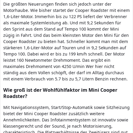
Die größten Neuerungen finden sich jedoch unter der
Motorhaube. Wie bisher startet der Cooper Roadster mit einem
1,6-Liter-Motor. Immerhin bis zu 122 PS liefert der Verbrenner
als maximale Systemleistung ab. Und mit 9,2 Sekunden für
den Sprint aus dem Stand auf Tempo 100 kommt der Mini
zügig in Fahrt. Und das beim kleinsten Motor den Mini für den
Cooper Roadster zu bieten hat. Schneller kommt man mit dem
stärkeren 1,6-Liter-Motor auf Touren und in 9,2 Sekunden auf
Tempo 100. Dabei wird er bis zu 199 km/h schnell. Der Motor
leistet 160 Newtonmeter Drehmoment. Das ergibt ein
maximales Drehmoment von 4250 U/min Wer hier nicht
ständig aus dem Vollen schöpft, der darf im Alltag durchaus
mit einem Verbrauch von 5.7 bis zu 5,7 Litern Benzin rechnen.
Wie groß ist der Wohlfühlfaktor im Mini Cooper
Roadster?
Mit Navigationssystem, Start/Stop-Automatik sowie Sitzheizung
bietet der Mini Cooper Roadster zusätzlich weitere
Annehmlichkeiten. Das Infotainmentsystem ist innovativ sowie
klassengerecht und der Sound, je nach Motorisierung,
charakteristisch. Die Platzverhältnisse des Zweitürers sind gut.