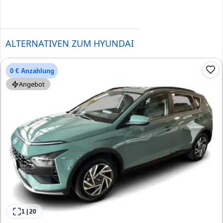
ALTERNATIVEN ZUM HYUNDAI
0 € Anzahlung
Angebot
1
|
20