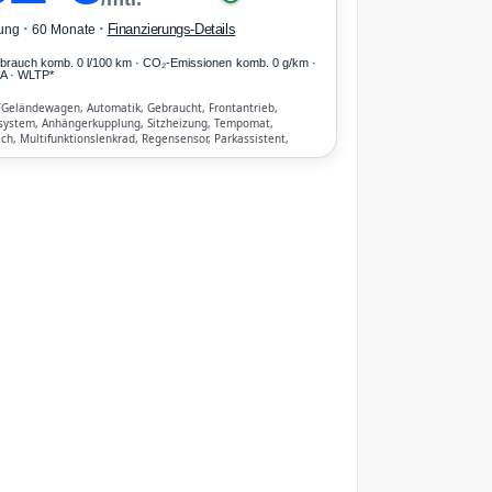
·
·
Finanzierungs-Details
ung
60 Monate
erbrauch komb. 0 l/100 km · CO₂-Emissionen komb. 0 g/km ·
A · WLTP*
/Geländewagen, Automatik, Gebraucht, Frontantrieb,
system, Anhängerkupplung, Sitzheizung, Tempomat,
h, Multifunktionslenkrad, Regensensor, Parkassistent,
tent, Start/Stopp-Automatik, Bluetooth,
nrichtung, ESP, ABS, Klimatisierung, Front-, Seiten- und
bags