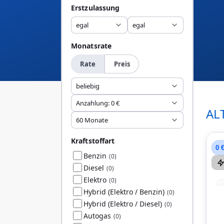
Erstzulassung
egal
egal
Monatsrate
Rate
Preis
beliebig
Anzahlung: 0 €
AL
60 Monate
Kraftstoffart
0 
Benzin
(0)
Diesel
(0)
Elektro
(0)
Hybrid (Elektro / Benzin)
(0)
Hybrid (Elektro / Diesel)
(0)
Autogas
(0)