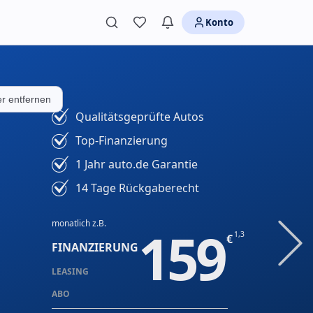
Konto
ter entfernen
Qualitätsgeprüfte Autos
Top-Finanzierung
1 Jahr auto.de Garantie
14 Tage Rückgaberecht
monatlich z.B.
159
1,3
FINANZIERUNG
LEASING
ABO