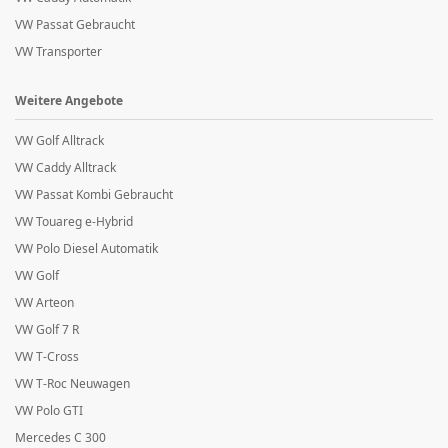
VW Passat Gebraucht
VW Transporter
Weitere Angebote
VW Golf Alltrack
VW Caddy Alltrack
VW Passat Kombi Gebraucht
VW Touareg e-Hybrid
VW Polo Diesel Automatik
VW Golf
VW Arteon
VW Golf 7 R
VW T-Cross
VW T-Roc Neuwagen
VW Polo GTI
Mercedes C 300