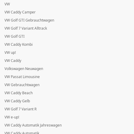
VW
VW Caddy Camper
VW Golf GTI Gebrauchtwagen
VW Golf 7 Variant Alltrack
VW Golf GTI
VW Caddy Kombi
VW up!
VW Caddy
Volkswagen Neuwagen
VW Passat Limousine
VW Gebrauchtwagen
VW Caddy Beach
VW Caddy Gelb
VW Golf 7 Variant R
VW e-up!
VW Caddy Automatik Jahreswagen
VW Caddy Automatik