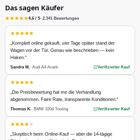
Das sagen Käufer
4,6 / 5
· 2.341 Bewertungen
„
Komplett online gekauft, vier Tage später stand der
Wagen vor der Tür. Genau wie beschrieben — kein
Haken.
“
Sandra M.
·
Audi A4 Avant
Verifizierter Kauf
„
Die Preisbewertung hat mir die Verhandlung
abgenommen. Faire Rate, transparente Konditionen.
“
Thomas K.
·
BMW 320d Touring
Verifizierter Kauf
„
Skeptisch beim Online-Kauf — aber die 14-tägige