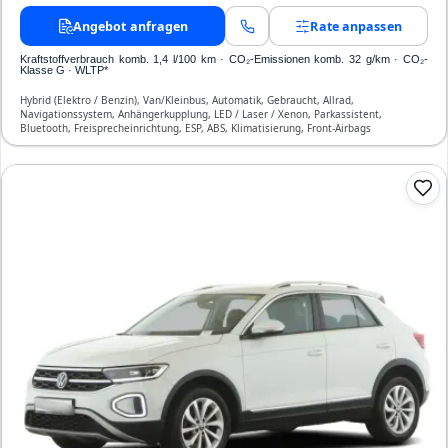
Angebot anfragen
Rate anpassen
Kraftstoffverbrauch komb. 1,4 l/100 km · CO₂-Emissionen komb. 32 g/km · CO₂-
Klasse G · WLTP*
Hybrid (Elektro / Benzin), Van/Kleinbus, Automatik, Gebraucht, Allrad,
Navigationssystem, Anhängerkupplung, LED / Laser / Xenon, Parkassistent,
Bluetooth, Freisprecheinrichtung, ESP, ABS, Klimatisierung, Front-Airbags