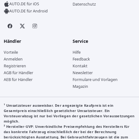
AUTO.DE für iOS
Datenschutz
AUTO.DE für Android
Händler
Service
Vorteile
Hilfe
Anmelden
Feedback
Registrieren
Kontakt
AGB für Händler
Newsletter
AEB für Händler
Formulare und Vorlagen
Magazin
¹ Umsatzsteuer ausweisbar. Der angezeigte Kaufpreis ist ein
Gesamtpreis einschließlich gesetzlicher Umsatzsteuer. Ein
Vorsteuerabzug ist nur bei Vorliegen der gesetzlichen Voraussetzungen
möglich.
²
Hersteller-UVP
: Unverbindliche Preisempfehlung des Herstellers für
das konkrete Fahrzeug einschließlich der bei der Berechnung
berücksichtigten Ausstattung. Bei Gebrauchtfahrzeugen ist die zum