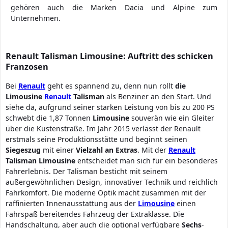
gehören auch die Marken Dacia und Alpine zum
Unternehmen.
Renault Talisman Limousine: Auftritt des schicken
Franzosen
Bei
Renault
geht es spannend zu, denn nun rollt
die
Limousine
Renault
Talisman
als Benziner an den Start. Und
siehe da, aufgrund seiner starken Leistung von bis zu 200 PS
schwebt die 1,87 Tonnen
Limousine
souverän wie ein Gleiter
über die Küstenstraße. Im Jahr 2015 verlässt der Renault
erstmals seine Produktionsstätte und beginnt seinen
Siegeszug
mit einer
Vielzahl an Extras
. Mit der
Renault
Talisman
Limousine
entscheidet man sich für ein besonderes
Fahrerlebnis. Der Talisman besticht mit seinem
außergewöhnlichen Design, innovativer Technik und reichlich
Fahrkomfort. Die moderne Optik macht zusammen mit der
raffinierten Innenausstattung aus der
Limousine
einen
Fahrspaß bereitendes Fahrzeug der Extraklasse. Die
Handschaltung, aber auch die optional verfügbare
Sechs
-