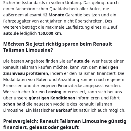
Sicherheitsstandards in vollem Umfang. Das gelingt durch
einen fachmännischen Qualitätscheck aller Autos, die
außerdem allesamt
12 Monate
Garantie besitzen und ein
Fahrzeugalter von acht Jahren nicht überschreiten. Des
Weiteren beträgt die maximale Laufleistung eines KFZ auf
auto.de
lediglich
150.000 km
.
Möchten Sie jetzt richtig sparen beim Renault
Talisman Limousine?
Die besten Angebote finden Sie auf
auto.de
. Wer heute einen
Renault Talisman kaufen möchte, kann von dem
niedrigen
Zinsniveau
profitieren
, indem er den Talisman finanziert. Die
Modalitäten von Raten und Anzahlung können nach eigenem
Ermessen und der eigenen Finanzdecke angepasst werden.
Wer sich eher für ein
Leasing
interessiert, kann sich bei uns
über unsere
günstigen Konditionen
informieren und fährt
schon bald
die neuesten Modelle des Renault Talisman
Limousine. Ein klassischer
Barkauf
ist natürlich auch möglich.
Preisvergleich: Renault Talisman Limousine günstig
finanziert, geleast oder gekauft