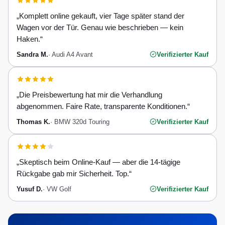
„
Komplett online gekauft, vier Tage später stand der
Wagen vor der Tür. Genau wie beschrieben — kein
Haken.
“
Sandra M.
·
Audi A4 Avant
Verifizierter Kauf
„
Die Preisbewertung hat mir die Verhandlung
abgenommen. Faire Rate, transparente Konditionen.
“
Thomas K.
·
BMW 320d Touring
Verifizierter Kauf
„
Skeptisch beim Online-Kauf — aber die 14-tägige
Rückgabe gab mir Sicherheit. Top.
“
Yusuf D.
·
VW Golf
Verifizierter Kauf