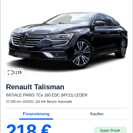
1
|
15
Renault
Talisman
INITIALE PARIS TCe 160 EDC (MY21) LEDER
37.345 km
·
10/2021
·
116 kW
·
Benzin
·
Automatik
Finanzierung
Kaufen
218
€
Guter Preis
4