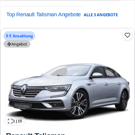
Top Renault Talisman Angebote
ALLE
3
ANGEBOTE
0 € Anzahlung
Angebot
1
|
15