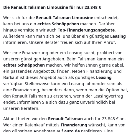
Die Renault Talisman Limousine für nur 23.848 €
Wer sich für die
Renault
Talisman
Limousine
entscheidet,
kann bei uns ein
echtes
Schnäppchen
machen. Darüber
hinaus vermitteln wir auch
Top-Finanzierungsangebote
.
Außerdem kann man sich bei uns über ein günstiges
Leasing
informieren. Unsere Berater freuen sich auf Ihren Anruf.
Wer eine Finanzierung oder ein Leasing sucht, profitiert von
unseren günstigen Angeboten. Beim Talisman kann man ein
echtes
Schnäppchen
machen. Wir helfen Ihnen gerne dabei,
ein passendes Angebot zu finden. Neben Finanzierung und
Barkauf ist dieses Angebot auch als günstiges
Leasing
verfügbar. Stellenweise kann ein Leasing lohnender sein als
eine Finanzierung, besonders dann, wenn man die Option hat,
den Renault Talisman zu erstehen, wenn der Leasingvertrag
endet. Informieren Sie sich dazu ganz unverbindlich bei
unseren Beratern.
Aktuell bieten wir den
Renault
Talisman
auch für 23.848 € an.
Wer einen Ratenkauf mittels
Finanzierung
wünscht, kann von
den günstigen Angeboten auf
auto.de
profitieren. Eine