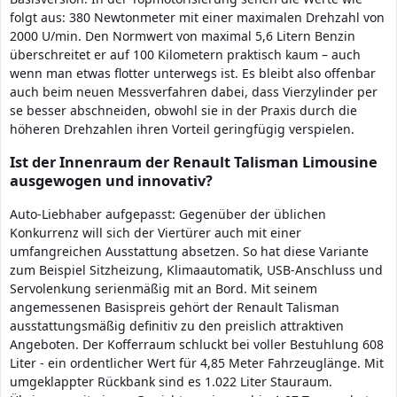
folgt aus: 380 Newtonmeter mit einer maximalen Drehzahl von
2000 U/min. Den Normwert von maximal 5,6 Litern Benzin
überschreitet er auf 100 Kilometern praktisch kaum – auch
wenn man etwas flotter unterwegs ist. Es bleibt also offenbar
auch beim neuen Messverfahren dabei, dass Vierzylinder per
se besser abschneiden, obwohl sie in der Praxis durch die
höheren Drehzahlen ihren Vorteil geringfügig verspielen.
Ist der Innenraum der Renault Talisman Limousine
ausgewogen und innovativ?
Auto-Liebhaber aufgepasst: Gegenüber der üblichen
Konkurrenz will sich der Viertürer auch mit einer
umfangreichen Ausstattung absetzen. So hat diese Variante
zum Beispiel Sitzheizung, Klimaautomatik, USB-Anschluss und
Servolenkung serienmäßig mit an Bord. Mit seinem
angemessenen Basispreis gehört der Renault Talisman
ausstattungsmäßig definitiv zu den preislich attraktiven
Angeboten. Der Kofferraum schluckt bei voller Bestuhlung 608
Liter - ein ordentlicher Wert für 4,85 Meter Fahrzeuglänge. Mit
umgeklappter Rückbank sind es 1.022 Liter Stauraum.