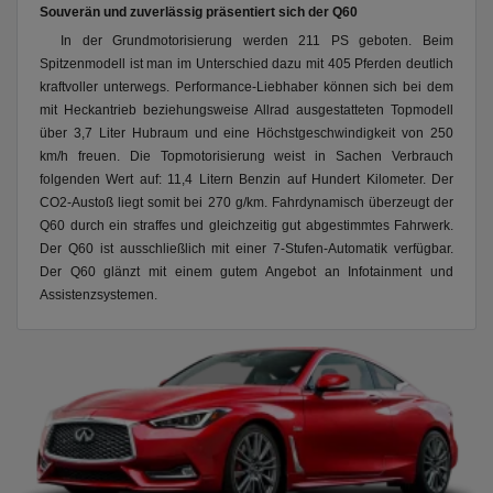
Souverän und zuverlässig präsentiert sich der Q60
In der Grundmotorisierung werden 211 PS geboten. Beim
Spitzenmodell ist man im Unterschied dazu mit 405 Pferden deutlich
kraftvoller unterwegs. Performance-Liebhaber können sich bei dem
mit Heckantrieb beziehungsweise Allrad ausgestatteten Topmodell
über 3,7 Liter Hubraum und eine Höchstgeschwindigkeit von 250
km/h freuen. Die Topmotorisierung weist in Sachen Verbrauch
folgenden Wert auf: 11,4 Litern Benzin auf Hundert Kilometer. Der
CO2-Austoß liegt somit bei 270 g/km. Fahrdynamisch überzeugt der
Q60 durch ein straffes und gleichzeitig gut abgestimmtes Fahrwerk.
Der Q60 ist ausschließlich mit einer 7-Stufen-Automatik verfügbar.
Der Q60 glänzt mit einem gutem Angebot an Infotainment und
Assistenzsystemen.