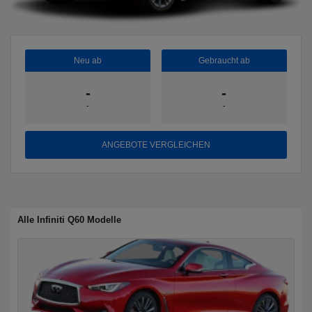
Neu ab
Gebraucht ab
-
-
-
-
ANGEBOTE VERGLEICHEN
Alle Infiniti Q60 Modelle