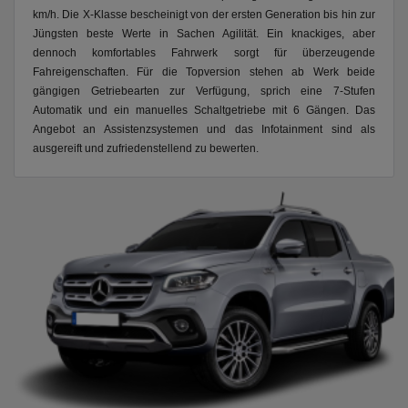
km/h. Die X-Klasse bescheinigt von der ersten Generation bis hin zur
Jüngsten beste Werte in Sachen Agilität. Ein knackiges, aber
dennoch komfortables Fahrwerk sorgt für überzeugende
Fahreigenschaften. Für die Topversion stehen ab Werk beide
gängigen Getriebearten zur Verfügung, sprich eine 7-Stufen
Automatik und ein manuelles Schaltgetriebe mit 6 Gängen. Das
Angebot an Assistenzsystemen und das Infotainment sind als
ausgereift und zufriedenstellend zu bewerten.