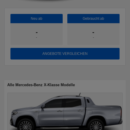
Neu ab
Gebraucht ab
-
-
-
-
ANGEBOTE VERGLEICHEN
Alle Mercedes-Benz X-Klasse Modelle