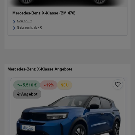
Mercedes-Benz X-Klasse (BM 470)
Neu ab
-
€
Gebraucht ab
-
€
Mercedes-Benz X-Klasse Angebote
−5.510 €
−
19
%
NEU
Angebot