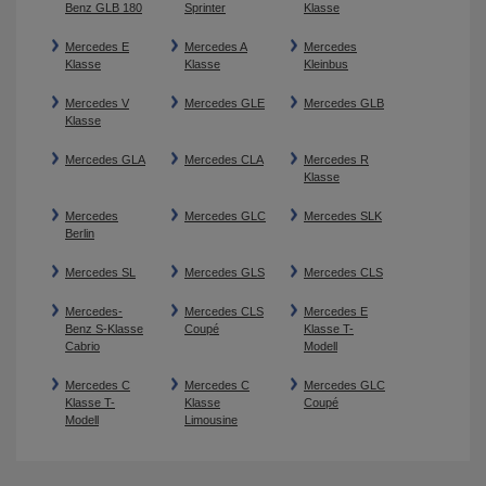
Benz GLB 180
Sprinter
Klasse
Mercedes E
Mercedes A
Mercedes
Klasse
Klasse
Kleinbus
Mercedes V
Mercedes GLE
Mercedes GLB
Klasse
Mercedes GLA
Mercedes CLA
Mercedes R
Klasse
Mercedes
Mercedes GLC
Mercedes SLK
Berlin
Mercedes SL
Mercedes GLS
Mercedes CLS
Mercedes-
Mercedes CLS
Mercedes E
Benz S-Klasse
Coupé
Klasse T-
Cabrio
Modell
Mercedes C
Mercedes C
Mercedes GLC
Klasse T-
Klasse
Coupé
Modell
Limousine