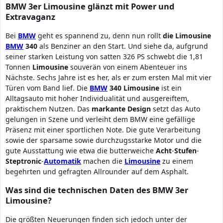
BMW 3er Limousine glänzt mit Power und
Extravaganz
Bei
BMW
geht es spannend zu, denn nun rollt
die Limousine
BMW
340
als Benziner an den Start. Und siehe da, aufgrund
seiner starken Leistung von satten 326 PS schwebt die 1,81
Tonnen
Limousine
souverän von einem Abenteuer ins
Nächste. Sechs Jahre ist es her, als er zum ersten Mal mit vier
Türen vom Band lief. Die
BMW
340
Limousine
ist ein
Alltagsauto mit hoher Individualität und ausgereiftem,
praktischem Nutzen. Das
markante
Design
setzt das Auto
gelungen in Szene und verleiht dem BMW eine gefällige
Präsenz mit einer sportlichen Note. Die gute Verarbeitung
sowie der sparsame sowie durchzugsstarke Motor und die
gute Ausstattung wie etwa die butterweiche
Acht
-
Stufen
-
Steptronic
-
Automatik
machen die
Limousine
zu einem
begehrten und gefragten Allrounder auf dem Asphalt.
Was sind die technischen Daten des BMW 3er
Limousine?
Die größten Neuerungen finden sich jedoch unter der