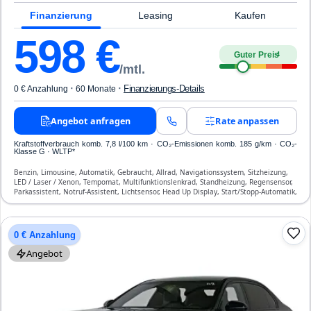
Finanzierung
Leasing
Kaufen
598
€
Guter Preis
4
/mtl.
·
·
Finanzierungs-Details
0 € Anzahlung
60 Monate
Angebot anfragen
Rate anpassen
Kraftstoffverbrauch komb. 7,8 l/100 km · CO₂-Emissionen komb. 185 g/km · CO₂-
Klasse G · WLTP*
Benzin, Limousine, Automatik, Gebraucht, Allrad, Navigationssystem, Sitzheizung,
LED / Laser / Xenon, Tempomat, Multifunktionslenkrad, Standheizung, Regensensor,
Parkassistent, Notruf-Assistent, Lichtsensor, Head Up Display, Start/Stopp-Automatik,
Bluetooth, Freisprecheinrichtung, Verkehrszeichen-Erkennung, ESP, ABS,
Klimatisierung, Front- und Seiten-Airbags
0 € Anzahlung
Angebot