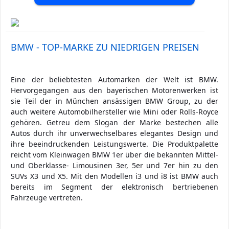
BMW - TOP-MARKE ZU NIEDRIGEN PREISEN
Eine der beliebtesten Automarken der Welt ist BMW.
Hervorgegangen aus den bayerischen Motorenwerken ist
sie Teil der in München ansässigen BMW Group, zu der
auch weitere Automobilhersteller wie Mini oder Rolls-Royce
gehören. Getreu dem Slogan der Marke bestechen alle
Autos durch ihr unverwechselbares elegantes Design und
ihre beeindruckenden Leistungswerte. Die Produktpalette
reicht vom Kleinwagen BMW 1er über die bekannten Mittel-
und Oberklasse- Limousinen 3er, 5er und 7er hin zu den
SUVs X3 und X5. Mit den Modellen i3 und i8 ist BMW auch
bereits im Segment der elektronisch bertriebenen
Fahrzeuge vertreten.