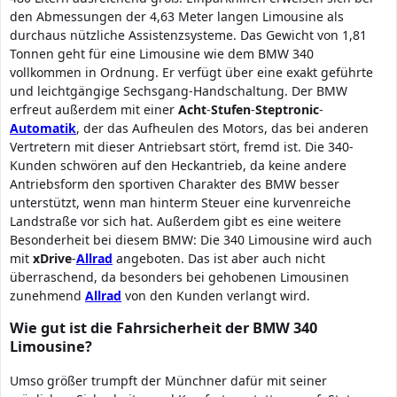
den Abmessungen der 4,63 Meter langen Limousine als
durchaus nützliche Assistenzsysteme. Das Gewicht von 1,81
Tonnen geht für eine Limousine wie dem BMW 340
vollkommen in Ordnung. Er verfügt über eine exakt geführte
und leichtgängige Sechsgang-Handschaltung. Der BMW
erfreut außerdem mit einer
Acht
-
Stufen
-
Steptronic
-
Automatik
, der das Aufheulen des Motors, das bei anderen
Vertretern mit dieser Antriebsart stört, fremd ist. Die 340-
Kunden schwören auf den Heckantrieb, da keine andere
Antriebsform den sportiven Charakter des BMW besser
unterstützt, wenn man hinterm Steuer eine kurvenreiche
Landstraße vor sich hat. Außerdem gibt es eine weitere
Besonderheit bei diesem BMW: Die 340 Limousine wird auch
mit
xDrive
-
Allrad
angeboten. Das ist aber auch nicht
überraschend, da besonders bei gehobenen Limousinen
zunehmend
Allrad
von den Kunden verlangt wird.
Wie gut ist die Fahrsicherheit der BMW 340
Limousine?
Umso größer trumpft der Münchner dafür mit seiner