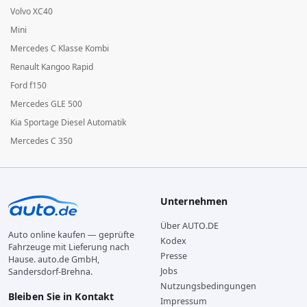
Volvo XC40
Mini
Mercedes C Klasse Kombi
Renault Kangoo Rapid
Ford f150
Mercedes GLE 500
Kia Sportage Diesel Automatik
Mercedes C 350
Unternehmen
Über AUTO.DE
Auto online kaufen — geprüfte
Kodex
Fahrzeuge mit Lieferung nach
Presse
Hause. auto.de GmbH,
Jobs
Sandersdorf-Brehna.
Nutzungsbedingungen
Bleiben Sie in Kontakt
Impressum