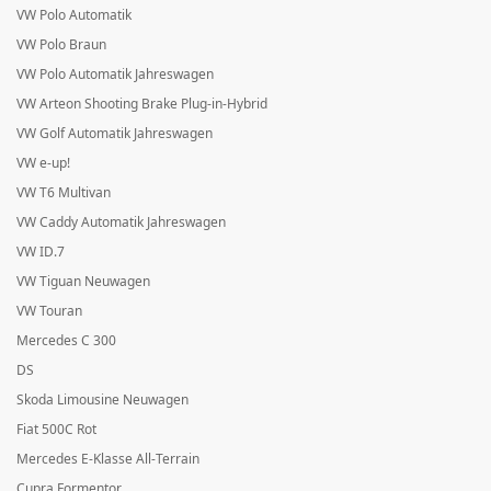
VW Polo Automatik
VW Polo Braun
VW Polo Automatik Jahreswagen
VW Arteon Shooting Brake Plug-in-Hybrid
VW Golf Automatik Jahreswagen
VW e-up!
VW T6 Multivan
VW Caddy Automatik Jahreswagen
VW ID.7
VW Tiguan Neuwagen
VW Touran
Mercedes C 300
DS
Skoda Limousine Neuwagen
Fiat 500C Rot
Mercedes E-Klasse All-Terrain
Cupra Formentor