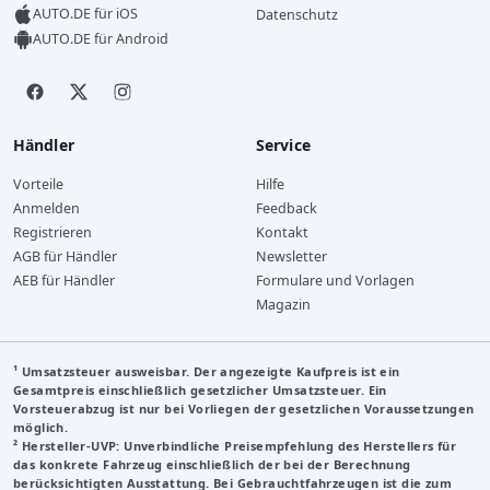
AUTO.DE für iOS
Datenschutz
AUTO.DE für Android
Händler
Service
Vorteile
Hilfe
Anmelden
Feedback
Registrieren
Kontakt
AGB für Händler
Newsletter
AEB für Händler
Formulare und Vorlagen
Magazin
¹ Umsatzsteuer ausweisbar. Der angezeigte Kaufpreis ist ein
Gesamtpreis einschließlich gesetzlicher Umsatzsteuer. Ein
Vorsteuerabzug ist nur bei Vorliegen der gesetzlichen Voraussetzungen
möglich.
²
Hersteller-UVP
: Unverbindliche Preisempfehlung des Herstellers für
das konkrete Fahrzeug einschließlich der bei der Berechnung
berücksichtigten Ausstattung. Bei Gebrauchtfahrzeugen ist die zum