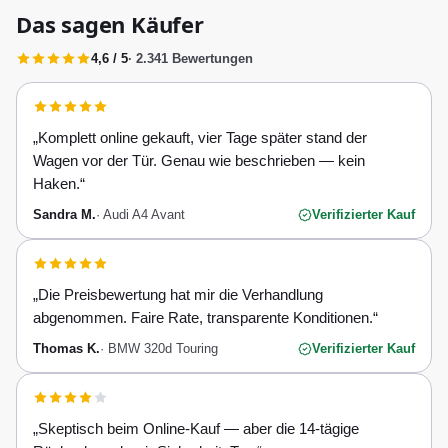
Das sagen Käufer
4,6 / 5
· 2.341 Bewertungen
„
Komplett online gekauft, vier Tage später stand der
Wagen vor der Tür. Genau wie beschrieben — kein
Haken.
“
Sandra M.
·
Audi A4 Avant
Verifizierter Kauf
„
Die Preisbewertung hat mir die Verhandlung
abgenommen. Faire Rate, transparente Konditionen.
“
Thomas K.
·
BMW 320d Touring
Verifizierter Kauf
„
Skeptisch beim Online-Kauf — aber die 14-tägige