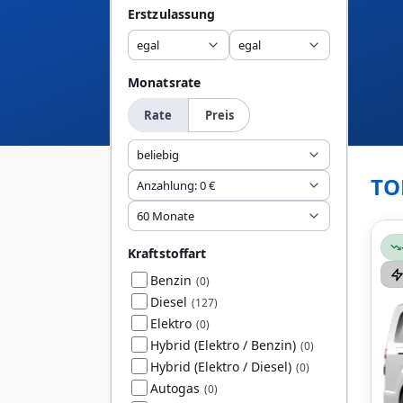
Erstzulassung
egal
egal
Monatsrate
Rate
Preis
beliebig
TO
Anzahlung: 0 €
60 Monate
Kraftstoffart
Benzin
(0)
Diesel
(127)
Elektro
(0)
Hybrid (Elektro / Benzin)
(0)
Hybrid (Elektro / Diesel)
(0)
Autogas
(0)