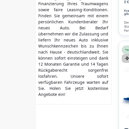
0 
Finanzierung Ihres Traumwagens
sowie faire Leasing-Konditionen.
Kra
g/k
Finden Sie gemeinsam mit einem
persönlichen Kundenberater Ihr
Die
Sit
neues Auto. Bei Bedarf
Par
übernehmen wir die Zulassung und
Blu
Air
liefern Ihr neues Auto inklusive
Wunschkennzeichen bis zu Ihnen
nach Hause - deutschlandweit. Sie
können sofort einsteigen und dank
12 Monaten Garantie und 14 Tagen
Rückgaberecht sorgenfrei
losfahren. Unsere sofort
verfügbaren Fahrzeuge warten auf
Sie. Holen Sie jetzt kostenlose
Angebote ein!