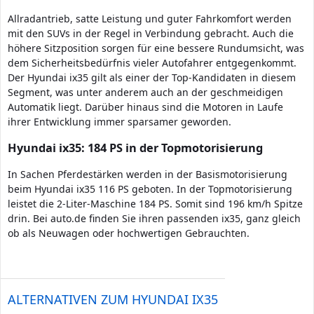
Allradantrieb, satte Leistung und guter Fahrkomfort werden
mit den SUVs in der Regel in Verbindung gebracht. Auch die
höhere Sitzposition sorgen für eine bessere Rundumsicht, was
dem Sicherheitsbedürfnis vieler Autofahrer entgegenkommt.
Der Hyundai ix35 gilt als einer der Top-Kandidaten in diesem
Segment, was unter anderem auch an der geschmeidigen
Automatik liegt. Darüber hinaus sind die Motoren in Laufe
ihrer Entwicklung immer sparsamer geworden.
Hyundai ix35: 184 PS in der Topmotorisierung
In Sachen Pferdestärken werden in der Basismotorisierung
beim Hyundai ix35 116 PS geboten. In der Topmotorisierung
leistet die 2-Liter-Maschine 184 PS. Somit sind 196 km/h Spitze
drin. Bei auto.de finden Sie ihren passenden ix35, ganz gleich
ob als Neuwagen oder hochwertigen Gebrauchten.
ALTERNATIVEN ZUM HYUNDAI IX35