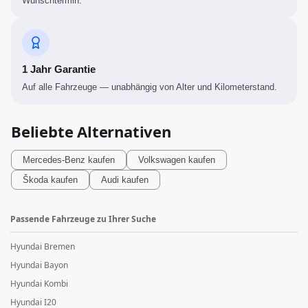
Wunschtermin.
1 Jahr Garantie
Auf alle Fahrzeuge — unabhängig von Alter und Kilometerstand.
Beliebte Alternativen
Mercedes-Benz
kaufen
Volkswagen
kaufen
Škoda
kaufen
Audi
kaufen
Passende Fahrzeuge zu Ihrer Suche
Hyundai Bremen
Hyundai Bayon
Hyundai Kombi
Hyundai I20