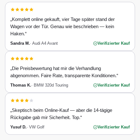
„
Komplett online gekauft, vier Tage später stand der
Wagen vor der Tür. Genau wie beschrieben — kein
Haken.
“
Sandra M.
·
Audi A4 Avant
Verifizierter Kauf
„
Die Preisbewertung hat mir die Verhandlung
abgenommen. Faire Rate, transparente Konditionen.
“
Thomas K.
·
BMW 320d Touring
Verifizierter Kauf
„
Skeptisch beim Online-Kauf — aber die 14-tägige
Rückgabe gab mir Sicherheit. Top.
“
Yusuf D.
·
VW Golf
Verifizierter Kauf