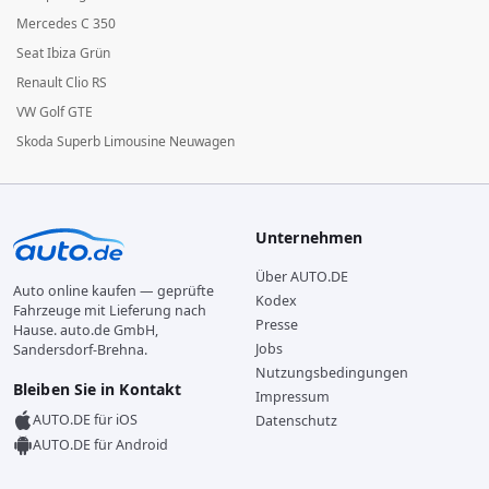
Mercedes C 350
Seat Ibiza Grün
Renault Clio RS
VW Golf GTE
Skoda Superb Limousine Neuwagen
Unternehmen
Über AUTO.DE
Auto online kaufen — geprüfte
Kodex
Fahrzeuge mit Lieferung nach
Presse
Hause. auto.de GmbH,
Jobs
Sandersdorf-Brehna.
Nutzungsbedingungen
Bleiben Sie in Kontakt
Impressum
AUTO.DE für iOS
Datenschutz
AUTO.DE für Android