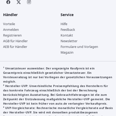
Händler
Service
Vorteile
Hilfe
Anmelden
Feedback
Registrieren
Kontakt
AGB für Händler
Newsletter
AEB für Händler
Formulare und Vorlagen
Magazin
¹ Umsatzsteuer ausweisbar. Der angezeigte Kaufpreis ist ein
Gesamtpreis einschließlich gesetzlicher Umsatzsteuer. Ein
Vorsteuerabzug ist nur bei Vorliegen der gesetzlichen Voraussetzungen
möglich.
²
Hersteller-UVP
: Unverbindliche Preisempfehlung des Herstellers für
das konkrete Fahrzeug einschließlich der bei der Berechnung
berücksichtigten Ausstattung. Bei Gebrauchtfahrzeugen ist die zum
Zeitpunkt der Erstzulassung maßgebliche Hersteller-UVP gemeint. Die
Hersteller-UVP ist kein früher von auto.de verlangter Verkaufspreis.
³
UVP-Vergleichsrate
: Rechnerische monatliche Vergleichsrate auf Basis
der Hersteller-UVP. Sie wird mit denselben produktbezogenen