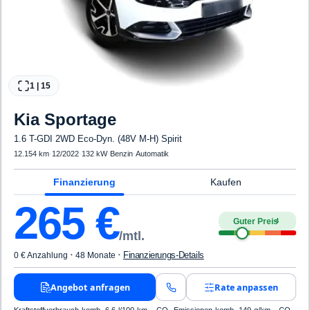
1
|
15
Kia
Sportage
1.6 T-GDI 2WD Eco-Dyn. (48V M-H) Spirit
12.154 km
·
12/2022
·
132 kW
·
Benzin
·
Automatik
Finanzierung
Kaufen
265
€
Guter Preis
4
/mtl.
·
·
Finanzierungs-Details
0 € Anzahlung
48 Monate
Angebot anfragen
Rate anpassen