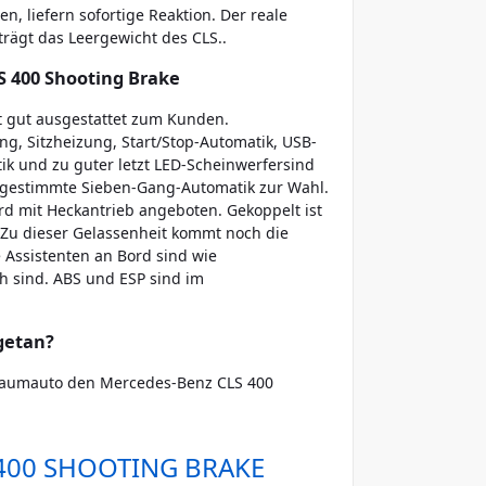
 liefern sofortige Reaktion. Der reale
trägt das Leergewicht des CLS..
S 400 Shooting Brake
 gut ausgestattet zum Kunden.
g, Sitzheizung, Start/Stop-Automatik, USB-
ik und zu guter letzt LED-Scheinwerfersind
abgestimmte Sieben-Gang-Automatik zur Wahl.
rd mit Heckantrieb angeboten. Gekoppelt ist
Zu dieser Gelassenheit kommt noch die
 Assistenten an Bord sind wie
ch sind. ABS und ESP sind im
getan?
Traumauto den Mercedes-Benz CLS 400
400 SHOOTING BRAKE