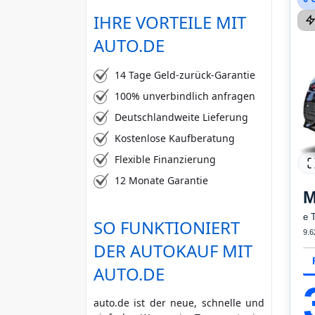
IHRE VORTEILE MIT
AUTO.DE
14 Tage Geld-zurück-Garantie
100% unverbindlich anfragen
Deutschlandweite Lieferung
Kostenlose Kaufberatung
Flexible Finanzierung
12 Monate Garantie
M
e 
SO FUNKTIONIERT
9.6
DER AUTOKAUF MIT
AUTO.DE
auto.de ist der neue, schnelle und