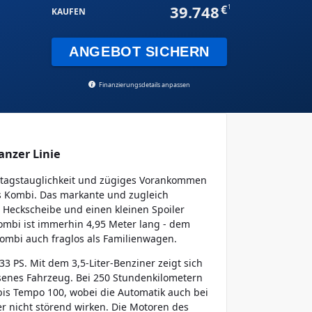
39.748
1
KAUFEN
ANGEBOT SICHERN
Finanzierungsdetails anpassen
anzer Linie
lltagstauglichkeit und zügiges Vorankommen
ls Kombi. Das markante und zugleich
 Heckscheibe und einen kleinen Spoiler
ombi ist immerhin 4,95 Meter lang - dem
Kombi auch fraglos als Familienwagen.
33 PS. Mit dem 3,5-Liter-Benziner zeigt sich
senes Fahrzeug. Bei 250 Stundenkilometern
 bis Tempo 100, wobei die Automatik auch bei
r nicht störend wirken. Die Motoren des