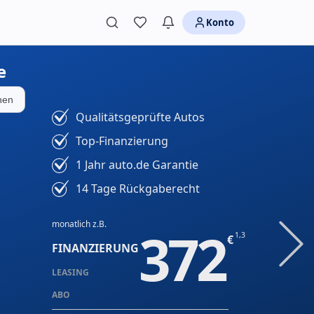
Konto
e
rnen
Qualitätsgeprüfte Autos
Top-Finanzierung
1 Jahr auto.de Garantie
14 Tage Rückgaberecht
monatlich z.B.
372
1,3
FINANZIERUNG
LEASING
ABO