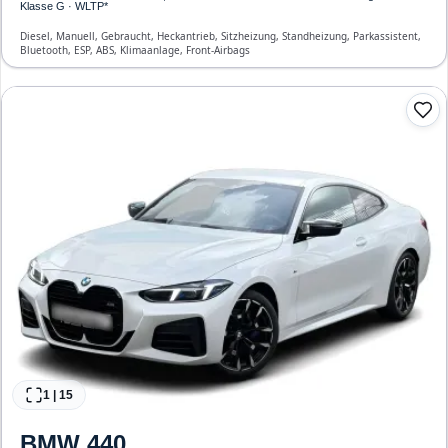
Klasse G · WLTP*
Diesel, Manuell, Gebraucht, Heckantrieb, Sitzheizung, Standheizung, Parkassistent,
Bluetooth, ESP, ABS, Klimaanlage, Front-Airbags
1
|
15
BMW
440