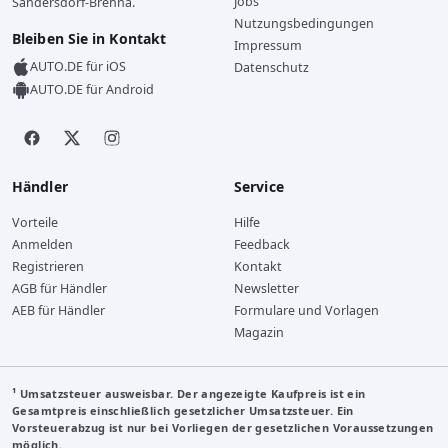
Jobs
Sandersdorf-Brehna.
Nutzungsbedingungen
Bleiben Sie in Kontakt
Impressum
AUTO.DE für iOS
Datenschutz
AUTO.DE für Android
Händler
Service
Vorteile
Hilfe
Anmelden
Feedback
Registrieren
Kontakt
AGB für Händler
Newsletter
AEB für Händler
Formulare und Vorlagen
Magazin
¹ Umsatzsteuer ausweisbar. Der angezeigte Kaufpreis ist ein
Gesamtpreis einschließlich gesetzlicher Umsatzsteuer. Ein
Vorsteuerabzug ist nur bei Vorliegen der gesetzlichen Voraussetzungen
möglich.