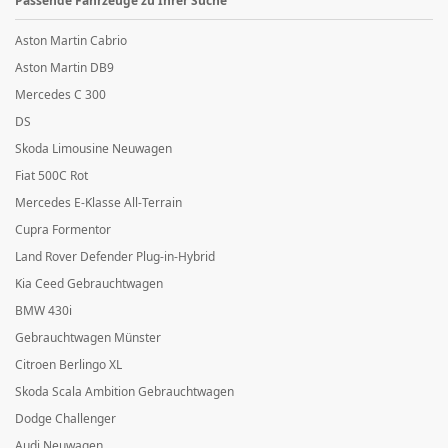
Passende Fahrzeuge zu Ihrer Suche
Aston Martin Cabrio
Aston Martin DB9
Mercedes C 300
DS
Skoda Limousine Neuwagen
Fiat 500C Rot
Mercedes E-Klasse All-Terrain
Cupra Formentor
Land Rover Defender Plug-in-Hybrid
Kia Ceed Gebrauchtwagen
BMW 430i
Gebrauchtwagen Münster
Citroen Berlingo XL
Skoda Scala Ambition Gebrauchtwagen
Dodge Challenger
Audi Neuwagen