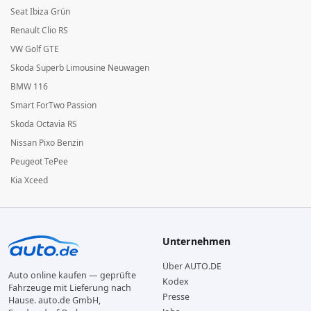
Seat Ibiza Grün
Renault Clio RS
VW Golf GTE
Skoda Superb Limousine Neuwagen
BMW 116
Smart ForTwo Passion
Skoda Octavia RS
Nissan Pixo Benzin
Peugeot TePee
Kia Xceed
Unternehmen
Über AUTO.DE
Auto online kaufen — geprüfte
Kodex
Fahrzeuge mit Lieferung nach
Presse
Hause. auto.de GmbH,