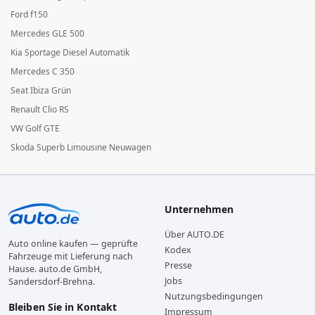
Ford f150
Mercedes GLE 500
Kia Sportage Diesel Automatik
Mercedes C 350
Seat Ibiza Grün
Renault Clio RS
VW Golf GTE
Skoda Superb Limousine Neuwagen
Unternehmen
Über AUTO.DE
Auto online kaufen — geprüfte
Kodex
Fahrzeuge mit Lieferung nach
Presse
Hause. auto.de GmbH,
Jobs
Sandersdorf-Brehna.
Nutzungsbedingungen
Bleiben Sie in Kontakt
Impressum