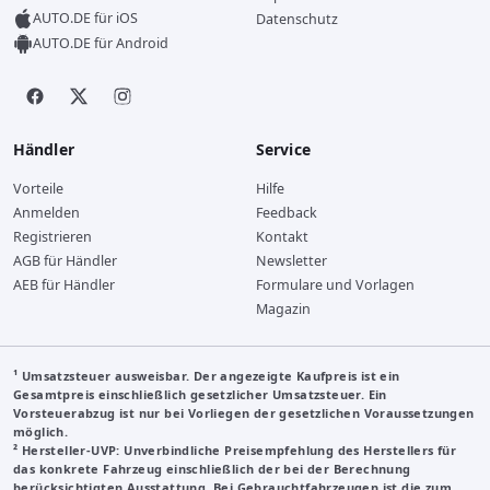
AUTO.DE für iOS
Datenschutz
AUTO.DE für Android
Händler
Service
Vorteile
Hilfe
Anmelden
Feedback
Registrieren
Kontakt
AGB für Händler
Newsletter
AEB für Händler
Formulare und Vorlagen
Magazin
¹ Umsatzsteuer ausweisbar. Der angezeigte Kaufpreis ist ein
Gesamtpreis einschließlich gesetzlicher Umsatzsteuer. Ein
Vorsteuerabzug ist nur bei Vorliegen der gesetzlichen Voraussetzungen
möglich.
²
Hersteller-UVP
: Unverbindliche Preisempfehlung des Herstellers für
das konkrete Fahrzeug einschließlich der bei der Berechnung
berücksichtigten Ausstattung. Bei Gebrauchtfahrzeugen ist die zum