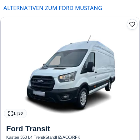
ALTERNATIVEN ZUM FORD MUSTANG
1
|
30
Ford
Transit
Kasten 350 L4 Trend/StandHZ/ACC/RFK