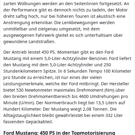
zarten Wölbungen werden an den Seitenlinien fortgesetzt. An
der Performance gibt es dennoch nichts zu tadeln, der Motor
dreht saftig hoch, nur bei höheren Touren ist akustisch eine
Anstrengung erkennbar. Die Lenkbewegungen werden
unmittelbar und zielgenau umgesetzt, mit dem
ausgewogenen Fahrwerk gleitet es sich unterhaltsam über
gewundene Landstraßen.
Der Antrieb leistet 450 PS. Momentan gibt es den Ford
Mustang mit einem 5,0-Liter-Achtzylinder-Benziner. Ford liefert
den Mustang mit dem 5,0-Liter-Achtzylinder und 250
Stundenkilometern Spitze. In 6 Sekunden Tempo 100 Kilometer
pro Stunde zu erreichen, ist nur eines der vielen
Leistungsmerkmale, welche der Ford mitbringt. Der Hersteller
bietet 530 Newtonmeter maximales Drehmoment (Nm) über
den breiten Drehmomentbereich bis 4600 Umdrehungen pro
Minute (U/min). Der Normverbrauch liegt bei 13,5 Litern auf
Hundert Kilometer. Der Mustang wiegt 2,08 Tonnen. Die
Alltagstauglichkeit bleibt gewährleistet bei einem 332 Liter
fassenden Gepäckabteil.
Ford Mustang: 450 PS in der Topmotorisierung