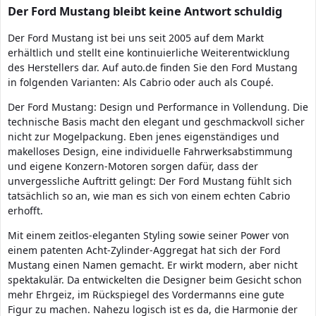
Der Ford Mustang bleibt keine Antwort schuldig
Der Ford Mustang ist bei uns seit 2005 auf dem Markt
erhältlich und stellt eine kontinuierliche Weiterentwicklung
des Herstellers dar. Auf auto.de finden Sie den Ford Mustang
in folgenden Varianten: Als Cabrio oder auch als Coupé.
Der Ford Mustang: Design und Performance in Vollendung. Die
technische Basis macht den elegant und geschmackvoll sicher
nicht zur Mogelpackung. Eben jenes eigenständiges und
makelloses Design, eine individuelle Fahrwerksabstimmung
und eigene Konzern-Motoren sorgen dafür, dass der
unvergessliche Auftritt gelingt: Der Ford Mustang fühlt sich
tatsächlich so an, wie man es sich von einem echten Cabrio
erhofft.
Mit einem zeitlos-eleganten Styling sowie seiner Power von
einem patenten Acht-Zylinder-Aggregat hat sich der Ford
Mustang einen Namen gemacht. Er wirkt modern, aber nicht
spektakulär. Da entwickelten die Designer beim Gesicht schon
mehr Ehrgeiz, im Rückspiegel des Vordermanns eine gute
Figur zu machen. Nahezu logisch ist es da, die Harmonie der