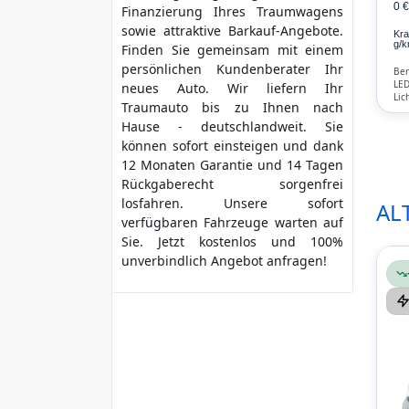
0 
Finanzierung Ihres Traumwagens
sowie attraktive Barkauf-Angebote.
Kra
g/k
Finden Sie gemeinsam mit einem
persönlichen Kundenberater Ihr
Ben
LED
neues Auto. Wir liefern Ihr
Lic
Traumauto bis zu Ihnen nach
Ver
Hause - deutschlandweit. Sie
können sofort einsteigen und dank
12 Monaten Garantie und 14 Tagen
Rückgaberecht sorgenfrei
losfahren. Unsere sofort
AL
verfügbaren Fahrzeuge warten auf
Sie. Jetzt kostenlos und 100%
unverbindlich Angebot anfragen!