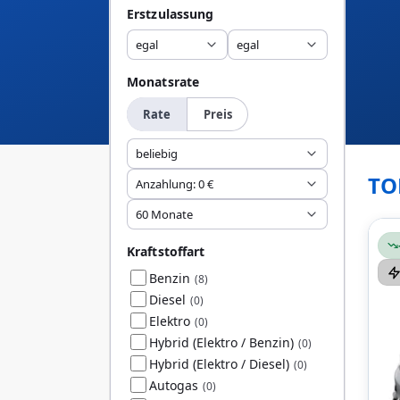
Erstzulassung
egal
egal
Monatsrate
Rate
Preis
beliebig
TO
Anzahlung: 0 €
60 Monate
Kraftstoffart
Benzin
(8)
Diesel
(0)
Elektro
(0)
Hybrid (Elektro / Benzin)
(0)
Hybrid (Elektro / Diesel)
(0)
Autogas
(0)