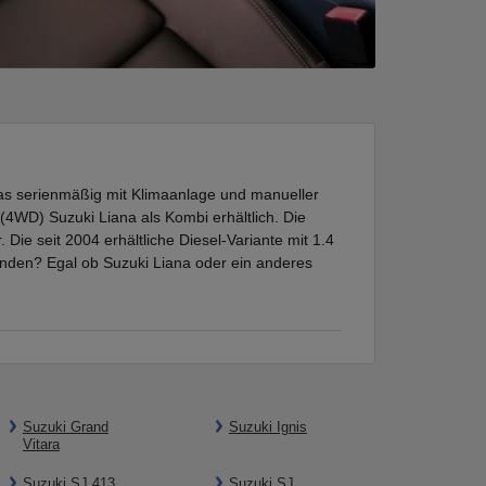
Das serienmäßig mit Klimaanlage und manueller
 (4WD) Suzuki Liana als Kombi erhältlich. Die
Die seit 2004 erhältliche Diesel-Variante mit 1.4
unden? Egal ob Suzuki Liana oder ein anderes
Suzuki Grand
Suzuki Ignis
Vitara
Suzuki SJ 413
Suzuki SJ