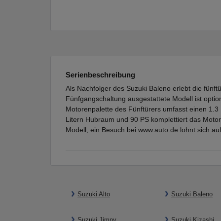
Serienbeschreibung
Als Nachfolger des Suzuki Baleno erlebt die fün
Fünfgangschaltung ausgestattete Modell ist option
Motorenpalette des Fünftürers umfasst einen 1.3 L
Litern Hubraum und 90 PS komplettiert das Motor
Modell, ein Besuch bei www.auto.de lohnt sich auf
Suzuki Alto
Suzuki Baleno
Suzuki Jimny
Suzuki Kizashi