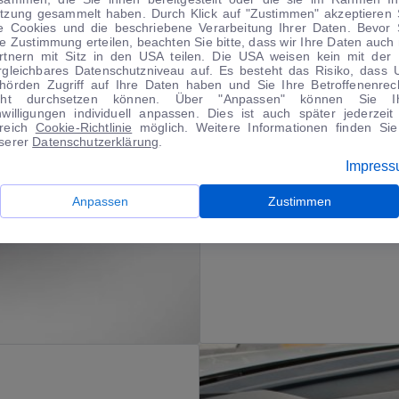
tzung gesammelt haben. Durch Klick auf "Zustimmen" akzeptieren 
Kein Blockieren dank ABS
le Cookies und die beschriebene Verarbeitung Ihrer Daten. Bevor 
re Zustimmung erteilen, beachten Sie bitte, dass wir Ihre Daten auch 
rtnern mit Sitz in den USA teilen. Die USA weisen kein mit der
rgleichbares Datenschutzniveau auf. Es besteht das Risiko, dass 
hörden Zugriff auf Ihre Daten haben und Sie Ihre Betroffenenrec
cht durchsetzen können. Über "Anpassen" können Sie I
nwilligungen individuell anpassen. Dies ist auch später jederzeit
reich
Cookie-Richtlinie
möglich. Weitere Informationen finden Sie
serer
Datenschutzerklärung
.
Impres
Anpassen
Zustimmen