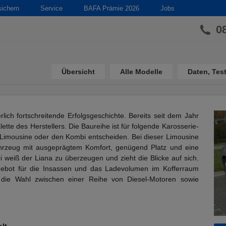
sichern
Service
BAFA Prämie 2026
Jobs
0
Übersicht
Alle Modelle
Daten, Test
ich fortschreitende Erfolgsgeschichte. Bereits seit dem Jahr
lette des Herstellers. Die Baureihe ist für folgende Karosserie-
 Limousine oder den Kombi entscheiden. Bei dieser Limousine
rzeug mit ausgeprägtem Komfort, genügend Platz und eine
weiß der Liana zu überzeugen und zieht die Blicke auf sich.
ngebot für die Insassen und das Ladevolumen im Kofferraum
die Wahl zwischen einer Reihe von Diesel-Motoren sowie