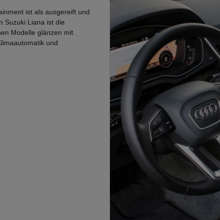
nment ist als ausgereift und
 Suzuki Liana ist die
chen Modelle glänzen mit
Klimaautomatik und