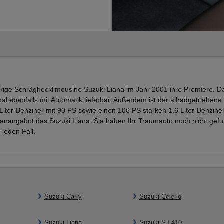
ftürige Schräghecklimousine Suzuki Liana im Jahr 2001 ihre Premiere. 
al ebenfalls mit Automatik lieferbar. Außerdem ist der allradgetriebene
iter-Benziner mit 90 PS sowie einen 106 PS starken 1.6 Liter-Benziner. 
enangebot des Suzuki Liana. Sie haben Ihr Traumauto noch nicht gef
 jeden Fall.
Suzuki Carry
Suzuki Celerio
Suzuki Liana
Suzuki SJ 410