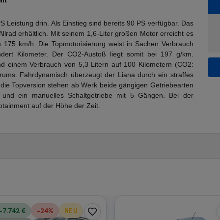
alt
 Leistung drin. Als Einstieg sind bereits 90 PS verfügbar. Das
llrad erhältlich. Mit seinem 1,6-Liter großen Motor erreicht es
 175 km/h. Die Topmotorisierung weist in Sachen Verbrauch
ndert Kilometer. Der CO2-Austoß liegt somit bei 197 g/km.
d einem Verbrauch von 5,3 Litern auf 100 Kilometern (CO2:
ums. Fahrdynamisch überzeugt der Liana durch ein straffes
 die Topversion stehen ab Werk beide gängigen Getriebearten
k und ein manuelles Schaltgetriebe mit 5 Gängen. Bei der
otainment auf der Höhe der Zeit.
−7.742 €
−
24
%
NEU