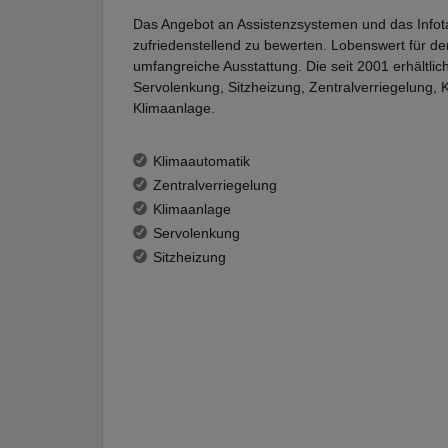
Das Angebot an Assistenzsystemen und das Infotai
zufriedenstellend zu bewerten. Lobenswert für den
umfangreiche Ausstattung. Die seit 2001 erhältli
Servolenkung, Sitzheizung, Zentralverriegelung, 
Klimaanlage.
Klimaautomatik
Zentralverriegelung
Klimaanlage
Servolenkung
Sitzheizung