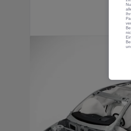
Nu
al
Ih
Pa
ve
Be
ni
Ei
Be
un