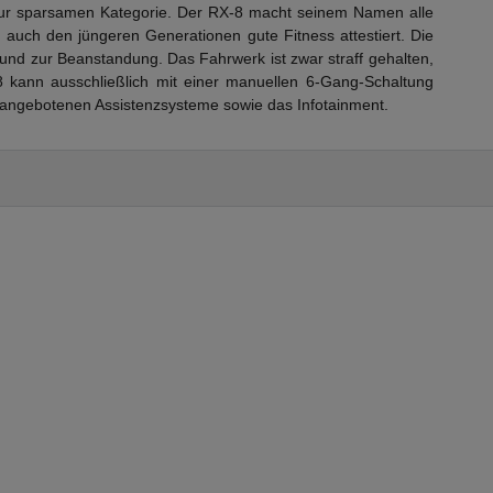
 zur sparsamen Kategorie. Der RX-8 macht seinem Namen alle
 auch den jüngeren Generationen gute Fitness attestiert. Die
nd zur Beanstandung. Das Fahrwerk ist zwar straff gehalten,
kann ausschließlich mit einer manuellen 6-Gang-Schaltung
 angebotenen Assistenzsysteme sowie das Infotainment.