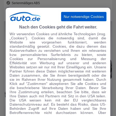
Serienmäßiges ABS
Traktionskontrolle
Für mehr Sicherheit: Seitenairbag
Nur notwendige Cookies
Nach den Cookies geht die Fahrt weiter.
Wir verwenden Cookies und ähnliche Technologien (insg.
„Cookies“). Cookies die notwendig sind, damit die
Website wie vorgesehen funktioniert, werden
standardmäßig gesetzt. Cookies, die dazu dienen das
Nutzerverhalten zu verstehen und Ihnen ein relevantes
bzw. personalisiertes Surferlebnis zu bieten, sowie
Cookies zur Personalisierung und Messung der
Effektivität von Werbung auf unserer und anderen
Websites setzen wir nur mit Ihrer Einwilligung ein. Unsere
Partner führen diese Daten möglicherweise mit weiteren
Daten zusammen, die Sie ihnen bereitgestellt oder die
sie im Rahmen Ihrer Nutzung gesammelt haben. Durch
Klick auf "Zustimmen" akzeptieren Sie alle Cookies und
die beschriebene Verarbeitung Ihrer Daten. Bevor Sie
Ihre Zustimmung erteilen, beachten Sie bitte, dass wir
Ihre Daten auch mit Partnern mit Sitz in den USA teilen.
Die USA weisen kein mit der EU vergleichbares
Datenschutzniveau auf. Es besteht das Risiko, dass US-
Behörden Zugriff auf Ihre Daten haben und Sie Ihre
Betroffenenrechte nicht durchsetzen können. Über