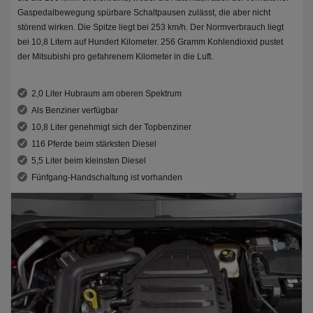
Gaspedalbewegung spürbare Schaltpausen zulässt, die aber nicht
störend wirken. Die Spitze liegt bei 253 km/h. Der Normverbrauch liegt
bei 10,8 Litern auf Hundert Kilometer. 256 Gramm Kohlendioxid pustet
der Mitsubishi pro gefahrenem Kilometer in die Luft.
2,0 Liter Hubraum am oberen Spektrum
Als Benziner verfügbar
10,8 Liter genehmigt sich der Topbenziner
116 Pferde beim stärksten Diesel
5,5 Liter beim kleinsten Diesel
Fünfgang-Handschaltung ist vorhanden