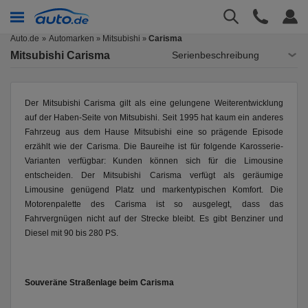
Auto.de
Automarken
Mitsubishi
Carisma
»
»
Mitsubishi Carisma
Serienbeschreibung
Der Mitsubishi Carisma gilt als eine gelungene Weiterentwicklung
auf der Haben-Seite von Mitsubishi. Seit 1995 hat kaum ein anderes
Fahrzeug aus dem Hause Mitsubishi eine so prägende Episode
erzählt wie der Carisma. Die Baureihe ist für folgende Karosserie-
Varianten verfügbar: Kunden können sich für die Limousine
entscheiden. Der Mitsubishi Carisma verfügt als geräumige
Limousine genügend Platz und markentypischen Komfort. Die
Motorenpalette des Carisma ist so ausgelegt, dass das
Fahrvergnügen nicht auf der Strecke bleibt. Es gibt Benziner und
Diesel mit 90 bis 280 PS.
Souveräne Straßenlage beim Carisma